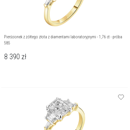
Pierścionek z żółtego złota z diamentami laboratoryjnymi - 1,76 ct - próba
585
8 390
zł