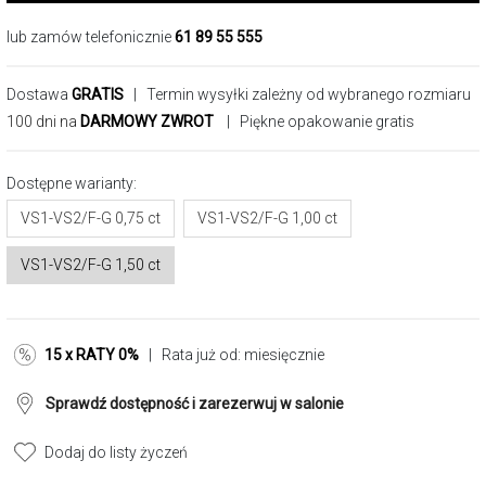
lub zamów telefonicznie
61 89 55 555
Dostawa
GRATIS
| Termin wysyłki zależny od wybranego rozmiaru
100 dni na
DARMOWY ZWROT
| Piękne opakowanie gratis
Dostępne warianty:
VS1-VS2/F-G 0,75 ct
VS1-VS2/F-G 1,00 ct
VS1-VS2/F-G 1,50 ct
15 x RATY 0%
| Rata już od:
miesięcznie
Sprawdź dostępność i zarezerwuj w salonie
Dodaj do listy życzeń