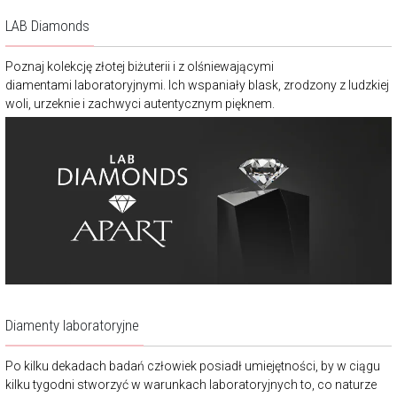
LAB Diamonds
Poznaj kolekcję złotej biżuterii i z olśniewającymi
diamentami laboratoryjnymi. Ich wspaniały blask, zrodzony z ludzkiej
woli, urzeknie i zachwyci autentycznym pięknem.
Diamenty laboratoryjne
Po kilku dekadach badań człowiek posiadł umiejętności, by w ciągu
kilku tygodni stworzyć w warunkach laboratoryjnych to, co naturze