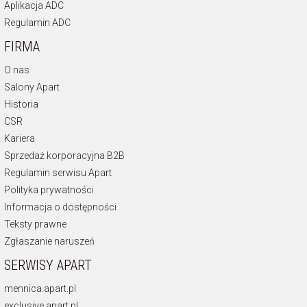
Aplikacja ADC
Regulamin ADC
FIRMA
O nas
Salony Apart
Historia
CSR
Kariera
Sprzedaż korporacyjna B2B
Regulamin serwisu Apart
Polityka prywatności
Informacja o dostępności
Teksty prawne
Zgłaszanie naruszeń
SERWISY APART
mennica.apart.pl
exclusive.apart.pl