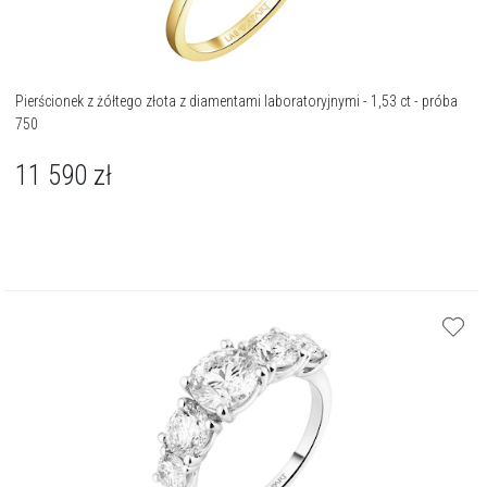
Pierścionek z żółtego złota z diamentami laboratoryjnymi - 1,53 ct - próba
750
11 590
zł