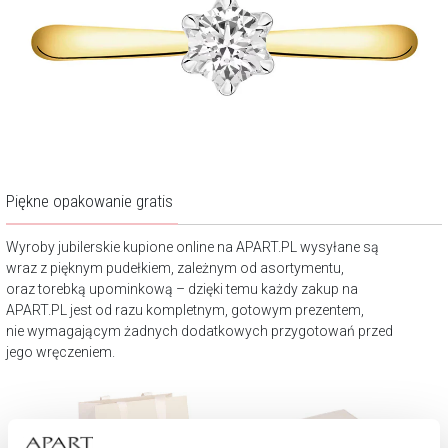
Piękne opakowanie gratis
Wyroby jubilerskie kupione online na APART.PL wysyłane są
wraz z pięknym pudełkiem, zależnym od asortymentu,
oraz torebką upominkową – dzięki temu każdy zakup na
APART.PL jest od razu kompletnym, gotowym prezentem,
nie wymagającym żadnych dodatkowych przygotowań przed
jego wręczeniem.