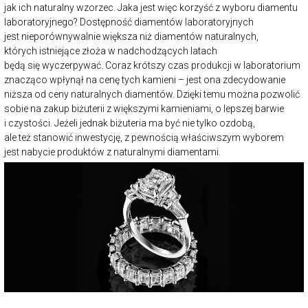
jak ich naturalny wzorzec. Jaka jest więc korzyść z wyboru diamentu
laboratoryjnego? Dostępność diamentów laboratoryjnych
jest nieporównywalnie większa niż diamentów naturalnych,
których istniejące złoża w nadchodzących latach
będą się wyczerpywać. Coraz krótszy czas produkcji w laboratorium
znacząco wpłynął na cenę tych kamieni – jest ona zdecydowanie
niższa od ceny naturalnych diamentów. Dzięki temu można pozwolić
sobie na zakup biżuterii z większymi kamieniami, o lepszej barwie
i czystości. Jeżeli jednak biżuteria ma być nie tylko ozdobą,
ale też stanowić inwestycję, z pewnością właściwszym wyborem
jest nabycie produktów z naturalnymi diamentami.