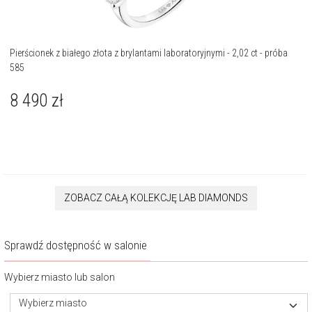
Pierścionek z białego złota z brylantami laboratoryjnymi - 2,02 ct - próba
585
8 490
zł
ZOBACZ CAŁĄ KOLEKCJĘ LAB DIAMONDS
Sprawdź dostępność w salonie
Wybierz miasto lub salon
Wybierz miasto