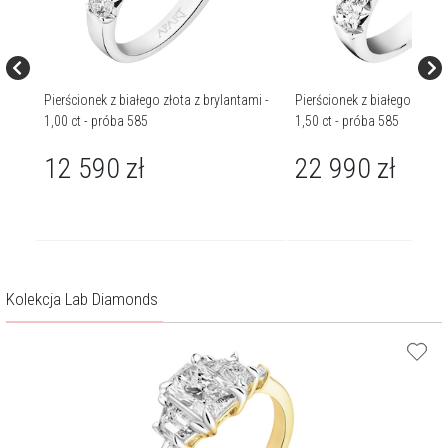
ami
Pierścionek z białego złota z brylantami -
Pierścionek z białego złota 
1,00 ct - próba 585
1,50 ct - próba 585
12 590
zł
22 990
zł
Kolekcja Lab Diamonds