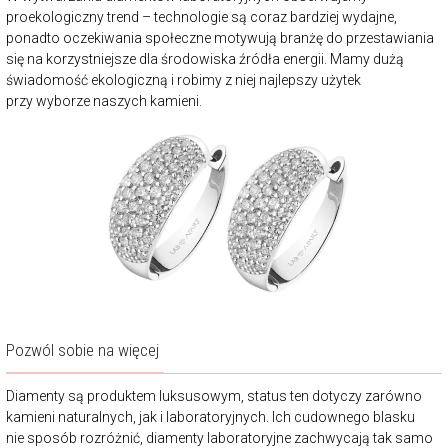
proekologiczny trend – technologie są coraz bardziej wydajne,
ponadto oczekiwania społeczne motywują branżę do przestawiania
się na korzystniejsze dla środowiska źródła energii. Mamy dużą
świadomość ekologiczną i robimy z niej najlepszy użytek
przy wyborze naszych kamieni.
Pozwól sobie na więcej
Diamenty są produktem luksusowym, status ten dotyczy zarówno
kamieni naturalnych, jak i laboratoryjnych. Ich cudownego blasku
nie sposób rozróżnić, diamenty laboratoryjne zachwycają tak samo