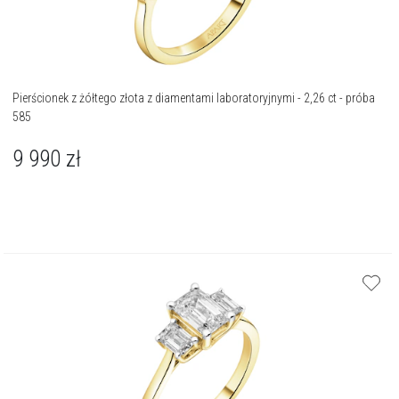
Pierścionek z żółtego złota z diamentami laboratoryjnymi - 2,26 ct - próba
585
9 990
zł