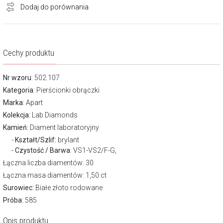
Dodaj do porównania
Cechy produktu
Nr wzoru
: 502.107
Kategoria
:
Pierścionki obrączki
Marka
:
Apart
Kolekcja:
Lab Diamonds
Kamień:
Diament laboratoryjny
Kształt/Szlif:
brylant
Czystość / Barwa
: VS1-VS2/F-G,
Łączna liczba diamentów: 30
Łączna masa diamentów: 1,50 ct
Surowiec:
Białe złoto rodowane
Próba:
585
Opis produktu