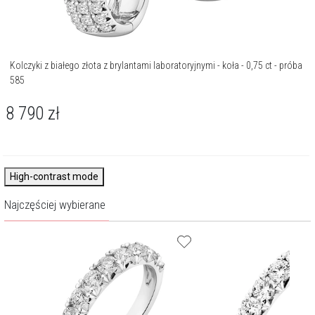
Kolczyki z białego złota z brylantami laboratoryjnymi - koła - 0,75 ct - próba
585
8 790
zł
High-contrast mode
Najczęściej wybierane