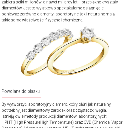
zabiera setki milionów, a nawet miliardy lat – przepiękne kryształy
diamentów. Jest to wyjątkowo spektakularne osiągnięcie,
ponieważ zarówno diamenty laboratoryjne, jak i naturalne mają
takie same właściwości fizyczne i chemiczne.
Powołane do blasku
By wytworzyć laboratoryjny diament, który olśni jak naturalny,
potrzebny jest diamentowy zarodek oraz cząsteczki węgla.
Istnieją dwie metody produkcji diamentów laboratoryjnych:
HPHT (High PressureHigh Temperature) oraz CVD (Chemical Vapor