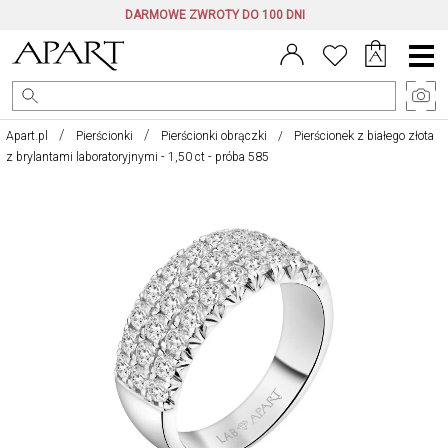
DARMOWE ZWROTY DO 100 DNI
Menu
główne
Apart.pl
Pierścionki
Pierścionki obrączki
Pierścionek z białego złota
z brylantami laboratoryjnymi - 1,50 ct - próba 585