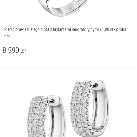
Pierścionek z białego złota z brylantami laboratoryjnymi - 1,00 ct - próba
585
8 990
zł