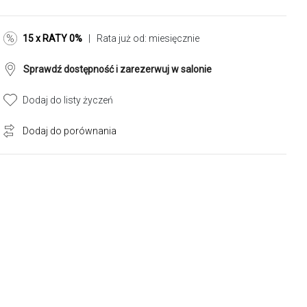
15 x RATY 0%
| Rata już od:
miesięcznie
Sprawdź dostępność i zarezerwuj w salonie
Dodaj do listy życzeń
Dodaj do porównania