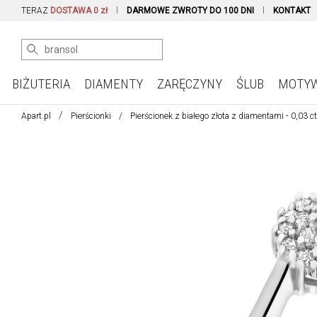
TERAZ
DOSTAWA 0 zł
DARMOWE ZWROTY DO 100 DNI
KONTAKT
BIŻUTERIA
DIAMENTY
ZARĘCZYNY
ŚLUB
MOTY
Apart.pl
Pierścionki
Pierścionek z białego złota z diamentami - 0,03 c