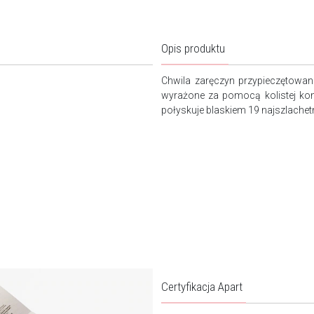
Opis produktu
Chwila zaręczyn przypieczętowa
wyrażone za pomocą kolistej kom
połyskuje blaskiem 19 najszlachetn
Certyfikacja Apart