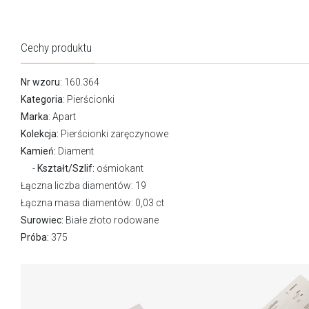
Cechy produktu
Nr wzoru
: 160.364
Kategoria
:
Pierścionki
Marka
:
Apart
Kolekcja:
Pierścionki zaręczynowe
Kamień:
Diament
Kształt/Szlif:
ośmiokant
Łączna liczba diamentów: 19
Łączna masa diamentów: 0,03 ct
Surowiec:
Białe złoto rodowane
Próba:
375