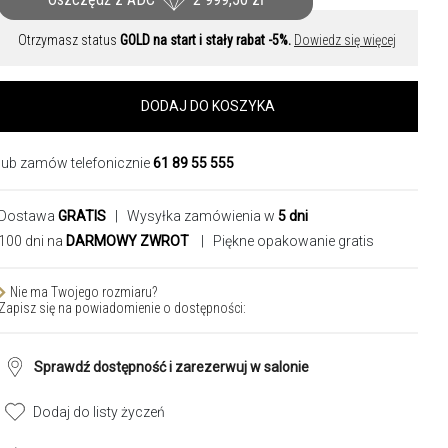
Otrzymasz status
GOLD na start i stały rabat -5%.
Dowiedz się więcej
DODAJ DO KOSZYKA
lub zamów telefonicznie
61 89 55 555
Dostawa
GRATIS
| Wysyłka zamówienia w
5 dni
100 dni na
DARMOWY ZWROT
| Piękne opakowanie gratis
Nie ma Twojego rozmiaru?
Zapisz się na powiadomienie o dostępności:
Sprawdź dostępność i zarezerwuj w salonie
Dodaj do listy życzeń