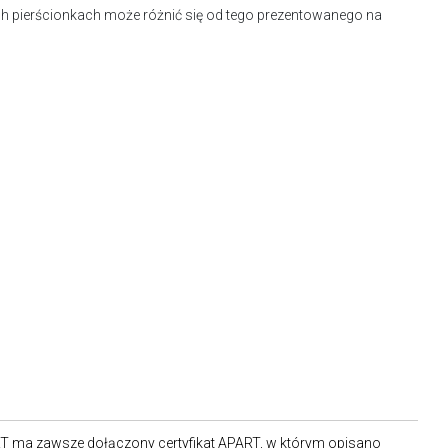
h pierścionkach może różnić się od tego prezentowanego na
RT ma zawsze dołączony certyfikat APART, w którym opisano