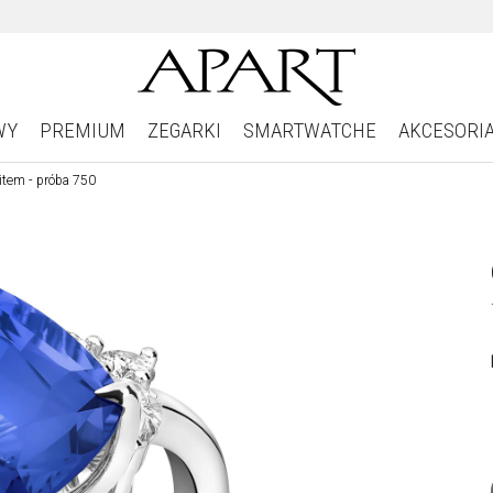
WY
PREMIUM
ZEGARKI
SMARTWATCHE
AKCESORI
nitem - próba 750