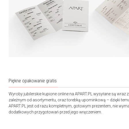
Piękne opakowanie gratis
Wyroby jubilerskie kupione online na APART.PL wysyłane są wraz 
zależnym od asortymentu, oraz torebką upominkową – dzięki tem
APART.PL jest od razu kompletnym, gotowym prezentem, nie wy
dodatkowych przygotowań przed jego wręczeniem.