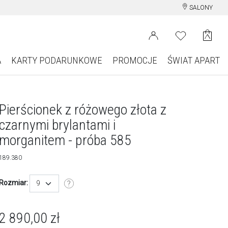
SALONY
A
KARTY PODARUNKOWE
PROMOCJE
ŚWIAT APART
Pierścionek z różowego złota z
czarnymi brylantami i
morganitem - próba 585
189.380
Rozmiar:
9
2 890,00
zł