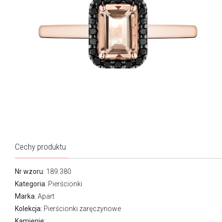
Cechy produktu
Nr wzoru
: 189.380
Kategoria
:
Pierścionki
Marka
:
Apart
Kolekcja:
Pierścionki zaręczynowe
Kamienie: