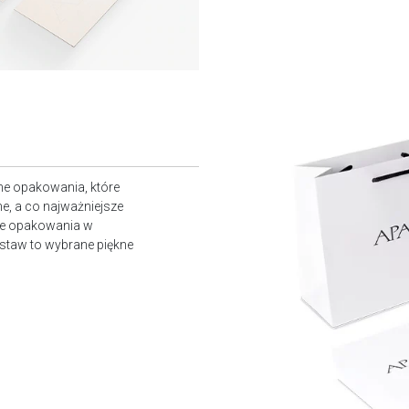
ne opakowania, które
e, a co najważniejsze
owe opakowania w
staw to wybrane piękne