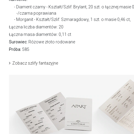
Diament czarny - Kształt/Szlif: Brylant, 20 szt. o łącznej masie 0
-/czarna poprawiana
Morganit - Kształt/Szlif: Szmaragdowy, 1 szt. o masie 0,46 ct,
Łączna liczba diamentów: 20
Łączna masa diamentów: 0,11 ct
Surowiec:
Różowe złoto rodowane
Próba:
585
Zobacz szlify fantazyjne