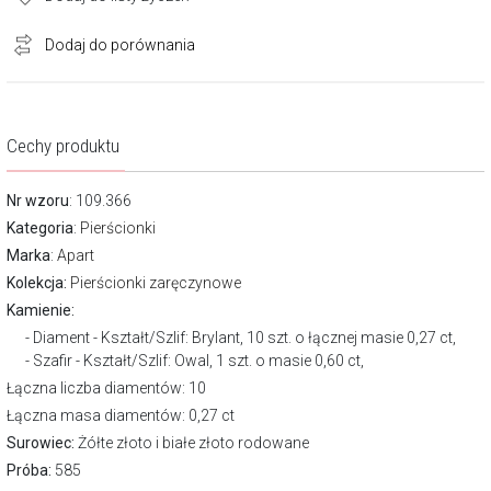
Dodaj do porównania
Cechy produktu
Nr wzoru
: 109.366
Kategoria
:
Pierścionki
Marka
:
Apart
Kolekcja:
Pierścionki zaręczynowe
Kamienie:
Diament - Kształt/Szlif: Brylant, 10 szt. o łącznej masie 0,27 ct,
Szafir - Kształt/Szlif: Owal, 1 szt. o masie 0,60 ct,
Łączna liczba diamentów: 10
Łączna masa diamentów: 0,27 ct
Surowiec:
Żółte złoto i białe złoto rodowane
Próba:
585