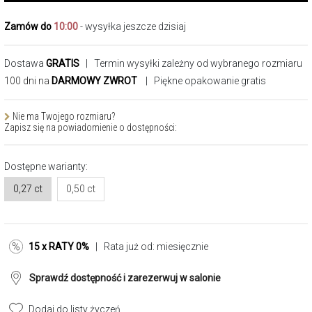
Zamów do
10:00
- wysyłka jeszcze dzisiaj
Dostawa
GRATIS
| Termin wysyłki zależny od wybranego rozmiaru
100 dni na
DARMOWY ZWROT
| Piękne opakowanie gratis
Nie ma Twojego rozmiaru?
Zapisz się na powiadomienie o dostępności:
Dostępne warianty:
0,27 ct
0,50 ct
15 x RATY 0%
| Rata już od:
miesięcznie
Sprawdź dostępność i zarezerwuj w salonie
Dodaj do listy życzeń