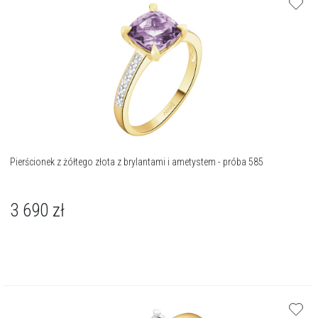
Pierścionek z żółtego złota z brylantami i ametystem - próba 585
3 690
zł