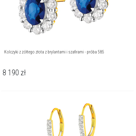
Kolczyki z żółtego złota z brylantami i szafirami - próba 585
8 190
zł