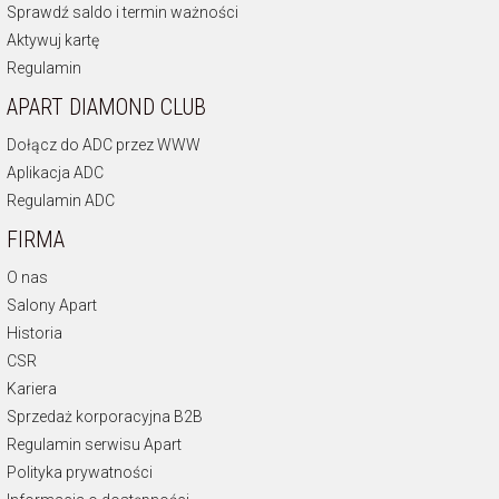
Sprawdź saldo i termin ważności
Aktywuj kartę
Regulamin
APART DIAMOND CLUB
Dołącz do ADC przez WWW
Aplikacja ADC
Regulamin ADC
FIRMA
O nas
Salony Apart
Historia
CSR
Kariera
Sprzedaż korporacyjna B2B
Regulamin serwisu Apart
Polityka prywatności