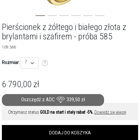
Pierścionek z żółtego i białego złota z
brylantami i szafirem - próba 585
109.366
7
Rozmiar:
6 790,00
zł
Oszczędź z ADC
339,50
zł
Otrzymasz status
GOLD na start i stały rabat -5%.
Dowiedz się więcej
DODAJ DO KOSZYKA