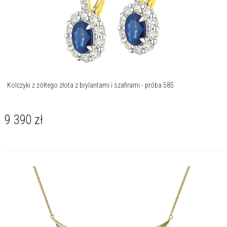
Kolczyki z żółtego złota z brylantami i szafirami - próba 585
9 390
zł