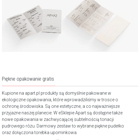
Piękne opakowanie gratis
Kupione na apart.pl produkty są domyślnie pakowane w
ekologiczne opakowania, które wprowadziliśmy w trosce o
ochronę środowiska. Są one estetyczne, a co najważniejsze
przyjazne naszej planecie. W eSklepie Apart są dostępne także
nowe opakowania w zachwycającej subtelnością tonacji
pudrowego różu. Darmowy zestaw to wybrane piękne pudełko
oraz dołączona torebka upominkowa.