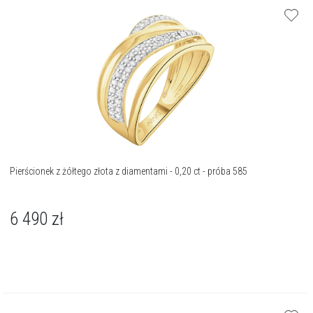
Pierścionek z żółtego złota z diamentami - 0,20 ct - próba 585
6 490
zł