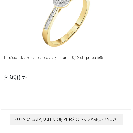
Pierścionek z żółtego złota z brylantami - 0,12 ct - próba 585
3 990
zł
ZOBACZ CAŁĄ KOLEKCJĘ PIERŚCIONKI ZARĘCZYNOWE