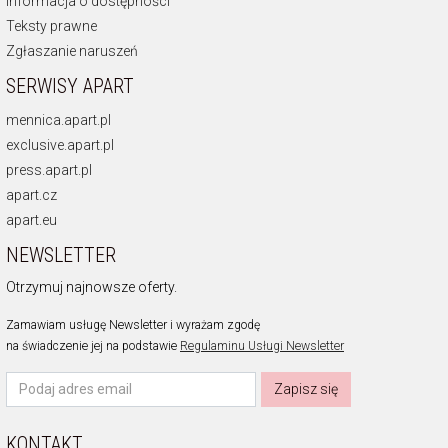
Informacja o dostępności
Teksty prawne
Zgłaszanie naruszeń
SERWISY APART
mennica.apart.pl
exclusive.apart.pl
press.apart.pl
apart.cz
apart.eu
NEWSLETTER
Otrzymuj najnowsze oferty.
Zamawiam usługę Newsletter i wyrażam zgodę
na świadczenie jej na podstawie
Regulaminu Usługi Newsletter
Zapisz się
KONTAKT