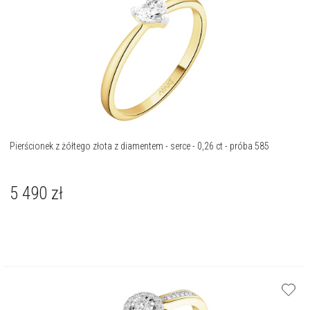
Pierścionek z żółtego złota z diamentem - serce - 0,26 ct - próba 585
5 490
zł