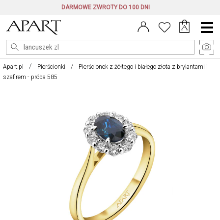
DARMOWE ZWROTY DO 100 DNI
Menu
główne
Apart.pl
Pierścionki
Pierścionek z żółtego i białego złota z brylantami i
szafirem - próba 585