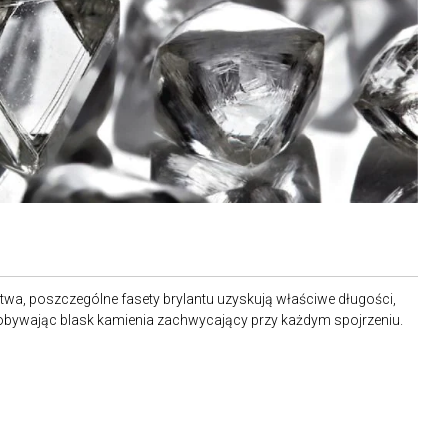
stwa, poszczególne fasety brylantu uzyskują właściwe długości,
dobywając blask kamienia zachwycający przy każdym spojrzeniu.