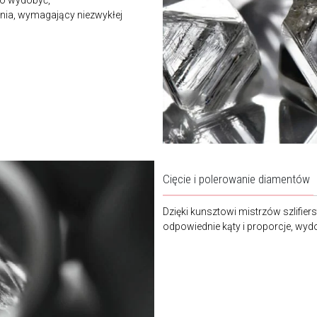
go wydobyć,
ania, wymagający niezwykłej
Cięcie i polerowanie diamentów
Dzięki kunsztowi mistrzów szlifier
odpowiednie kąty i proporcje, wy