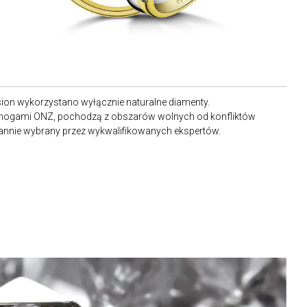
llusion wykorzystano wyłącznie naturalne diamenty.
ymogami ONZ, pochodzą z obszarów wolnych od konfliktów
rannie wybrany przez wykwalifikowanych ekspertów.