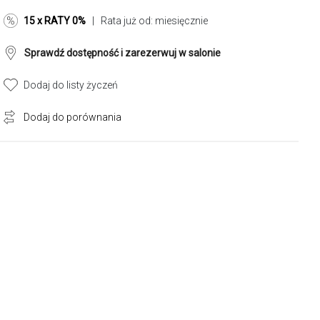
15 x RATY 0%
| Rata już od:
miesięcznie
Sprawdź dostępność i zarezerwuj w salonie
Dodaj do listy życzeń
Dodaj do porównania