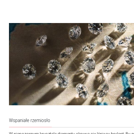
Wspaniałe rzemiosło