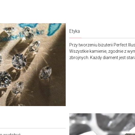
Etyka
Przy tworzeniu biżuterii Perfect I
Wszystkie kamienie, zgodnie z w
zbrojnych. Każdy diament jest sta