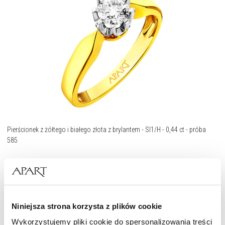
Pierścionek z żółtego i białego złota z brylantem - SI1/H - 0,44 ct - próba
585
13 990
zł
Niniejsza strona korzysta z plików cookie
Wykorzystujemy pliki cookie do spersonalizowania treści