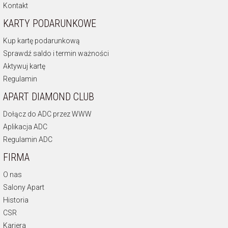
Kontakt
KARTY PODARUNKOWE
Kup kartę podarunkową
Sprawdź saldo i termin ważności
Aktywuj kartę
Regulamin
APART DIAMOND CLUB
Dołącz do ADC przez WWW
Aplikacja ADC
Regulamin ADC
FIRMA
O nas
Salony Apart
Historia
CSR
Kariera