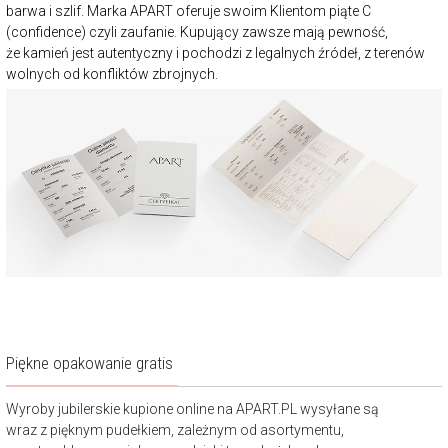
barwa i szlif. Marka APART oferuje swoim Klientom piąte C
(confidence) czyli zaufanie. Kupujący zawsze mają pewność,
że kamień jest autentyczny i pochodzi z legalnych źródeł, z terenów
wolnych od konfliktów zbrojnych.
Piękne opakowanie gratis
Wyroby jubilerskie kupione online na APART.PL wysyłane są
wraz z pięknym pudełkiem, zależnym od asortymentu,