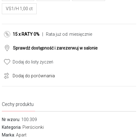
VS1/H 1,00 ct
15 x RATY 0%
| Rata już od:
miesięcznie
Sprawdź dostępność i zarezerwuj w salonie
Dodaj do listy życzeń
Dodaj do porównania
Cechy produktu
Nr wzoru
: 100.309
Kategoria
:
Pierścionki
Marka
:
Apart