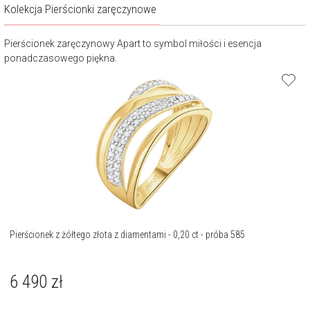
Kolekcja Pierścionki zaręczynowe
Pierścionek zaręczynowy
Apart to symbol miłości i esencja
ponadczasowego piękna.
Pierścionek z żółtego złota z diamentami - 0,20 ct - próba 585
6 490
zł