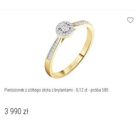
Pierścionek z żółtego złota z brylantami - 0,12 ct - próba 585
3 990
zł