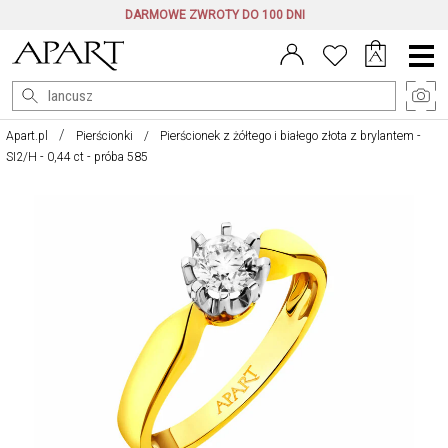
DARMOWE ZWROTY DO 100 DNI
Menu
główne
Apart.pl
Pierścionki
Pierścionek z żółtego i białego złota z brylantem -
SI2/H - 0,44 ct - próba 585