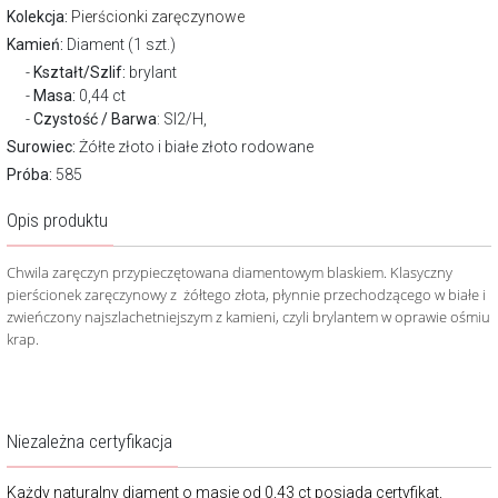
Kolekcja:
Pierścionki zaręczynowe
Kamień:
Diament (1 szt.)
Kształt/Szlif:
brylant
Masa:
0,44 ct
Czystość / Barwa
: SI2/H,
Surowiec:
Żółte złoto i białe złoto rodowane
Próba:
585
Opis produktu
Chwila zaręczyn przypieczętowana diamentowym blaskiem. Klasyczny
pierścionek zaręczynowy z żółtego złota, płynnie przechodzącego w białe i
zwieńczony najszlachetniejszym z kamieni, czyli brylantem w oprawie ośmiu
krap.
Niezależna certyfikacja
Każdy naturalny diament o masie od 0,43 ct posiada certyfikat,