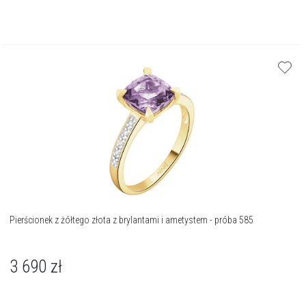
Pierścionek z żółtego złota z brylantami i ametystem - próba 585
3 690
zł