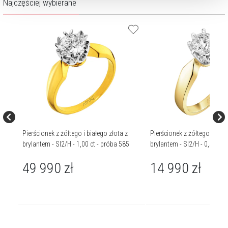
Najczęściej wybierane
z
Pierścionek z żółtego i białego złota z
Pierścionek z żółtego i biał
5
brylantem - SI2/H - 1,00 ct - próba 585
brylantem - SI2/H - 0,50 ct 
49 990
zł
14 990
zł