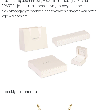
oraz torebką upominkową – dzięki temu każdy zakup na
APART.PL jest od razu kompletnym, gotowym prezentem,
nie wymagającym żadnych dodatkowych przygotowań przed
jego wręczeniem.
Produkty do kompletu