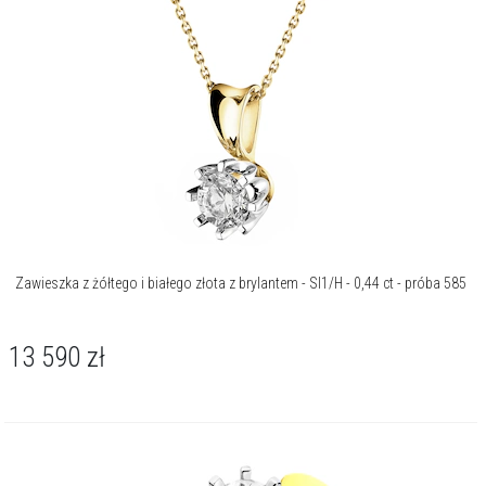
Zawieszka z żółtego i białego złota z brylantem - SI1/H - 0,44 ct - próba 585
13 590
zł