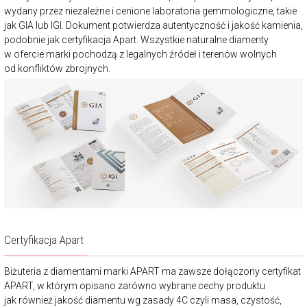
wydany przez niezależne i cenione laboratoria gemmologiczne, takie
jak GIA lub IGI. Dokument potwierdza autentyczność i jakość kamienia,
podobnie jak certyfikacja Apart. Wszystkie naturalne diamenty
w ofercie marki pochodzą z legalnych źródeł i terenów wolnych
od konfliktów zbrojnych.
Certyfikacja Apart
Biżuteria z diamentami marki APART ma zawsze dołączony certyfikat
APART, w którym opisano zarówno wybrane cechy produktu
jak również jakość diamentu wg zasady 4C czyli masa, czystość,