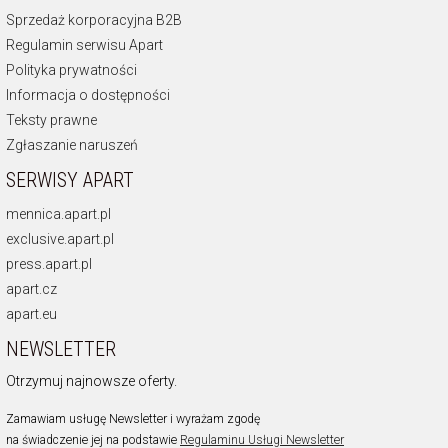
Sprzedaż korporacyjna B2B
Regulamin serwisu Apart
Polityka prywatności
Informacja o dostępności
Teksty prawne
Zgłaszanie naruszeń
SERWISY APART
mennica.apart.pl
exclusive.apart.pl
press.apart.pl
apart.cz
apart.eu
NEWSLETTER
Otrzymuj najnowsze oferty.
Zamawiam usługę Newsletter i wyrażam zgodę
na świadczenie jej na podstawie
Regulaminu Usługi Newsletter