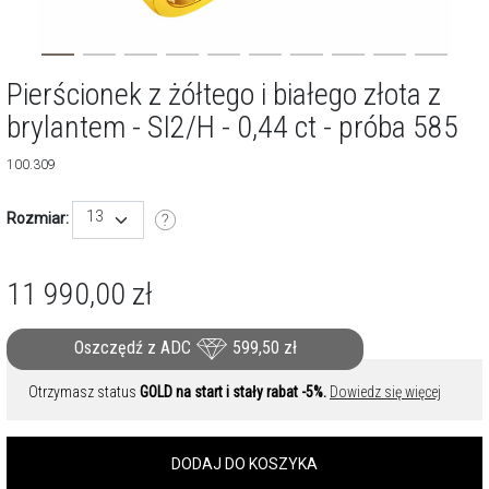
Pierścionek z żółtego i białego złota z
brylantem - SI2/H - 0,44 ct - próba 585
100.309
13
Rozmiar:
11 990,00
zł
Oszczędź z ADC
599,50
zł
Otrzymasz status
GOLD na start i stały rabat -5%.
Dowiedz się więcej
DODAJ DO KOSZYKA