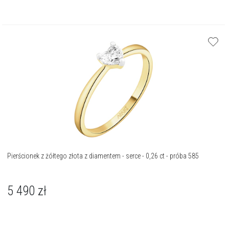
Pierścionek z żółtego złota z diamentem - serce - 0,26 ct - próba 585
5 490
zł