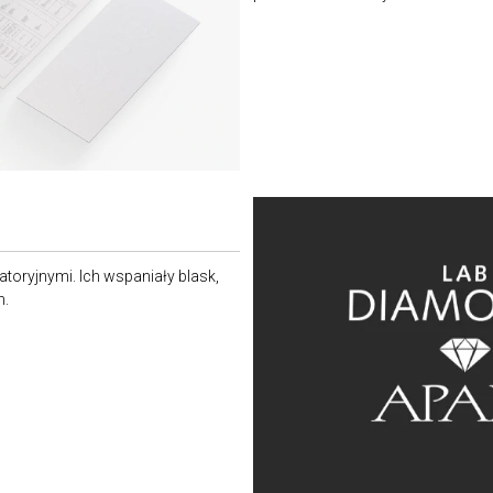
ratoryjnymi. Ich wspaniały blask,
m.