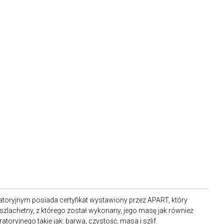
toryjnym posiada certyfikat wystawiony przez APART, który
 szlachetny, z którego został wykonany, jego masę jak również
oryjnego takie jak: barwa, czystość, masa i szlif.