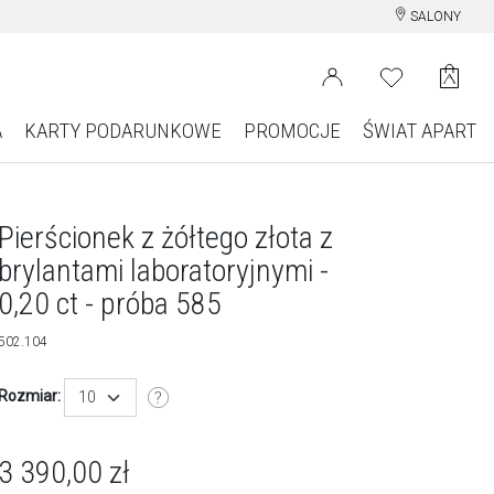
SALONY
A
KARTY PODARUNKOWE
PROMOCJE
ŚWIAT APART
Pierścionek z żółtego złota z
brylantami laboratoryjnymi -
0,20 ct - próba 585
502.104
Rozmiar:
10
3 390,00
zł