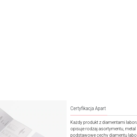
Certyfikacja Apart
Każdy produkt z diamentami labora
opisuje rodzaj asortymentu, metal
podstawowe cechy diamentu laborat