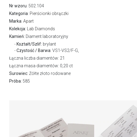
Nr wzoru
: 502.104
Kategoria
:
Pierścionki obrączki
Marka
:
Apart
Kolekcja:
Lab Diamonds
Kamień:
Diament laboratoryjny
Kształt/Szlif:
brylant
Czystość / Barwa
: VS1-VS2/F-G,
Łączna liczba diamentów: 21
Łączna masa diamentów: 0,20 ct
Surowiec:
Żółte złoto rodowane
Próba:
585