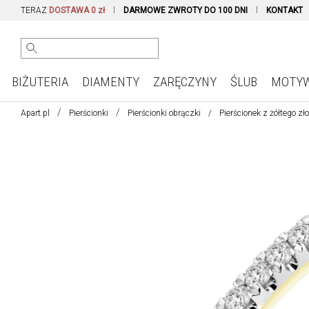
TERAZ
DOSTAWA 0 zł
DARMOWE ZWROTY DO 100 DNI
KONTAKT
BIŻUTERIA
DIAMENTY
ZARĘCZYNY
ŚLUB
MOTY
Apart.pl
Pierścionki
Pierścionki obrączki
Pierścionek z żółtego zł