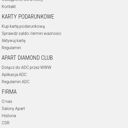
Kontakt
KARTY PODARUNKOWE
Kup kartę podarunkową
Sprawdź saldo i termin ważności
Aktywuj kartę
Regulamin
APART DIAMOND CLUB
Dołącz do ADC przez WWW
Aplikacja ADC
Regulamin ADC
FIRMA
O nas
Salony Apart
Historia
CSR