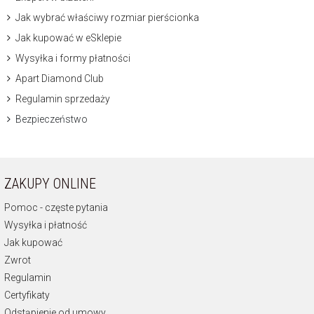
Jak wybrać właściwy rozmiar pierścionka
Jak kupować w eSklepie
Wysyłka i formy płatności
Apart Diamond Club
Regulamin sprzedaży
Bezpieczeństwo
ZAKUPY ONLINE
Pomoc - częste pytania
Wysyłka i płatność
Jak kupować
Zwrot
Regulamin
Certyfikaty
Odstąpienie od umowy