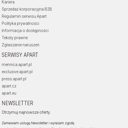
Kariera
Sprzedaż korporacyjna B2B
Regulamin serwisu Apart
Polityka prywatności
Informacja o dostępności
Teksty prawne
Zgłaszanie naruszeń
SERWISY APART
mennica.apart.pl
exclusive.apart.pl
press.apart.pl
apart.cz
apart.eu
NEWSLETTER
Otrzymuj najnowsze oferty.
Zamawiam usługę Newsletter i wyrażam zgodę