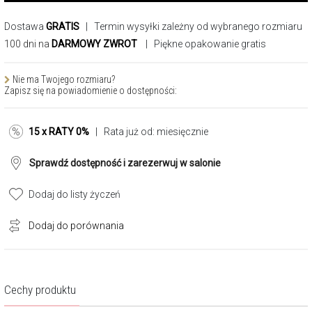
Dostawa
GRATIS
| Termin wysyłki zależny od wybranego rozmiaru
100 dni na
DARMOWY ZWROT
| Piękne opakowanie gratis
Nie ma Twojego rozmiaru?
Zapisz się na powiadomienie o dostępności:
15 x RATY 0%
| Rata już od:
miesięcznie
Sprawdź dostępność i zarezerwuj w salonie
Dodaj do listy życzeń
Dodaj do porównania
Cechy produktu