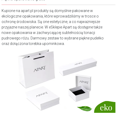
Kupione na apart.pl produkty są domyślnie pakowane w
ekologiczne opakowania, które wprowadziliśmy w trosce o
ochronę środowiska. Są one estetyczne, a co najważniejsze
przyjazne naszej planecie. W eSklepie Apart są dostępne także
nowe opakowania w zachwycającej subtelnością tonacji
pudrowego różu. Darmowy zestaw to wybrane piękne pudełko
oraz dołączona torebka upominkowa.