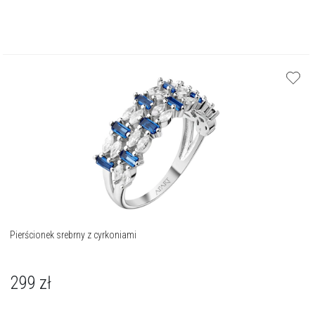
Pierścionek srebrny z cyrkoniami
299
zł