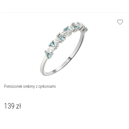
Pierścionek srebrny z cyrkoniami
139
zł