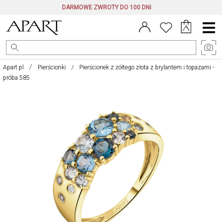
DARMOWE ZWROTY DO 100 DNI
Menu
główne
Apart.pl
Pierścionki
Pierścionek z żółtego złota z brylantem i topazami -
próba 585