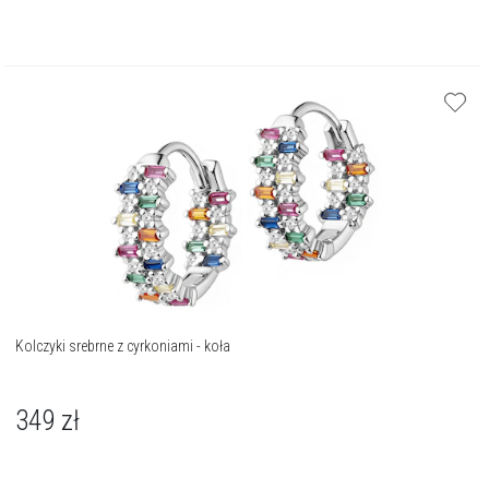
Kolczyki srebrne z cyrkoniami - koła
349
zł