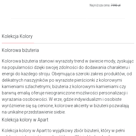
Najniższa cena:
7 990
zł
Kolekcja Kolory
Kolorowa biżuteria
Kolorowa biżuteria stanowi wyrazisty trend w świecie mody, zyskując
na popularności dzięki swojej zdolności do dodawania charakteru i
energii do każdego stroju. Obejmująca szeroki zakres produktów, od
delikatnych naszyjników po wyraziste pierścionki z kolorowymi
kamieniami szlachetnymi, biżuteria z kolorowymi kamieniami czy
barwną emalią oferuje nieograniczone możliwości personalizacji i
wyrażania osobowości. W erze, gdzie indywidualizm i osobiste
wyróżnienie się są cenione, kolorowe akcenty w biżuterii pozwalają
na unikalne przedstawienie siebie.
Kolekcja kolory w Apart
Kolekcja kolory w Apart to wyjątkowy zbiór biżuterii, który w pełni