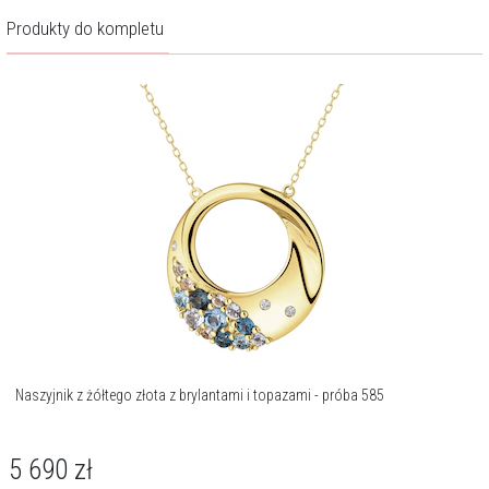
Produkty do kompletu
Naszyjnik z żółtego złota z brylantami i topazami - próba 585
5 690
zł