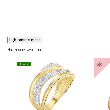
High-contrast mode
Najczęściej wybierane
%
Nowość