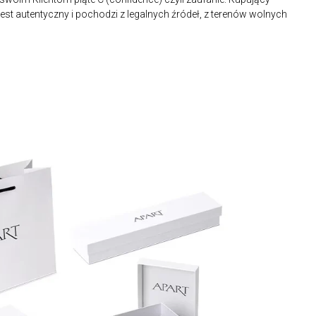
st autentyczny i pochodzi z legalnych źródeł, z terenów wolnych