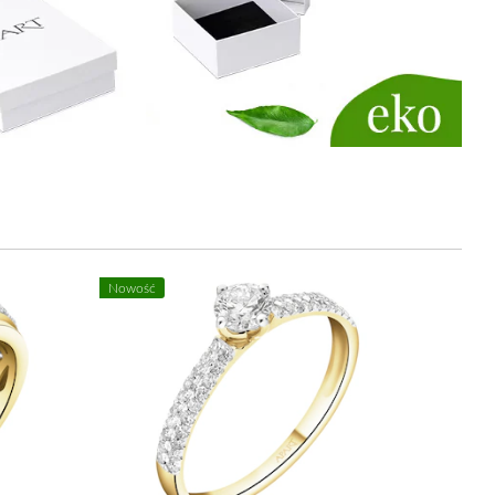
Nowość
Nowość