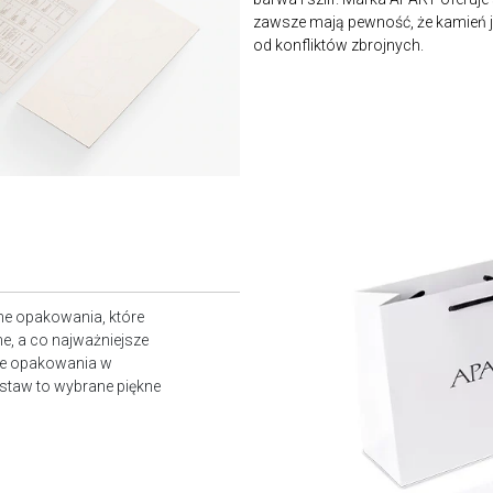
zawsze mają pewność, że kamień je
od konfliktów zbrojnych.
ne opakowania, które
e, a co najważniejsze
owe opakowania w
staw to wybrane piękne