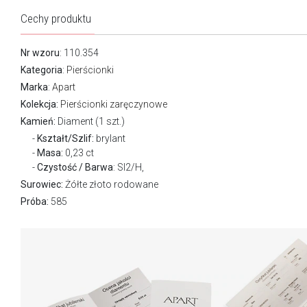
Cechy produktu
Nr wzoru
: 110.354
Kategoria
:
Pierścionki
Marka
:
Apart
Kolekcja:
Pierścionki zaręczynowe
Kamień:
Diament (1 szt.)
Kształt/Szlif:
brylant
Masa:
0,23 ct
Czystość / Barwa
: SI2/H,
Surowiec:
Żółte złoto rodowane
Próba:
585