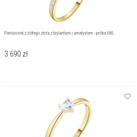
Pierścionek z żółtego złota z brylantami i ametystem - próba 585
3 690
zł