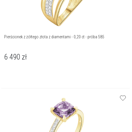
Pierścionek z żółtego złota z diamentami - 0,20 ct - próba 585
6 490
zł