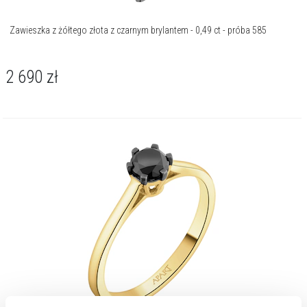
Zawieszka z żółtego złota z czarnym brylantem - 0,49 ct - próba 585
2 690
zł