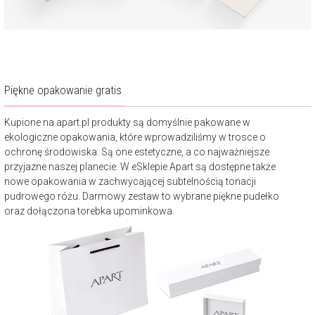
Piękne opakowanie gratis
Kupione na apart.pl produkty są domyślnie pakowane w
ekologiczne opakowania, które wprowadziliśmy w trosce o
ochronę środowiska. Są one estetyczne, a co najważniejsze
przyjazne naszej planecie. W eSklepie Apart są dostępne także
nowe opakowania w zachwycającej subtelnością tonacji
pudrowego różu. Darmowy zestaw to wybrane piękne pudełko
oraz dołączona torebka upominkowa.