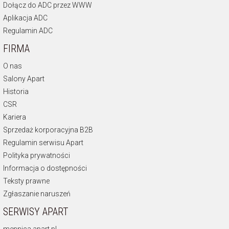
Dołącz do ADC przez WWW
Aplikacja ADC
Regulamin ADC
FIRMA
O nas
Salony Apart
Historia
CSR
Kariera
Sprzedaż korporacyjna B2B
Regulamin serwisu Apart
Polityka prywatności
Informacja o dostępności
Teksty prawne
Zgłaszanie naruszeń
SERWISY APART
mennica.apart.pl