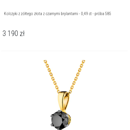
Kolczyki z żółtego złota z czarnymi brylantami - 0,49 ct - próba 585
3 190
zł