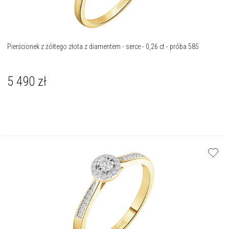
Pierścionek z żółtego złota z diamentem - serce - 0,26 ct - próba 585
5 490
zł