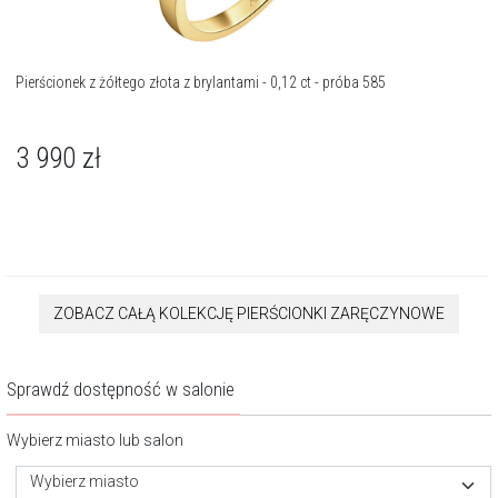
Pierścionek z żółtego złota z brylantami - 0,12 ct - próba 585
3 990
zł
ZOBACZ CAŁĄ KOLEKCJĘ PIERŚCIONKI ZARĘCZYNOWE
Sprawdź dostępność w salonie
Wybierz miasto lub salon
Wybierz miasto