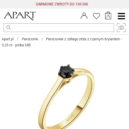
DARMOWE ZWROTY DO 100 DNI
Menu
główne
Apart.pl
Pierścionki
Pierścionek z żółtego złota z czarnym brylantem -
0,25 ct - próba 585