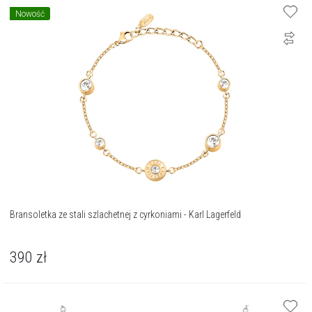
Nowość
Bransoletka ze stali szlachetnej z cyrkoniami - Karl Lagerfeld
390
zł