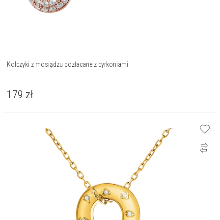
Kolczyki z mosiądzu pozłacane z cyrkoniami
179
zł