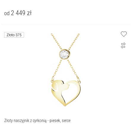
2 449
zł
od
Złoto 375
Złoty naszyjnik z cyrkonią - piesek, serce