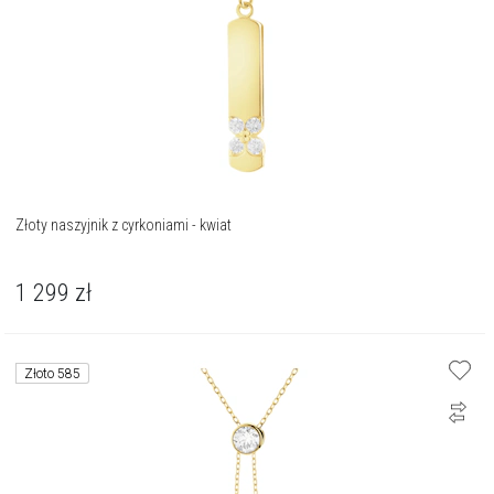
Złoty naszyjnik z cyrkoniami - kwiat
1 299
zł
Złoto 585