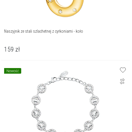
Naszyjnik ze stali szlachetnej z cyrkoniami - koło
159
zł
Nowość