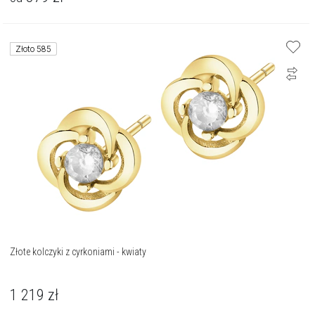
Złoto 585
Złote kolczyki z cyrkoniami - kwiaty
1 219
zł