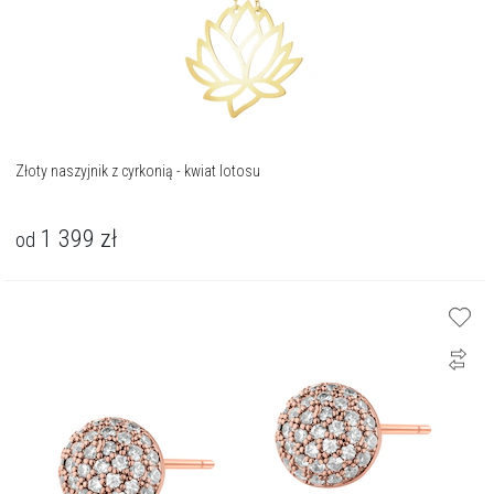
Złoty naszyjnik z cyrkonią - kwiat lotosu
1 399
zł
od