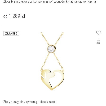
Złota bransoletka z cyrkonią - nieskończoność, kwiat, serce, koniczyna
1 289
zł
od
Złoto 585
Złoty naszyjnik z cyrkonią - piesek, serce