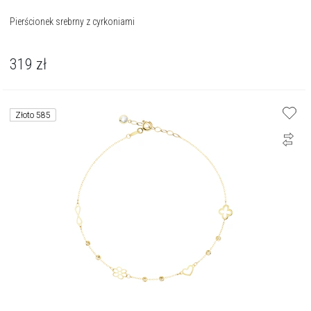
Pierścionek srebrny z cyrkoniami
319
zł
Złoto 585