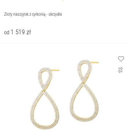
Złoty naszyjnik z cyrkonią - skrzydła
1 519
zł
od