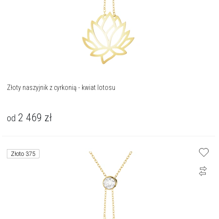
Złoty naszyjnik z cyrkonią - kwiat lotosu
2 469
zł
od
Złoto 375