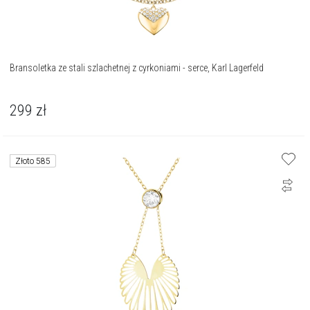
Bransoletka ze stali szlachetnej z cyrkoniami - serce, Karl Lagerfeld
299
zł
Złoto 585