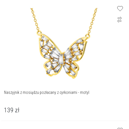
Naszyjnik z mosiądzu pozłacany z cyrkoniami - motyl
139
zł