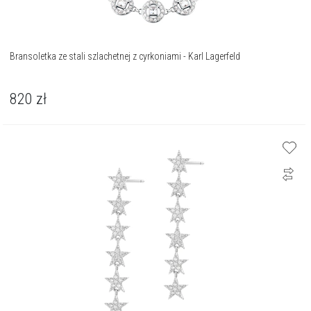
Bransoletka ze stali szlachetnej z cyrkoniami - Karl Lagerfeld
820
zł