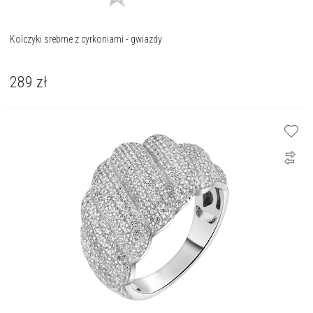
Kolczyki srebrne z cyrkoniami - gwiazdy
289
zł