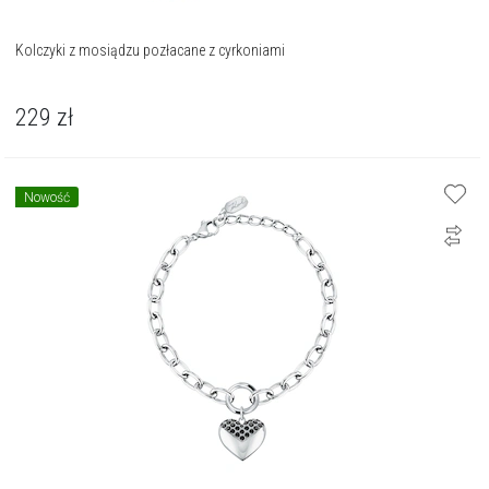
Kolczyki z mosiądzu pozłacane z cyrkoniami
229
zł
Nowość