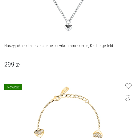
Naszyjnik ze stali szlachetnej z cyrkoniami - serce, Karl Lagerfeld
299
zł
Nowość