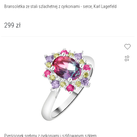
Bransoletka ze stali szlachetnej z cyrkoniami - serce, Karl Lagerfeld
299
zł
Pierścionek srebrny z cyrkoniami i szlifowanym szkłem