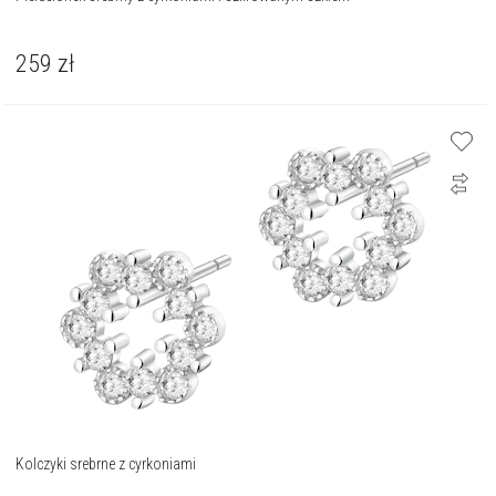
259
zł
Kolczyki srebrne z cyrkoniami