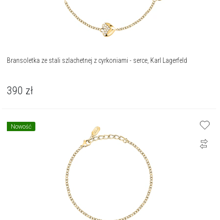
Bransoletka ze stali szlachetnej z cyrkoniami - serce, Karl Lagerfeld
390
zł
Nowość