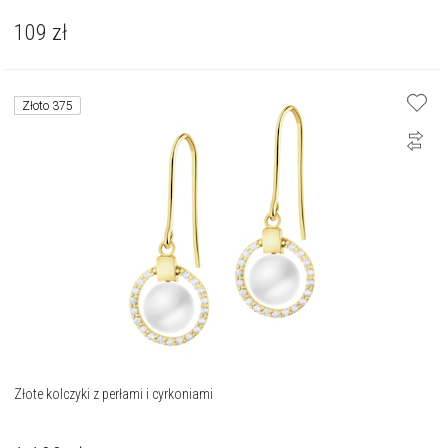
109
zł
Złoto 375
Złote kolczyki z perłami i cyrkoniami