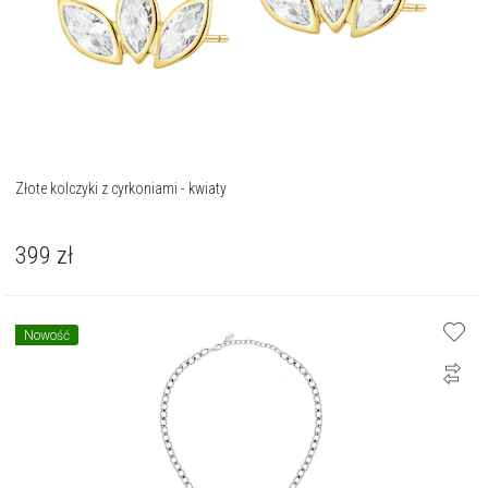
Złote kolczyki z cyrkoniami - kwiaty
399
zł
Nowość