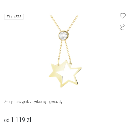
Złoto 375
Złoty naszyjnik z cyrkonią - gwiazdy
1 119
zł
od