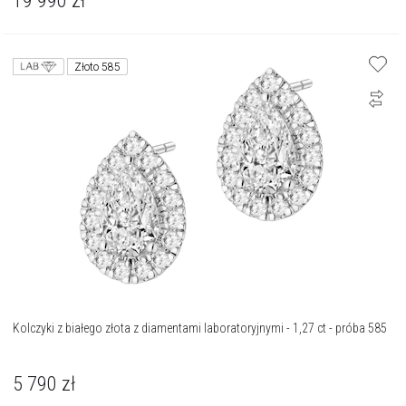
19 990
zł
Złoto 585
Kolczyki z białego złota z diamentami laboratoryjnymi - 1,27 ct - próba 585
5 790
zł