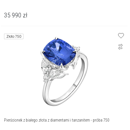
35 990
zł
Złoto 750
Pierścionek z białego złota z diamentami i tanzanitem - próba 750