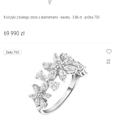
Kolczyki z białego złota z diamentami - kwiaty - 3,86 ct - próba 750
69 990
zł
Złoto 750