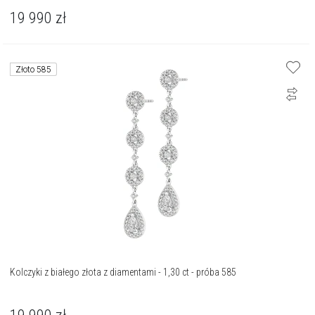
19 990
zł
Złoto 585
Kolczyki z białego złota z diamentami - 1,30 ct - próba 585