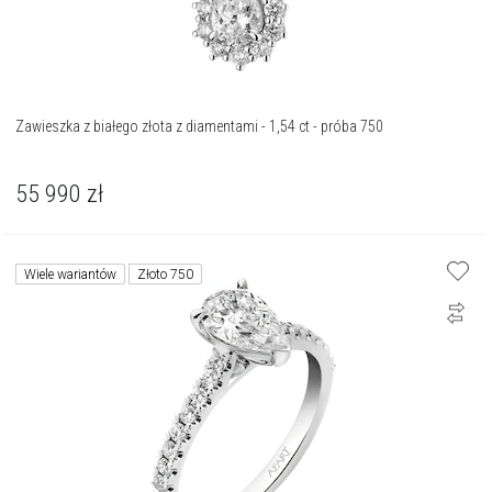
Zawieszka z białego złota z diamentami - 1,54 ct - próba 750
55 990
zł
Wiele wariantów
Złoto 750