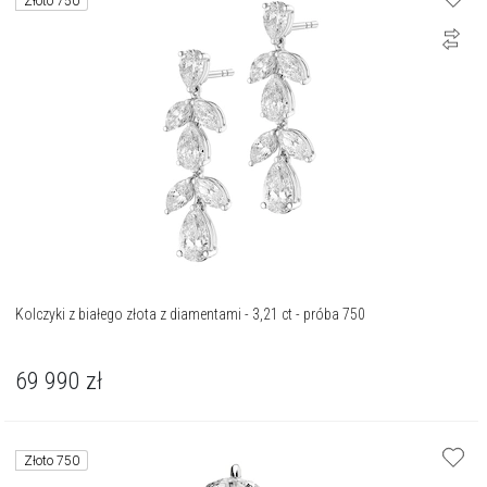
Złoto 750
Kolczyki z białego złota z diamentami - 3,21 ct - próba 750
69 990
zł
Złoto 750