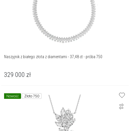
Naszyjnik z białego złota z diamentami - 37,48 ct - próba 750
329 000
zł
Nowość
Złoto 750