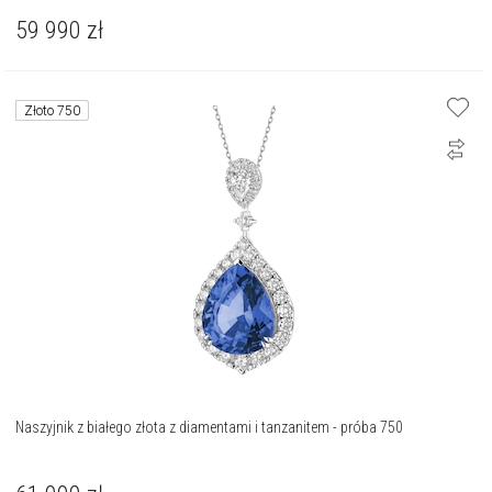
59 990
zł
Złoto 750
Naszyjnik z białego złota z diamentami i tanzanitem - próba 750