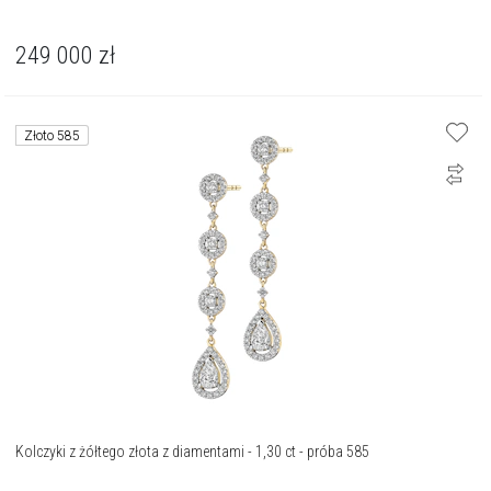
249 000
zł
Złoto 585
Kolczyki z żółtego złota z diamentami - 1,30 ct - próba 585