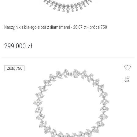
Naszyjnik z białego złota z diamentami - 28,07 ct - próba 750
299 000
zł
Złoto 750