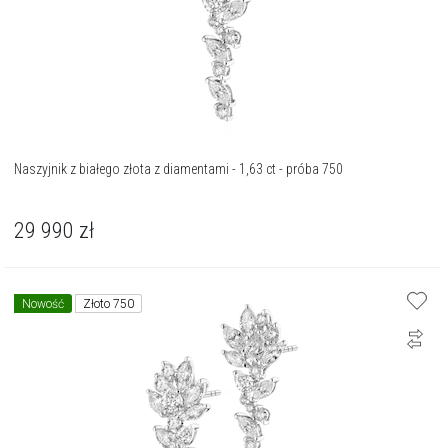
Naszyjnik z białego złota z diamentami - 1,63 ct - próba 750
29 990
zł
Nowość
Złoto 750