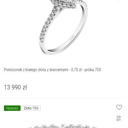
Pierścionek z białego złota z diamentami - 0,70 ct - próba 750
13 990
zł
Nowość
Złoto 750