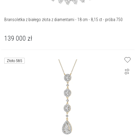
Bransoletka z białego złota z diamentami - 18 cm - 8,15 ct - próba 750
139 000
zł
Złoto 585