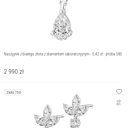
Naszyjnik z białego złota z diamentem laboratoryjnym - 0,42 ct - próba 585
2 990
zł
Złoto 750