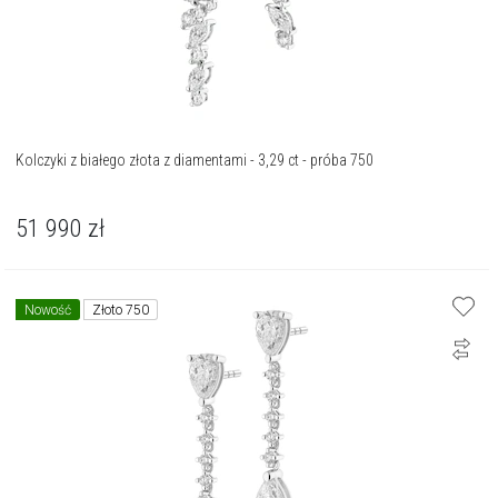
Kolczyki z białego złota z diamentami - 3,29 ct - próba 750
51 990
zł
Nowość
Złoto 750