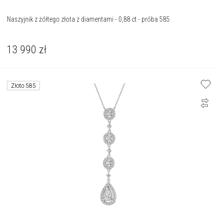
Naszyjnik z żółtego złota z diamentami - 0,88 ct - próba 585
13 990
zł
Złoto 585