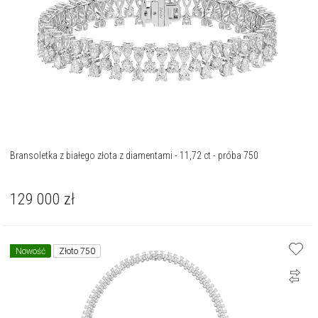
Bransoletka z białego złota z diamentami - 11,72 ct - próba 750
129 000
zł
Nowość
Złoto 750