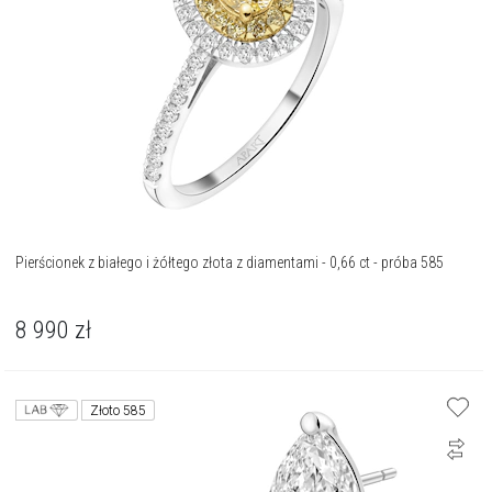
Pierścionek z białego i żółtego złota z diamentami - 0,66 ct - próba 585
8 990
zł
Złoto 585