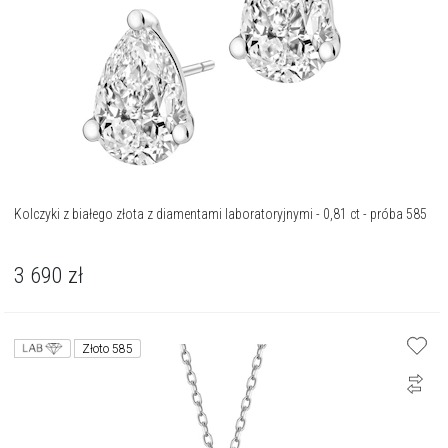
Kolczyki z białego złota z diamentami laboratoryjnymi - 0,81 ct - próba 585
3 690
zł
Złoto 585