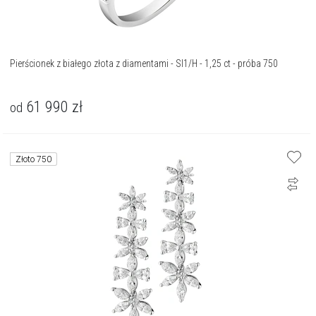
Pierścionek z białego złota z diamentami - SI1/H - 1,25 ct - próba 750
61 990
zł
od
Złoto 750