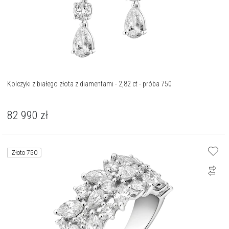
Kolczyki z białego złota z diamentami - 2,82 ct - próba 750
82 990
zł
Złoto 750