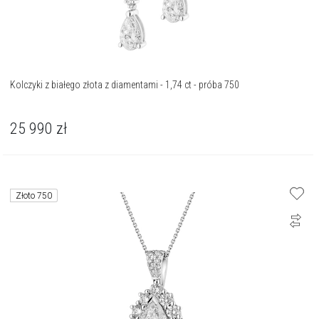
Kolczyki z białego złota z diamentami - 1,74 ct - próba 750
25 990
zł
Złoto 750