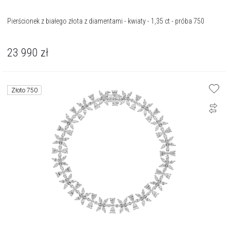
Pierścionek z białego złota z diamentami - kwiaty - 1,35 ct - próba 750
23 990
zł
Złoto 750