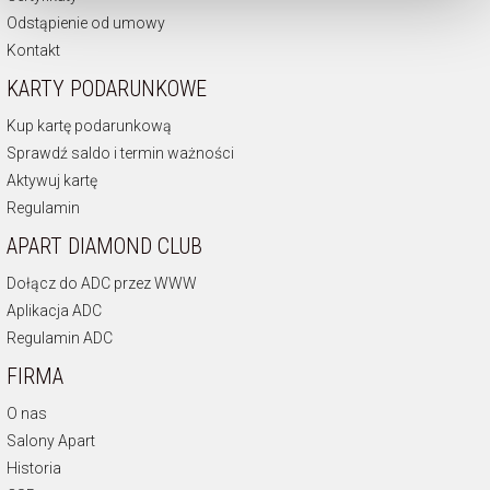
Odstąpienie od umowy
Kontakt
KARTY PODARUNKOWE
Kup kartę podarunkową
Sprawdź saldo i termin ważności
Aktywuj kartę
Regulamin
APART DIAMOND CLUB
Dołącz do ADC przez WWW
Aplikacja ADC
Regulamin ADC
FIRMA
O nas
Salony Apart
Historia