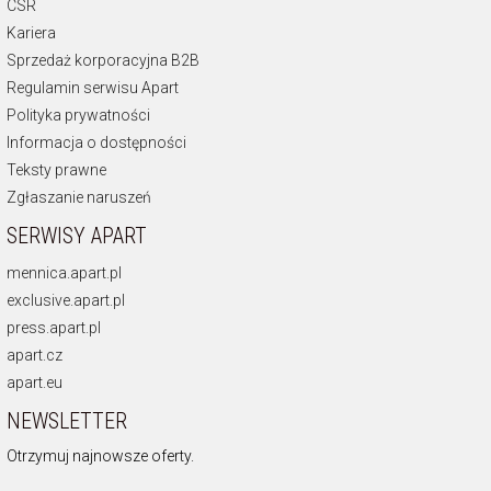
CSR
Kariera
Sprzedaż korporacyjna B2B
Regulamin serwisu Apart
Polityka prywatności
Informacja o dostępności
Teksty prawne
Zgłaszanie naruszeń
SERWISY APART
mennica.apart.pl
exclusive.apart.pl
press.apart.pl
apart.cz
apart.eu
NEWSLETTER
Otrzymuj najnowsze oferty.