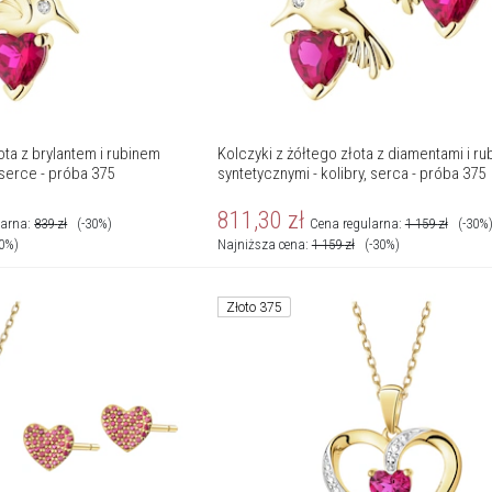
ota z brylantem i rubinem
Kolczyki z żółtego złota z diamentami i ru
 serce - próba 375
syntetycznymi - kolibry, serca - próba 375
811,30
zł
larna:
839
zł
(-30%)
Cena regularna:
1 159
zł
(-30%
30%)
Najniższa cena:
1 159
zł
(-30%)
Złoto 375