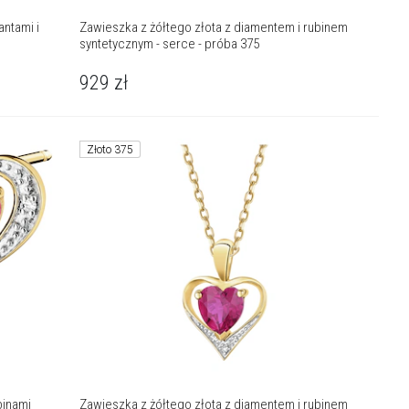
antami i
Zawieszka z żółtego złota z diamentem i rubinem
syntetycznym - serce - próba 375
929
zł
Złoto 375
binami
Zawieszka z żółtego złota z diamentem i rubinem