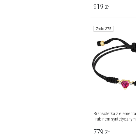
919
zł
Złoto 375
Bransoletka z elementa
i rubinem syntetycznym 
779
zł