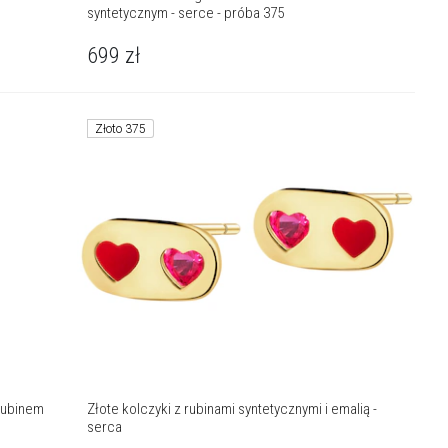
syntetycznym - serce - próba 375
699
zł
Złoto 375
Złote kolczyki z rubinami syntetycznymi i emalią -
serca