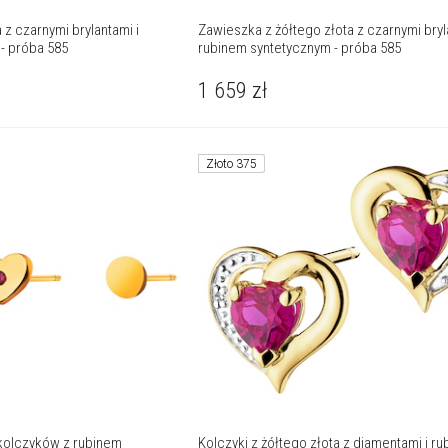
 z czarnymi brylantami i
Zawieszka z żółtego złota z czarnymi bryl
 - próba 585
rubinem syntetycznym - próba 585
1 659
zł
Złoto 375
 kolczyków z rubinem
Kolczyki z żółtego złota z diamentami i ru