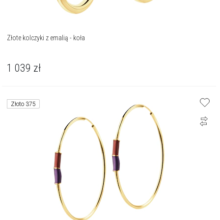
Złote kolczyki z emalią - koła
1 039
zł
Złoto 375