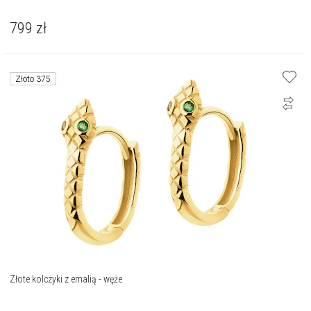
799
zł
Złoto 375
Złote kolczyki z emalią - węże