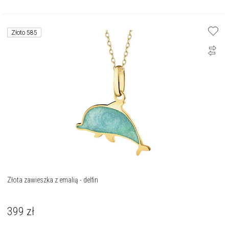
Złoto 585
Złota zawieszka z emalią - delfin
399
zł