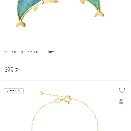
Złote kolczyki z emalią - delfiny
699
zł
Złoto 375