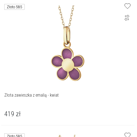
Złoto 585
Złota zawieszka z emalią - kwiat
419
zł
Złoto 585