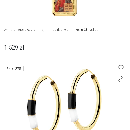
Złota zawieszka z emalią - medalik z wizerunkiem Chrystusa
1 529
zł
Złoto 375