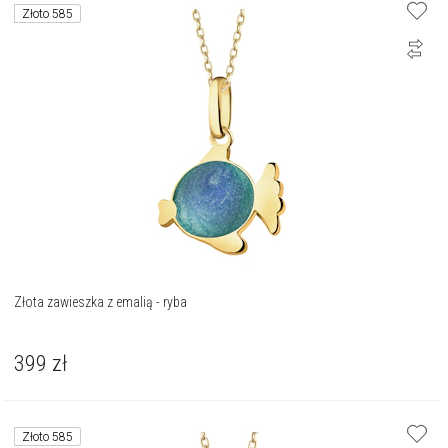
Złoto 585
Złota zawieszka z emalią - ryba
399
zł
Złoto 585