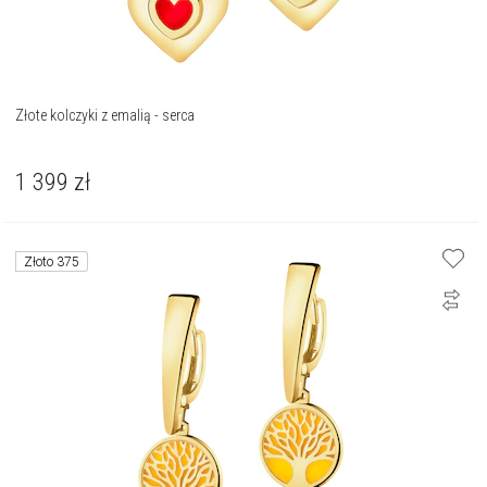
Złote kolczyki z emalią - serca
1 399
zł
Złoto 375