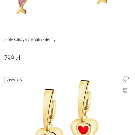
Złote kolczyki z emalią - delfiny
799
zł
Złoto 375