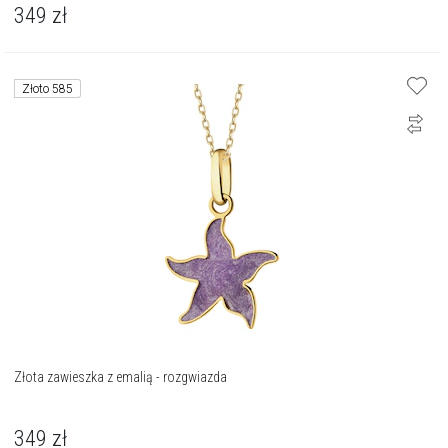
349
zł
Złoto 585
Złota zawieszka z emalią - rozgwiazda
349
zł