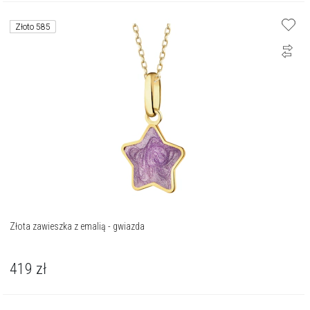
Złoto 585
Złota zawieszka z emalią - gwiazda
419
zł