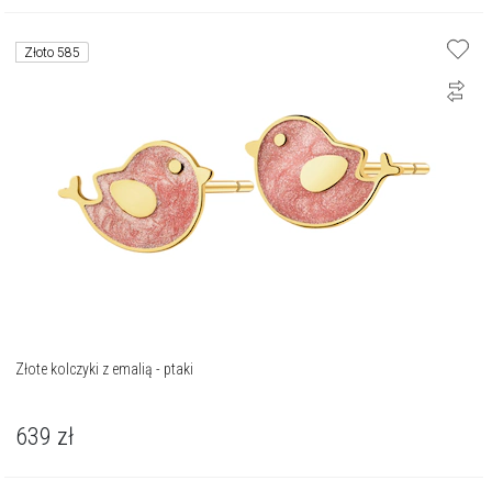
Złoto 585
Złote kolczyki z emalią - ptaki
639
zł