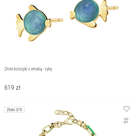
Złote kolczyki z emalią - ryby
619
zł
Złoto 375