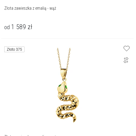
Złota zawieszka z emalią - wąż
1 589
zł
od
Złoto 375