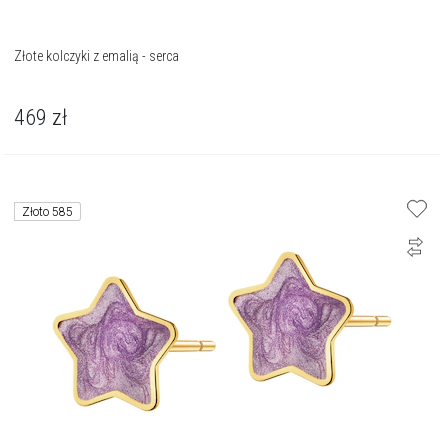
Złote kolczyki z emalią - serca
469
zł
Złoto 585