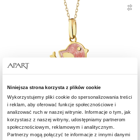
Złota zawieszka z emalią - ptak
Niniejsza strona korzysta z plików cookie
Wykorzystujemy pliki cookie do spersonalizowania treści
399
i reklam, aby oferować funkcje społecznościowe i
zł
analizować ruch w naszej witrynie. Informacje o tym, jak
korzystasz z naszej witryny, udostępniamy partnerom
społecznościowym, reklamowym i analitycznym.
Złoto 585
Partnerzy mogą połączyć te informacje z innymi danymi