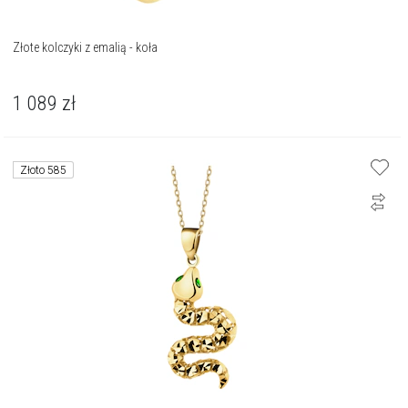
Złote kolczyki z emalią - koła
1 089
zł
Złoto 585