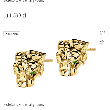
Złote kolczyki z emalią - pumy
1 599
zł
od
Złoto 585
Złote kolczyki z emalią - pumy