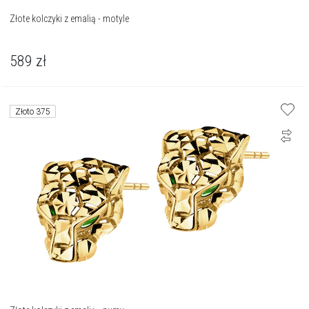
Złote kolczyki z emalią - motyle
589
zł
Złoto 375