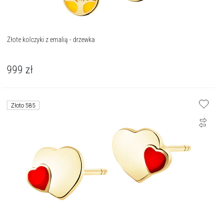
Złote kolczyki z emalią - drzewka
999
zł
Złoto 585