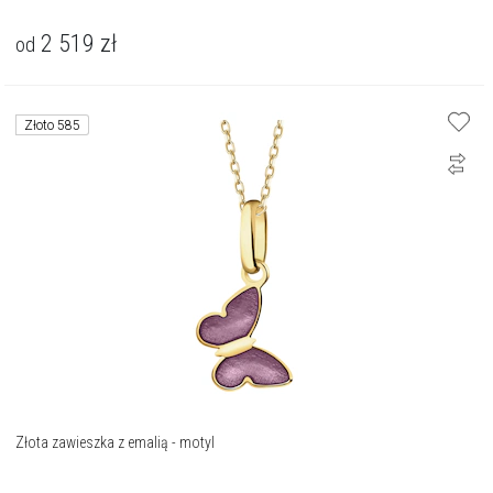
2 519
zł
od
Złoto 585
Złota zawieszka z emalią - motyl