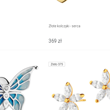
Złote kolczyki - serca
369
zł
Złoto 375