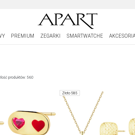
WY
PREMIUM
ZEGARKI
SMARTWATCHE
AKCESORI
Ilość produktów: 560
Złoto 585