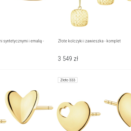
i syntetycznymi i emalią -
Złote kolczyki i zawieszka - komplet
3 549
zł
Złoto 333