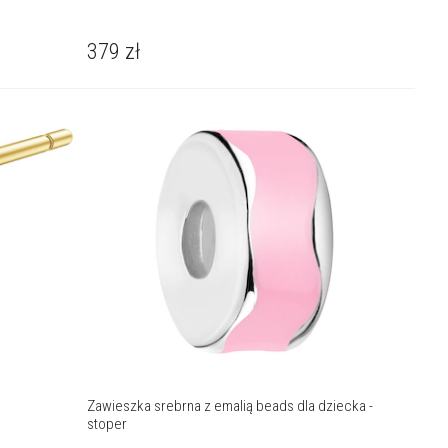
379
zł
Zawieszka srebrna z emalią beads dla dziecka -
stoper