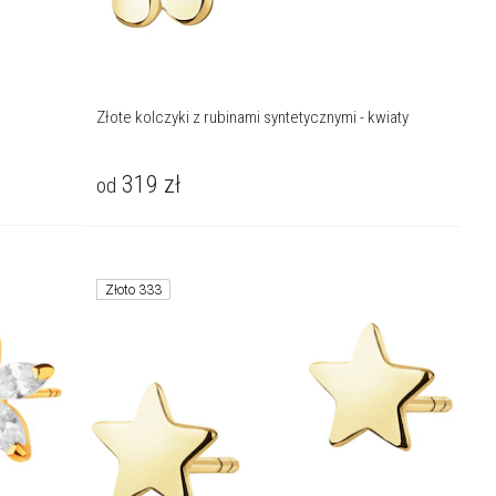
Złote kolczyki z rubinami syntetycznymi - kwiaty
319
zł
od
Złoto 333