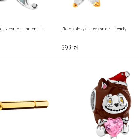
s z cyrkoniami i emalią -
Złote kolczyki z cyrkoniami - kwiaty
399
zł