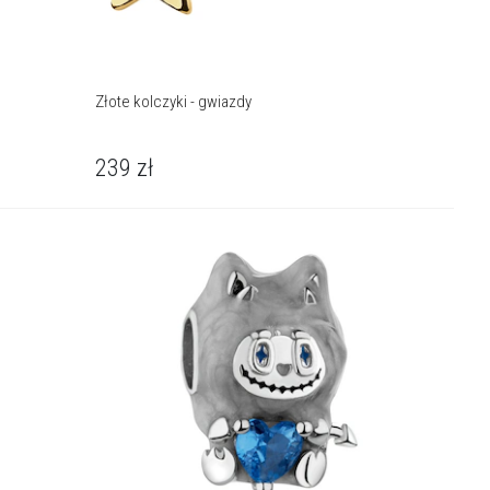
Złote kolczyki - gwiazdy
239
zł