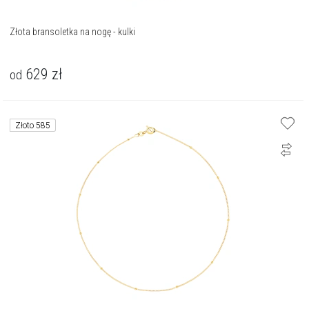
Złota bransoletka na nogę - kulki
629
zł
od
Złoto 585