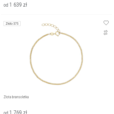
1 639
zł
od
Złoto 375
Złota bransoletka
1 769
zł
od