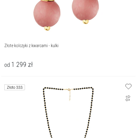
Złote kolczyki z kwarcami - kulki
1 299
zł
od
Złoto 333