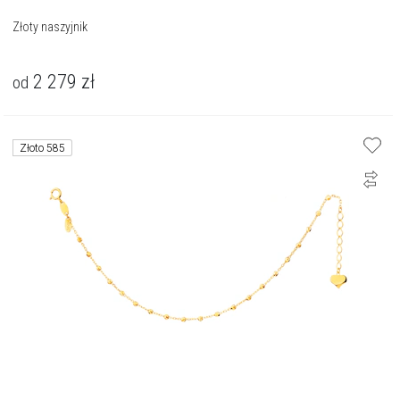
Złoty naszyjnik
2 279
zł
od
Złoto 585