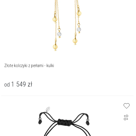
Złote kolczyki z perłami - kulki
1 549
zł
od