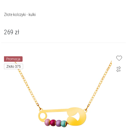
Złote kolczyki - kulki
269
zł
Promocja
Złoto 375