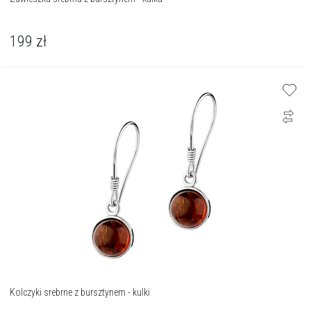
199
zł
Kolczyki srebrne z bursztynem - kulki