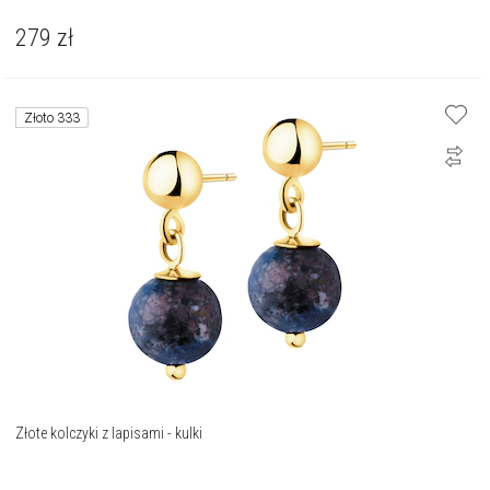
279
zł
Złoto 333
Złote kolczyki z lapisami - kulki