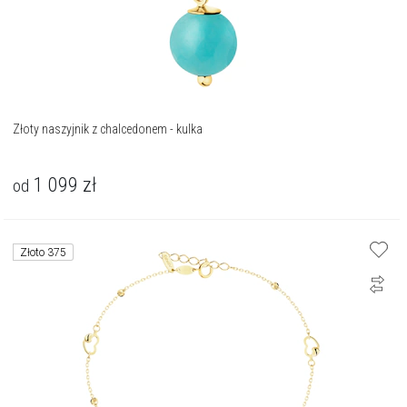
Złoty naszyjnik z chalcedonem - kulka
1 099
zł
od
Złoto 375