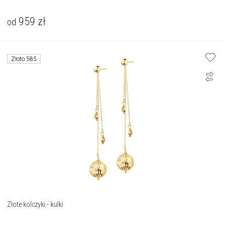
959
zł
od
Złoto 585
Złote kolczyki - kulki