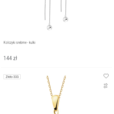
Kolczyki srebrne - kulki
144
zł
Złoto 333