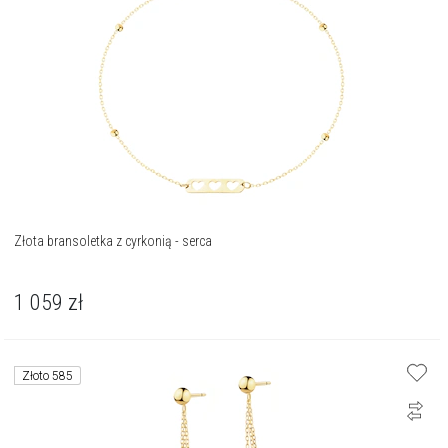
Złota bransoletka z cyrkonią - serca
1 059
zł
Złoto 585