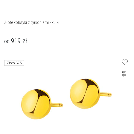
Złote kolczyki z cyrkoniami - kulki
919
zł
od
Złoto 375