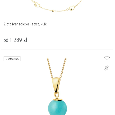
Złota bransoletka - serca, kulki
1 289
zł
od
Złoto 585