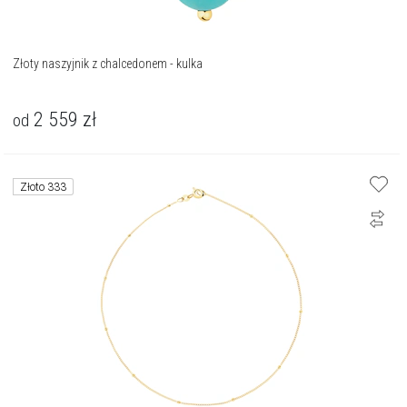
Złoty naszyjnik z chalcedonem - kulka
2 559
zł
od
Złoto 333