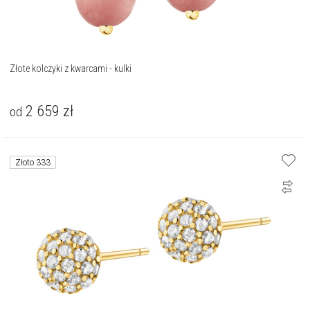
Złote kolczyki z kwarcami - kulki
2 659
zł
od
Złoto 333