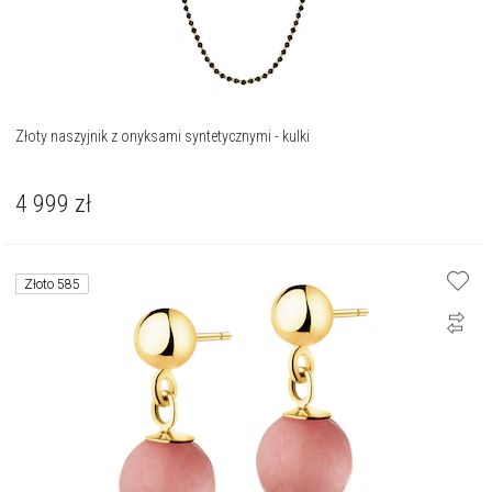
Złoty naszyjnik z onyksami syntetycznymi - kulki
4 999
zł
Złoto 585