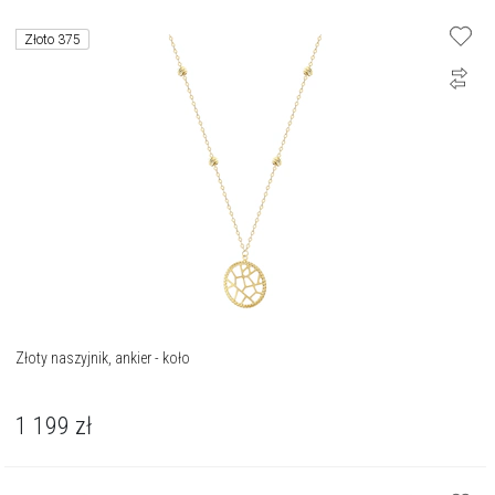
Złoto 375
Złoty naszyjnik, ankier - koło
1 199
zł