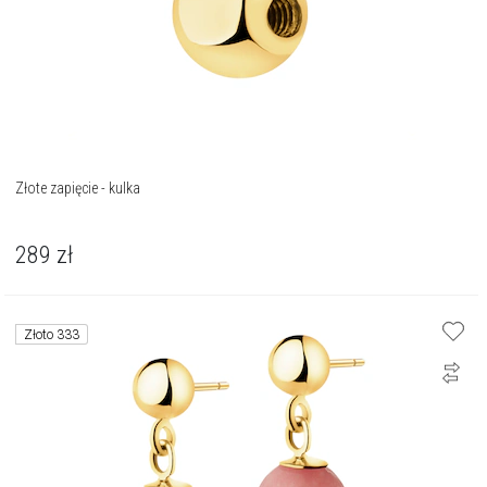
Złote zapięcie - kulka
289
zł
Złoto 333