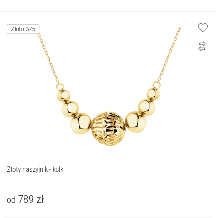
Złoto 375
Złoty naszyjnik - kulki
789
zł
od