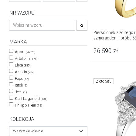
NR WZORU
Pierścionek z żółtego i 
szmaragdem - próba 5
MARKA
26 590
zł
Apart
(26526)
Artelioni
(1176)
Elixa
(885)
Aztorin
(739)
Fope
(67)
Złoto 585
Ititoli
(2)
Jeell
(1)
Karl Lagerfeld
(101)
Philipp Plein
(12)
KOLEKCJA
Wszystkie kolekcje