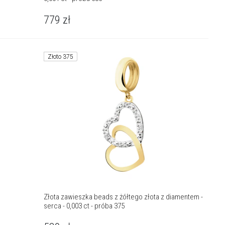
779
zł
Złoto 375
Złota zawieszka beads z żółtego złota z diamentem -
serca - 0,003 ct - próba 375