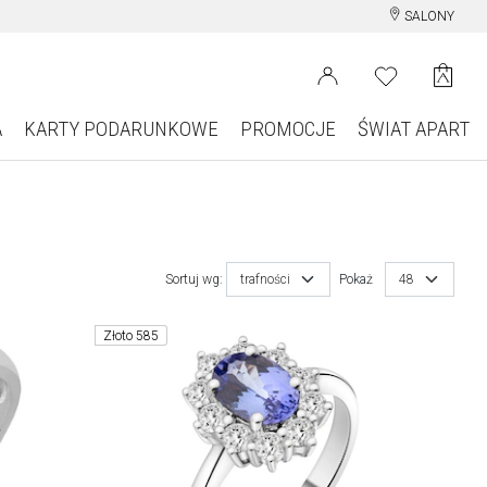
SALONY
A
KARTY PODARUNKOWE
PROMOCJE
ŚWIAT APART
Sortuj wg:
trafności
Pokaż
48
Złoto 585