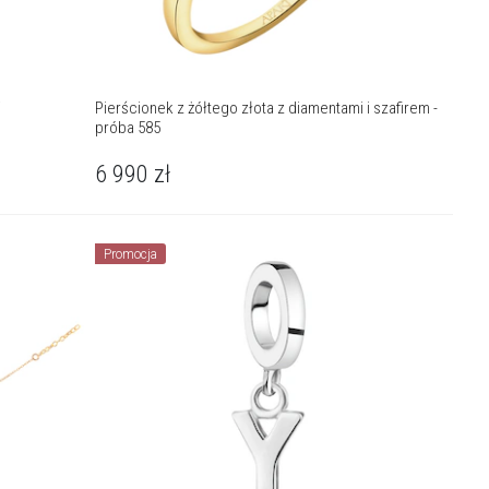
i
Pierścionek z żółtego złota z diamentami i szafirem -
próba 585
6 990
zł
Promocja