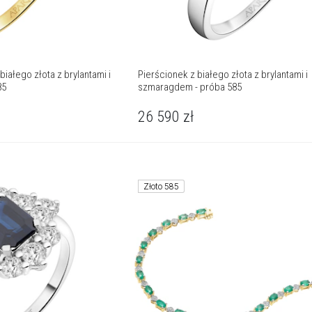
białego złota z brylantami i
Pierścionek z białego złota z brylantami i
85
szmaragdem - próba 585
26 590
zł
Złoto 585