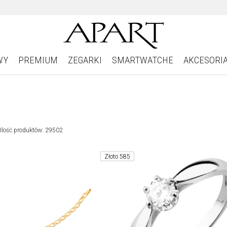
WY
PREMIUM
ZEGARKI
SMARTWATCHE
AKCESORI
Ilość produktów: 29502
Złoto 585