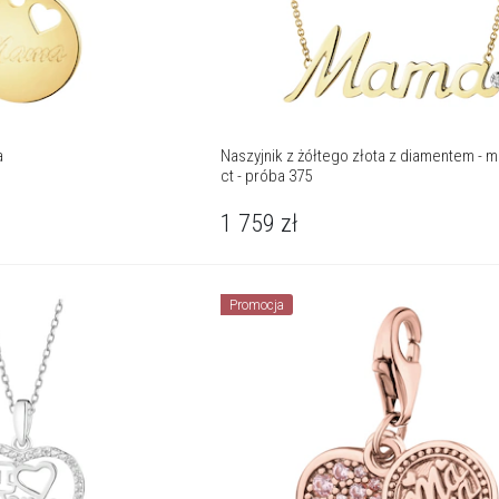
a
Naszyjnik z żółtego złota z diamentem - m
ct - próba 375
1 759
zł
Promocja