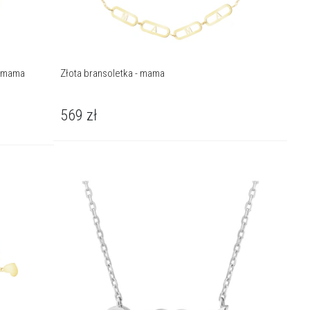
- mama
Złota bransoletka - mama
569
zł