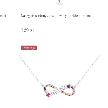
malią -
Naszyjnik srebrny ze szlifowanym szkłem - mama
169
zł
Promocja