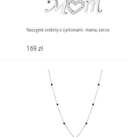
Naszyjnik srebrny z cyrkoniami - mama, serce
169
zł