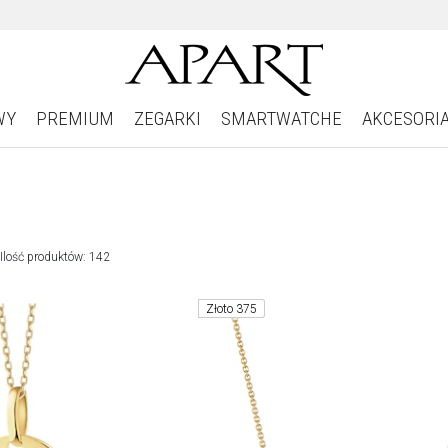
WY
PREMIUM
ZEGARKI
SMARTWATCHE
AKCESORI
Ilość produktów: 142
Złoto 375