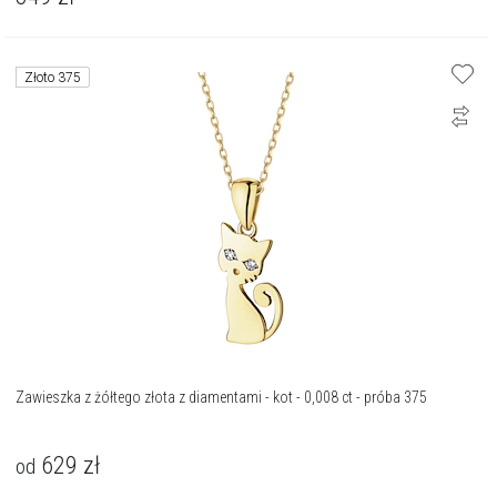
Złoto 375
Zawieszka z żółtego złota z diamentami - kot - 0,008 ct - próba 375
629
zł
od