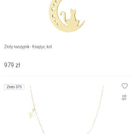
Złoty naszyjnik - Księżyc, kot
979
zł
Złoto 375