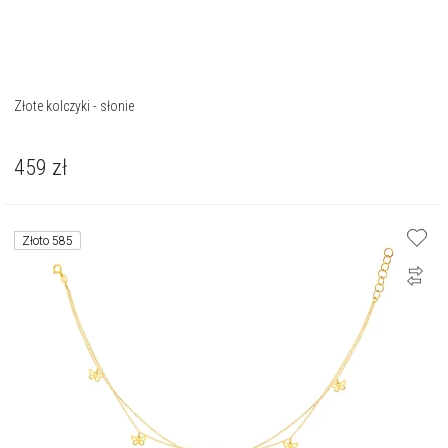
Złote kolczyki - słonie
459
zł
Złoto 585