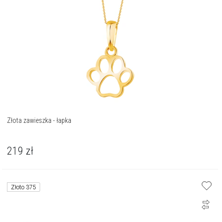
Złota zawieszka - łapka
219
zł
Złoto 375