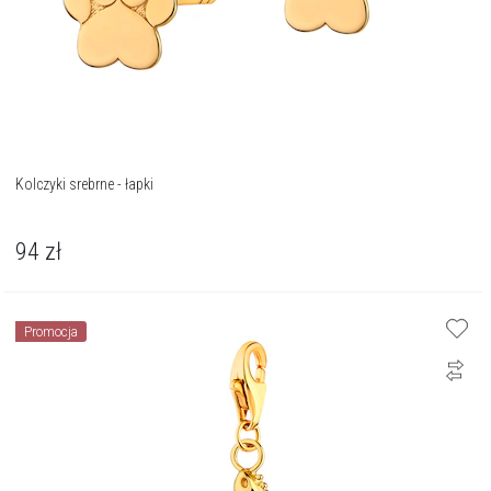
Kolczyki srebrne - łapki
94
zł
Promocja