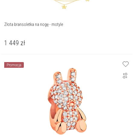
Złota bransoletka na nogę - motyle
1 449
zł
Promocja