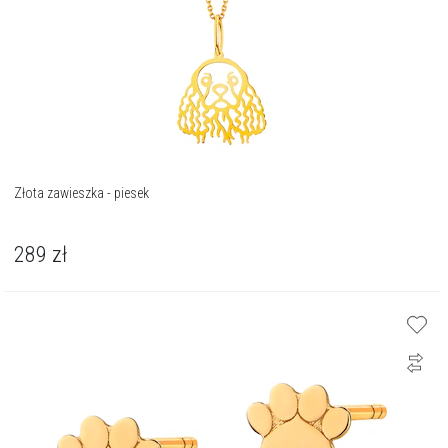
Złota zawieszka - piesek
289
zł