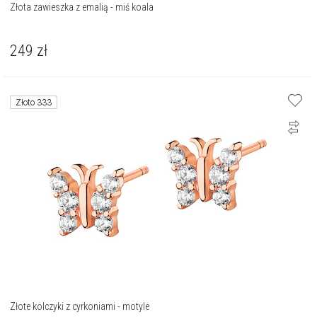
Złota zawieszka z emalią - miś koala
249
zł
Złoto 333
Złote kolczyki z cyrkoniami - motyle