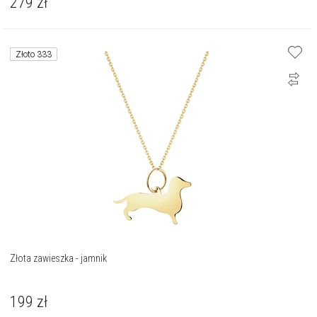
279
zł
Złoto 333
Złota zawieszka - jamnik
199
zł