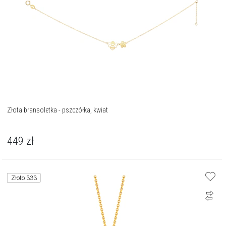
Złota bransoletka - pszczółka, kwiat
449
zł
Złoto 333