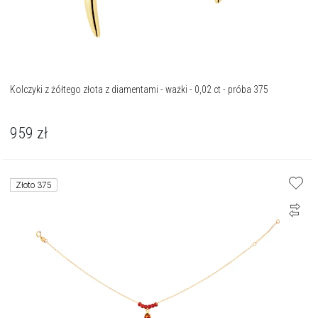
Kolczyki z żółtego złota z diamentami - ważki - 0,02 ct - próba 375
959
zł
Złoto 375