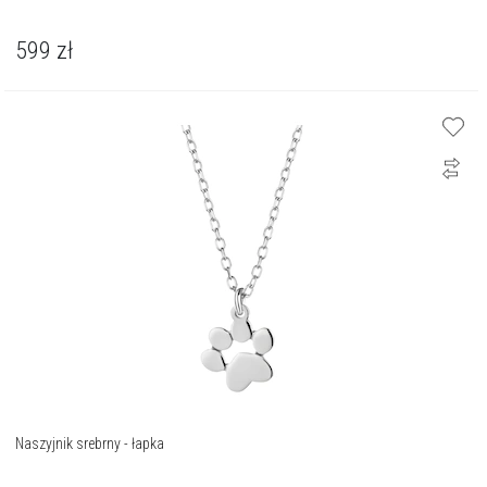
599
zł
Naszyjnik srebrny - łapka