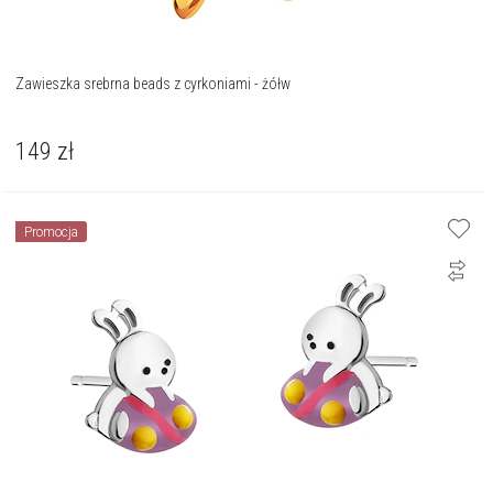
Zawieszka srebrna beads z cyrkoniami - żółw
149
zł
Promocja