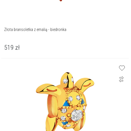
Złota bransoletka z emalią - biedronka
519
zł