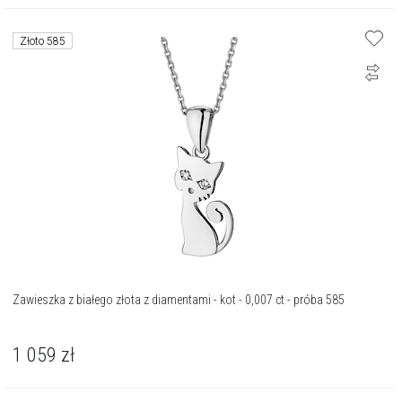
Złoto 585
Zawieszka z białego złota z diamentami - kot - 0,007 ct - próba 585
1 059
zł