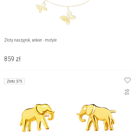
Złoty naszyjnik, ankier - motyle
859
zł
Złoto 375