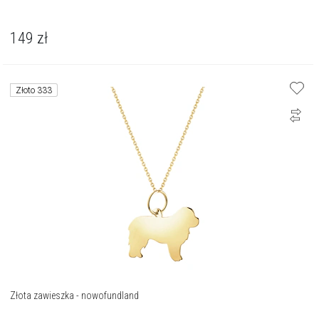
149
zł
Złoto 333
Złota zawieszka - nowofundland