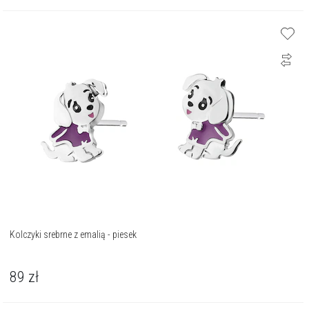
Kolczyki srebrne z emalią - piesek
89
zł