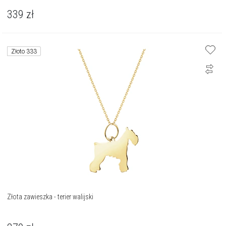
339
zł
Złoto 333
Złota zawieszka - terier walijski