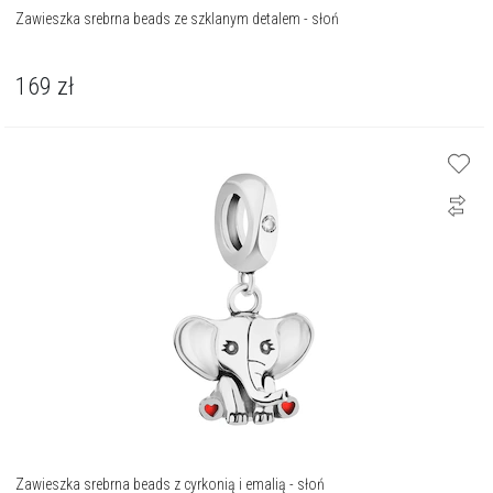
Zawieszka srebrna beads ze szklanym detalem - słoń
169
zł
Zawieszka srebrna beads z cyrkonią i emalią - słoń