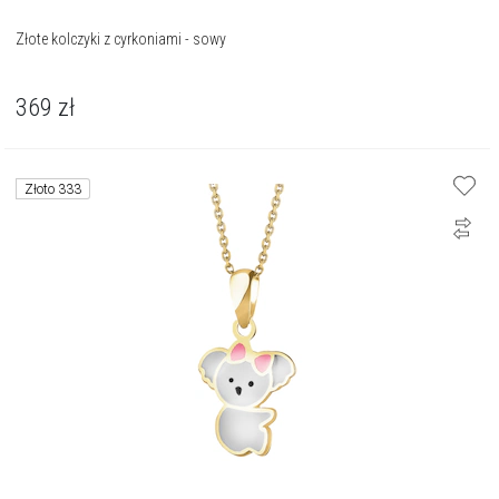
Złote kolczyki z cyrkoniami - sowy
369
zł
Złoto 333