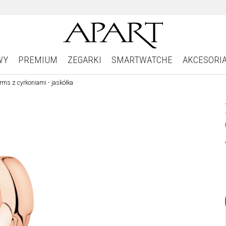
WY
PREMIUM
ZEGARKI
SMARTWATCHE
AKCESORI
ms z cyrkoniami - jaskółka