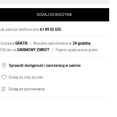
DODAJ DO KOSZYKA
lub zamów telefonicznie
61 89 55 555
Dostawa
GRATIS
| Wysyłka zamówienia w
24 godziny
100 dni na
DARMOWY ZWROT
| Piękne opakowanie gratis
Sprawdź dostępność i zarezerwuj w salonie
Dodaj do listy życzeń
Dodaj do porównania