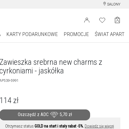
SALONY
A
KARTY PODARUNKOWE
PROMOCJE
ŚWIAT APART
Zawieszka srebrna new charms z
cyrkoniami - jaskółka
AP539-5991
114
zł
Oszczędź z ADC
5,70
zł
Otrzymasz status
GOLD na start i stały rabat -5%.
Dowiedz się więcej