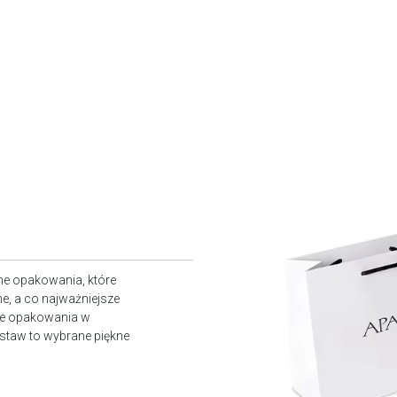
ne opakowania, które
e, a co najważniejsze
owe opakowania w
staw to wybrane piękne