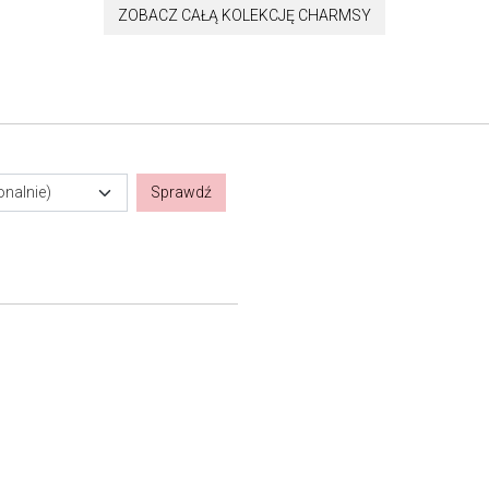
ZOBACZ CAŁĄ KOLEKCJĘ CHARMSY
onalnie)
Sprawdź