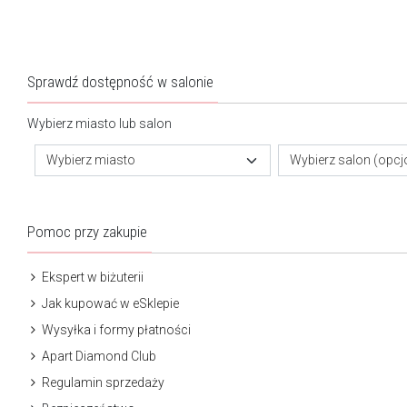
Sprawdź dostępność w salonie
Wybierz miasto lub salon
Wybierz miasto
Wybierz salon (opcj
Pomoc przy zakupie
Ekspert w biżuterii
Jak kupować w eSklepie
Wysyłka i formy płatności
Apart Diamond Club
Regulamin sprzedaży