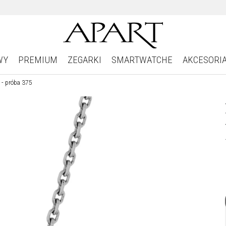
WY
PREMIUM
ZEGARKI
SMARTWATCHE
AKCESORI
 - próba 375