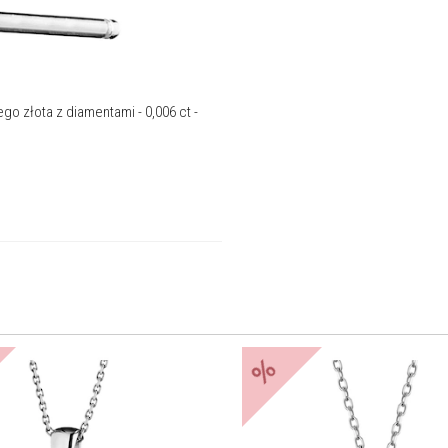
ego złota z diamentami - 0,006 ct -
%