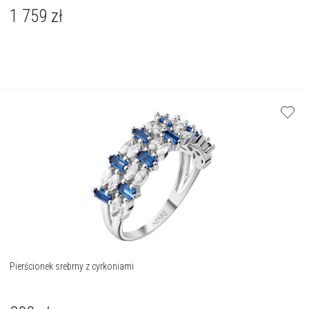
1 759
zł
Pierścionek srebrny z cyrkoniami