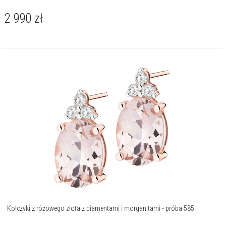
2 990
zł
Kolczyki z różowego złota z diamentami i morganitami - próba 585