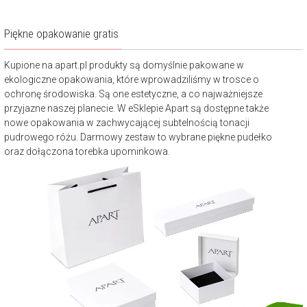
Piękne opakowanie gratis
Kupione na apart.pl produkty są domyślnie pakowane w
ekologiczne opakowania, które wprowadziliśmy w trosce o
ochronę środowiska. Są one estetyczne, a co najważniejsze
przyjazne naszej planecie. W eSklepie Apart są dostępne także
nowe opakowania w zachwycającej subtelnością tonacji
pudrowego różu. Darmowy zestaw to wybrane piękne pudełko
oraz dołączona torebka upominkowa.