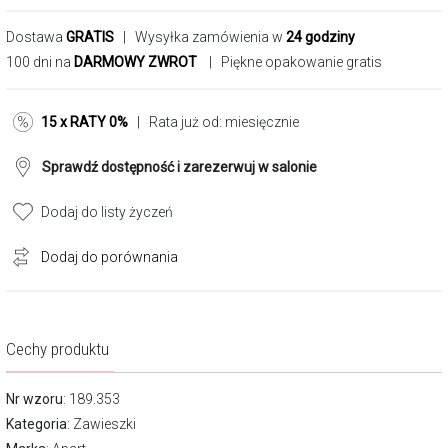
Dostawa
GRATIS
| Wysyłka zamówienia w
24 godziny
100 dni na
DARMOWY ZWROT
| Piękne opakowanie gratis
15 x RATY 0%
| Rata już od:
miesięcznie
Sprawdź dostępność i zarezerwuj w salonie
Dodaj do listy życzeń
Dodaj do porównania
Cechy produktu
Nr wzoru
: 189.353
Kategoria
:
Zawieszki