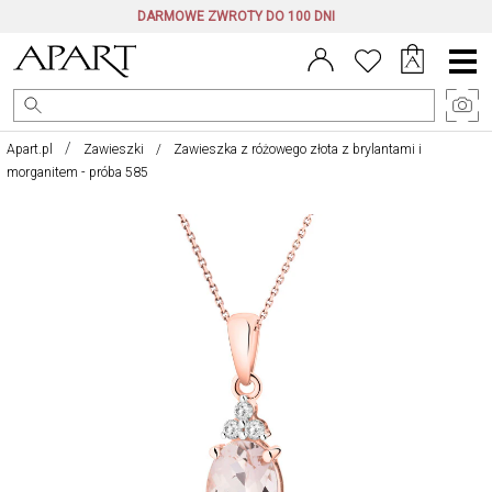
DARMOWE ZWROTY DO 100 DNI
Menu
główne
Apart.pl
Zawieszki
Zawieszka z różowego złota z brylantami i
morganitem - próba 585