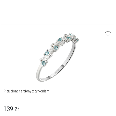
Pierścionek srebrny z cyrkoniami
139
zł