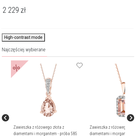
2 229
zł
High-contrast mode
Najczęściej wybierane
%
Zawieszka z różowego złota z
Zawieszka z różowego złot
diamentami i morganitem - próba 585
diamentami i morganitem -