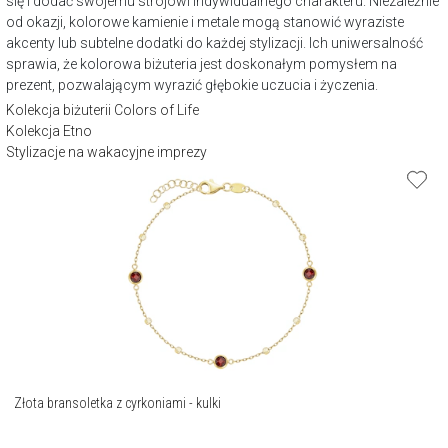
się i dodać swojemu strojowi indywidualnego charakteru. Niezależnie
od okazji, kolorowe kamienie i metale mogą stanowić wyraziste
akcenty lub subtelne dodatki do każdej stylizacji. Ich uniwersalność
sprawia, że kolorowa biżuteria jest doskonałym pomysłem na
prezent, pozwalającym wyrazić głębokie uczucia i życzenia.
Kolekcja biżuterii Colors of Life
Kolekcja Etno
Stylizacje na wakacyjne imprezy
Złota bransoletka z cyrkoniami - kulki