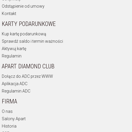
Odstąpienie od umowy
Kontakt
KARTY PODARUNKOWE
Kup kartę podarunkową
Sprawdź saldo i termin ważności
Aktywuj kartę
Regulamin
APART DIAMOND CLUB
Dołącz do ADC przez WWW
Aplikacja ADC
Regulamin ADC
FIRMA
O nas
Salony Apart
Historia