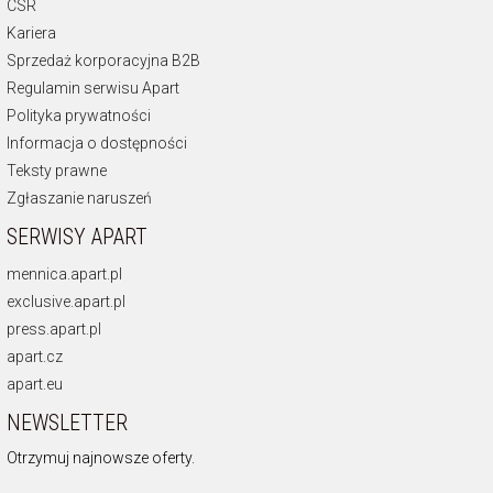
CSR
Kariera
Sprzedaż korporacyjna B2B
Regulamin serwisu Apart
Polityka prywatności
Informacja o dostępności
Teksty prawne
Zgłaszanie naruszeń
SERWISY APART
mennica.apart.pl
exclusive.apart.pl
press.apart.pl
apart.cz
apart.eu
NEWSLETTER
Otrzymuj najnowsze oferty.