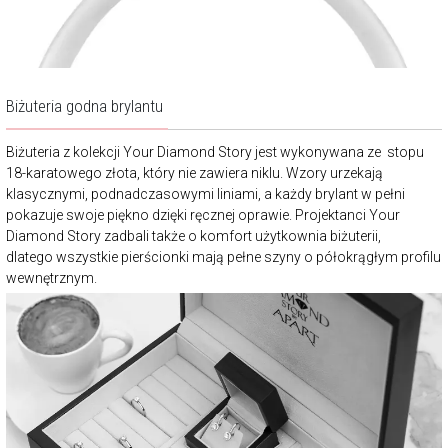
Biżuteria godna brylantu
Biżuteria z kolekcji Your Diamond Story jest wykonywana ze stopu
18-karatowego złota, który nie zawiera niklu. Wzory urzekają
klasycznymi, podnadczasowymi liniami, a każdy brylant w pełni
pokazuje swoje piękno dzięki ręcznej oprawie. Projektanci Your
Diamond Story zadbali także o komfort użytkownia biżuterii,
dlatego wszystkie pierścionki mają pełne szyny o półokrągłym profilu
wewnętrznym.