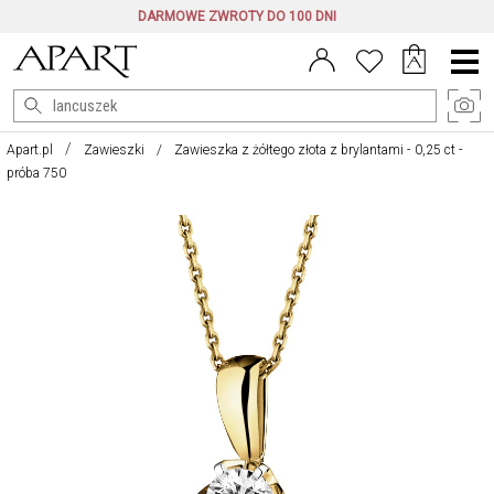
DARMOWE ZWROTY DO 100 DNI
Menu
główne
Apart.pl
Zawieszki
Zawieszka z żółtego złota z brylantami - 0,25 ct -
próba 750