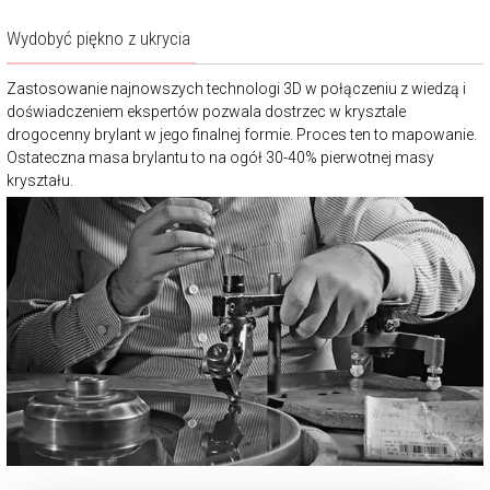
Wydobyć piękno z ukrycia
Zastosowanie najnowszych technologi 3D w połączeniu z wiedzą i
doświadczeniem ekspertów pozwala dostrzec w krysztale
drogocenny brylant w jego finalnej formie. Proces ten to mapowanie.
Ostateczna masa brylantu to na ogół 30-40% pierwotnej masy
kryształu.