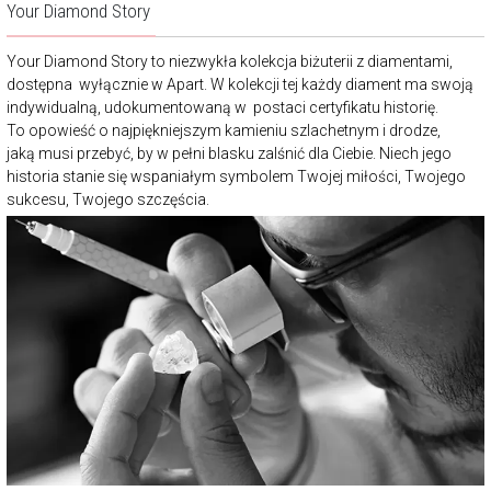
Your Diamond Story
Your Diamond Story to niezwykła kolekcja biżuterii z diamentami,
dostępna wyłącznie w Apart. W kolekcji tej każdy diament ma swoją
indywidualną, udokumentowaną w postaci certyfikatu historię.
To opowieść o najpiękniejszym kamieniu szlachetnym i drodze,
jaką musi przebyć, by w pełni blasku zalśnić dla Ciebie. Niech jego
historia stanie się wspaniałym symbolem Twojej miłości, Twojego
sukcesu, Twojego szczęścia.