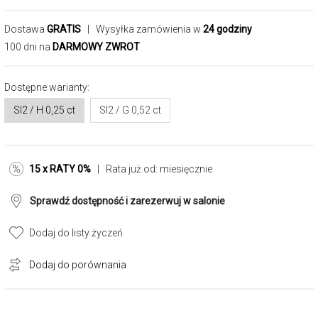
Dostawa
GRATIS
| Wysyłka zamówienia w
24 godziny
100 dni na
DARMOWY ZWROT
Dostępne warianty:
SI2 / H 0,25 ct
SI2 / G 0,52 ct
15 x RATY 0%
| Rata już od:
miesięcznie
Sprawdź dostępność i zarezerwuj w salonie
Dodaj do listy życzeń
Dodaj do porównania