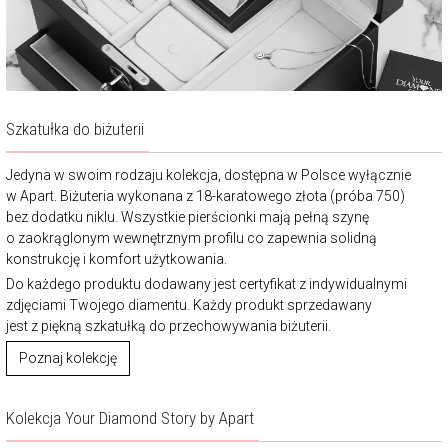
Szkatułka do biżuterii
Jedyna w swoim rodzaju kolekcja, dostępna w Polsce wyłącznie
w Apart. Biżuteria wykonana z 18-karatowego złota (próba 750)
bez dodatku niklu. Wszystkie pierścionki mają pełną szynę
o zaokrąglonym wewnętrznym profilu co zapewnia solidną
konstrukcję i komfort użytkowania.
Do każdego produktu dodawany jest certyfikat z indywidualnymi
zdjęciami Twojego diamentu. Każdy produkt sprzedawany
jest z piękną szkatułką do przechowywania biżuterii.
Poznaj kolekcję
Kolekcja Your Diamond Story by Apart