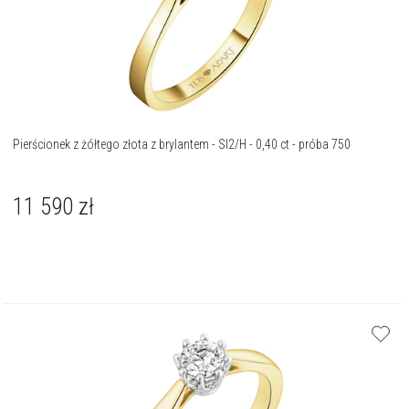
Pierścionek z żółtego złota z brylantem - SI2/H - 0,40 ct - próba 750
11 590
zł