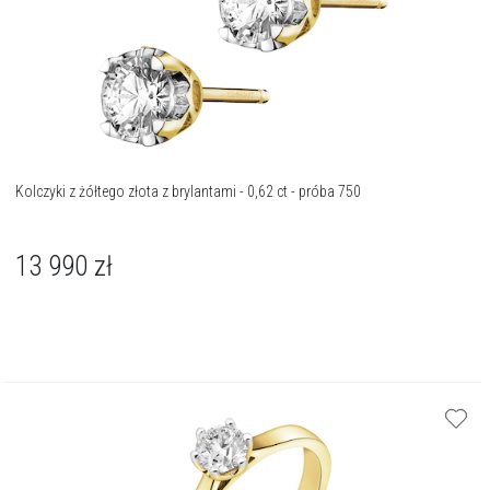
Kolczyki z żółtego złota z brylantami - 0,62 ct - próba 750
13 990
zł