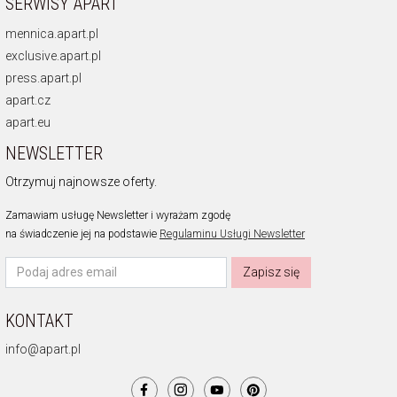
SERWISY APART
mennica.apart.pl
exclusive.apart.pl
press.apart.pl
apart.cz
apart.eu
NEWSLETTER
Otrzymuj najnowsze oferty.
Zamawiam usługę Newsletter i wyrażam zgodę
na świadczenie jej na podstawie
Regulaminu Usługi Newsletter
Zapisz się
KONTAKT
info@apart.pl