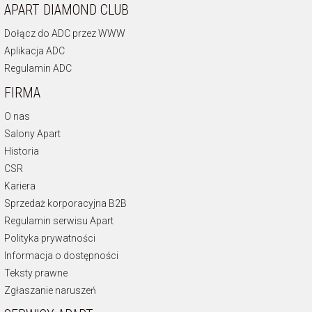
APART DIAMOND CLUB
Dołącz do ADC przez WWW
Aplikacja ADC
Regulamin ADC
FIRMA
O nas
Salony Apart
Historia
CSR
Kariera
Sprzedaż korporacyjna B2B
Regulamin serwisu Apart
Polityka prywatności
Informacja o dostępności
Teksty prawne
Zgłaszanie naruszeń