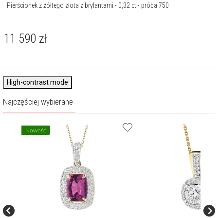
Pierścionek z żółtego złota z brylantami - 0,32 ct - próba 750
11 590
zł
High-contrast mode
Najczęściej wybierane
Nowość