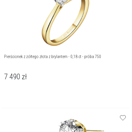
Pierścionek z żółtego złota z brylantem - 0,18 ct - próba 750
7 490
zł