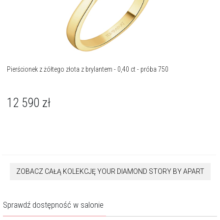
Pierścionek z żółtego złota z brylantem - 0,40 ct - próba 750
12 590
zł
ZOBACZ CAŁĄ KOLEKCJĘ YOUR DIAMOND STORY BY APART
Sprawdź dostępność w salonie