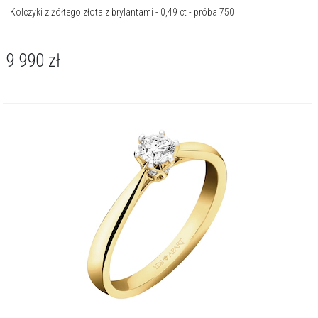
Kolczyki z żółtego złota z brylantami - 0,49 ct - próba 750
9 990
zł