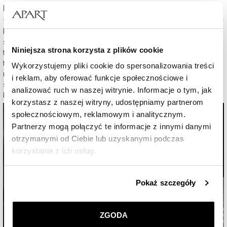
Perfekcyjny szlif
Proces przemiany niepozornej bryły w lśniący klejnot rozpoczyna
się od przecięcia kryształu przy pomocy lasera. Następny etap
Niniejsza strona korzysta z plików cookie
to formowanie charakterystycznego kształtu stożka. Zwieńczeniem
tych prac jest ręczne szlifowanie poszczególnych faset, wymagające
Wykorzystujemy pliki cookie do spersonalizowania treści
nieprzeciętnych umiejętności. Dzięki niezwykłej precyzji mistrza
i reklam, aby oferować funkcje społecznościowe i
szlifowania Twój brylant ożywa, by zachwycać swym blaskiem przy
analizować ruch w naszej witrynie. Informacje o tym, jak
każdym spojrzeniu.
korzystasz z naszej witryny, udostępniamy partnerom
społecznościowym, reklamowym i analitycznym.
Partnerzy mogą połączyć te informacje z innymi danymi
otrzymanymi od Ciebie lub uzyskanymi podczas
korzystania z ich usług.
Szczegółowe informacje o zasadach wykorzystania
Pokaż szczegóły
przez nas plików cookie znajdziesz w
Polityce
prywatności
.
ZGODA
Klikając
ZGODA
wyrażasz zgodę na zainstalowanie