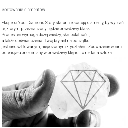
Sortowanie diamentów
Eksperci Your Diamond Story starannie sortują diamenty, by wybrać
te, którym przeznaczony będzie prawdziwy blask.
Proces ten wymaga dużej wiedzy, skrupulatności,
a także doświadczenia. Twój brylant na początku
jest nieoszlifowanym, niepozornym kryształem. Zauważenie w nim
potencjału przemniany w prawdziwy klejnot to nie lada sztuka.