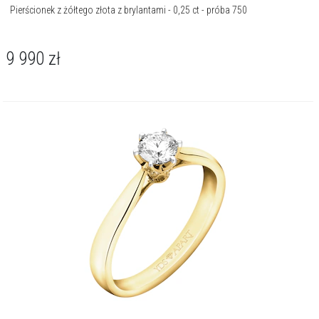
Pierścionek z żółtego złota z brylantami - 0,25 ct - próba 750
9 990
zł