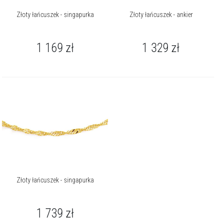
Złoty łańcuszek - singapurka
Złoty łańcuszek - ankier
1 169
zł
1 329
zł
Złoty łańcuszek - singapurka
1 739
zł