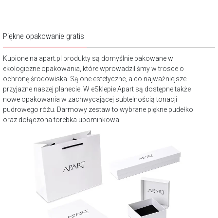
Piękne opakowanie gratis
Kupione na apart.pl produkty są domyślnie pakowane w
ekologiczne opakowania, które wprowadziliśmy w trosce o
ochronę środowiska. Są one estetyczne, a co najważniejsze
przyjazne naszej planecie. W eSklepie Apart są dostępne także
nowe opakowania w zachwycającej subtelnością tonacji
pudrowego różu. Darmowy zestaw to wybrane piękne pudełko
oraz dołączona torebka upominkowa.