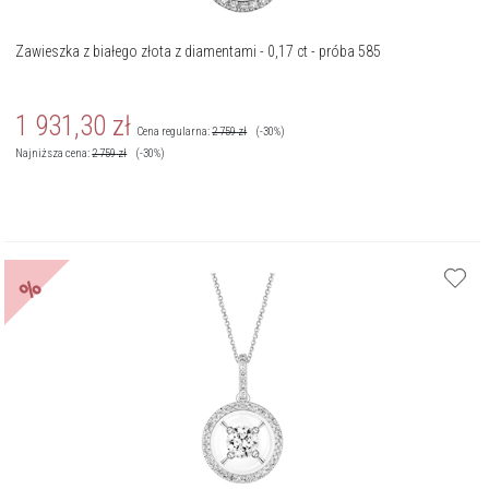
Zawieszka z białego złota z diamentami - 0,17 ct - próba 585
1 931,30
zł
Cena regularna:
2 759
zł
(-30%)
Najniższa cena:
2 759
zł
(-30%)
%