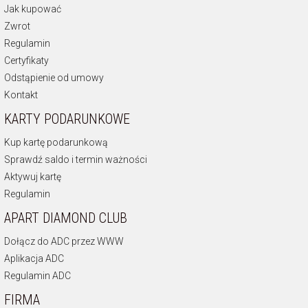
Jak kupować
Zwrot
Regulamin
Certyfikaty
Odstąpienie od umowy
Kontakt
KARTY PODARUNKOWE
Kup kartę podarunkową
Sprawdź saldo i termin ważności
Aktywuj kartę
Regulamin
APART DIAMOND CLUB
Dołącz do ADC przez WWW
Aplikacja ADC
Regulamin ADC
FIRMA