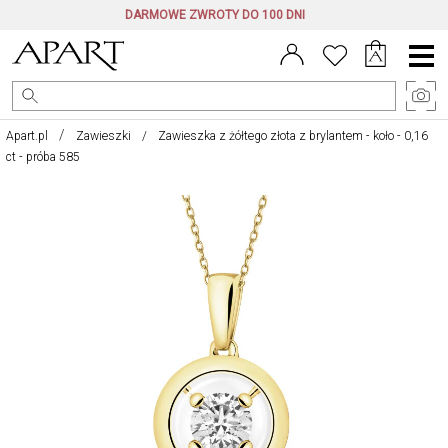
DARMOWE ZWROTY DO 100 DNI
Menu
główne
Apart.pl
Zawieszki
Zawieszka z żółtego złota z brylantem - koło - 0,16
ct - próba 585