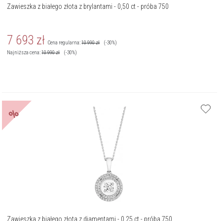
Zawieszka z białego złota z brylantami - 0,50 ct - próba 750
7 693
zł
Cena regularna:
10 990
zł
(-30%)
Najniższa cena:
10 990
zł
(-30%)
%
Zawieszka z białego złota z diamentami - 0,25 ct - próba 750