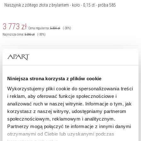
Naszyjnik z żółtego złota z brylantem - koło - 0,15 ct - próba 585
3 773
zł
Cena regularna:
5 390
zł
(-30%)
Najniższa cena:
5 390
zł
(-30%)
Niniejsza strona korzysta z plików cookie
Wykorzystujemy pliki cookie do spersonalizowania treści
i reklam, aby oferować funkcje społecznościowe i
analizować ruch w naszej witrynie. Informacje o tym, jak
korzystasz z naszej witryny, udostępniamy partnerom
społecznościowym, reklamowym i analitycznym.
Partnerzy mogą połączyć te informacje z innymi danymi
otrzymanymi od Ciebie lub uzyskanymi podczas