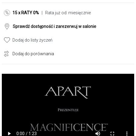
15 x RATY 0%
| Rata już od:
miesięcznie
Sprawdź dostępność i zarezerwuj w salonie
Dodaj do listy życzeń
Dodaj do porównania