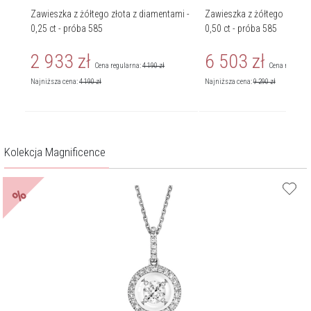
Zawieszka z żółtego złota z diamentami -
Zawieszka z żółtego złota z
0,25 ct - próba 585
0,50 ct - próba 585
2 933
zł
6 503
zł
Cena regularna:
4 190
zł
Cena regularn
Najniższa cena:
4 190
zł
Najniższa cena:
9 290
zł
Kolekcja Magnificence
%