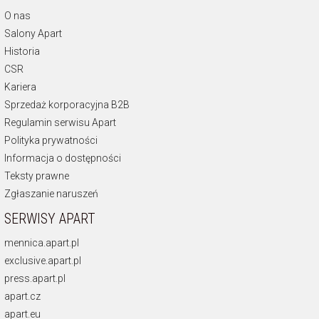
O nas
Salony Apart
Historia
CSR
Kariera
Sprzedaż korporacyjna B2B
Regulamin serwisu Apart
Polityka prywatności
Informacja o dostępności
Teksty prawne
Zgłaszanie naruszeń
SERWISY APART
mennica.apart.pl
exclusive.apart.pl
press.apart.pl
apart.cz
apart.eu