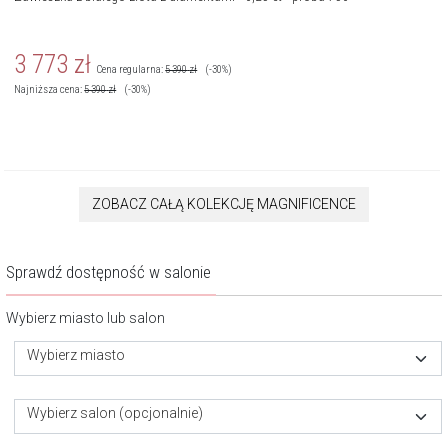
3 773
zł
Cena regularna:
5 390
zł
(-30%)
Najniższa cena:
5 390
zł
(-30%)
ZOBACZ CAŁĄ KOLEKCJĘ MAGNIFICENCE
Sprawdź dostępność w salonie
Wybierz miasto lub salon
Wybierz miasto
Wybierz salon (opcjonalnie)