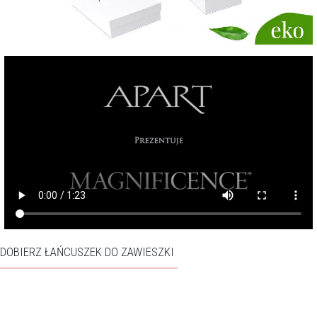
DOBIERZ ŁAŃCUSZEK DO ZAWIESZKI