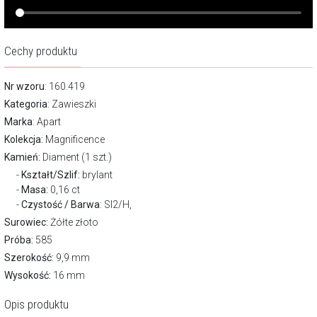
Cechy produktu
Nr wzoru
: 160.419
Kategoria
:
Zawieszki
Marka
:
Apart
Kolekcja:
Magnificence
Kamień:
Diament (1 szt.)
Kształt/Szlif:
brylant
Masa:
0,16 ct
Czystość / Barwa
: SI2/H,
Surowiec:
Żółte złoto
Próba:
585
Szerokość:
9,9 mm
Wysokość:
16 mm
Opis produktu