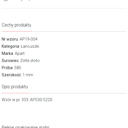
Cechy produktu
Nr wzoru
: AP19-004
Kategoria
:
Łańcuszki
Marka
:
Apart
Surowiec:
Żółte złoto
Próba:
585
Szerokość:
1 mm
Opis produktu
Wzór w pr. 333: AP530-5220
Piękne opakowanie gratis