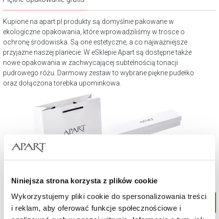
Kupione na apart.pl produkty są domyślnie pakowane w
ekologiczne opakowania, które wprowadziliśmy w trosce o
ochronę środowiska. Są one estetyczne, a co najważniejsze
przyjazne naszej planecie. W eSklepie Apart są dostępne także
nowe opakowania w zachwycającej subtelnością tonacji
pudrowego różu. Darmowy zestaw to wybrane piękne pudełko
oraz dołączona torebka upominkowa.
Niniejsza strona korzysta z plików cookie
Wykorzystujemy pliki cookie do spersonalizowania treści
i reklam, aby oferować funkcje społecznościowe i