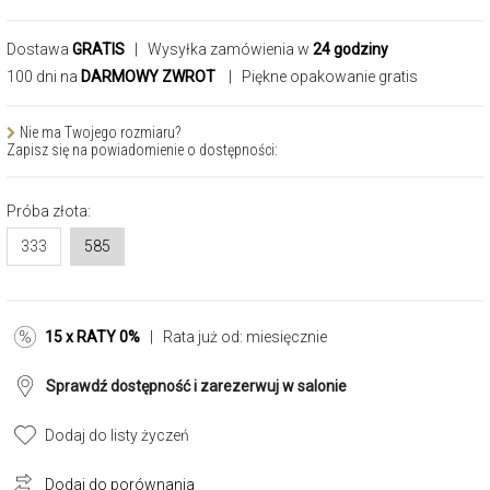
Dostawa
GRATIS
| Wysyłka zamówienia w
24 godziny
100 dni na
DARMOWY ZWROT
| Piękne opakowanie gratis
Nie ma Twojego rozmiaru?
Zapisz się na powiadomienie o dostępności:
Próba złota:
333
585
15 x RATY 0%
| Rata już od:
miesięcznie
Sprawdź dostępność i zarezerwuj w salonie
Dodaj do listy życzeń
Dodaj do porównania