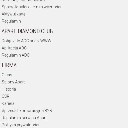
Sprawdź saldo i termin ważności
Aktywuj kartę
Regulamin
APART DIAMOND CLUB
Dołącz do ADC przez WWW
Aplikacja ADC
Regulamin ADC
FIRMA
O nas
Salony Apart
Historia
CSR
Kariera
Sprzedaż korporacyjna B2B
Regulamin serwisu Apart
Polityka prywatności