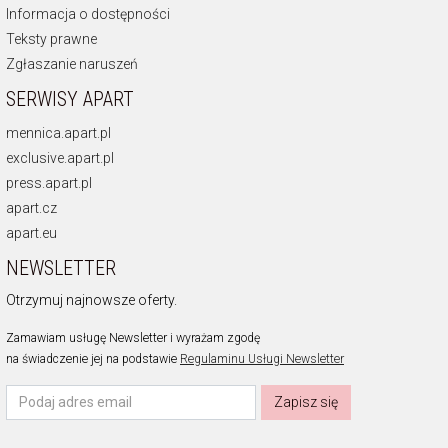
Informacja o dostępności
Teksty prawne
Zgłaszanie naruszeń
SERWISY APART
mennica.apart.pl
exclusive.apart.pl
press.apart.pl
apart.cz
apart.eu
NEWSLETTER
Otrzymuj najnowsze oferty.
Zamawiam usługę Newsletter i wyrażam zgodę
na świadczenie jej na podstawie
Regulaminu Usługi Newsletter
Zapisz się