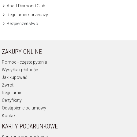
Apart Diamond Club
Regulamin sprzedaży
Bezpieczeństwo
ZAKUPY ONLINE
Pomoc - częste pytania
Wysyłka i płatność
Jak kupować
Zwrot
Regulamin
Certyfikaty
Odstąpienie od umowy
Kontakt
KARTY PODARUNKOWE
Kup kartę podarunkową