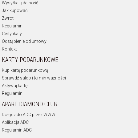
Wysyłka i płatność
Jak kupować
Zwrot
Regulamin
Certyfikaty
Odstąpienie od umowy
Kontakt
KARTY PODARUNKOWE
Kup kartę podarunkową
Sprawdź saldo i termin ważności
Aktywuj kartę
Regulamin
APART DIAMOND CLUB
Dołącz do ADC przez WWW
Aplikacja ADC
Regulamin ADC