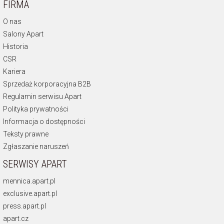
FIRMA
O nas
Salony Apart
Historia
CSR
Kariera
Sprzedaż korporacyjna B2B
Regulamin serwisu Apart
Polityka prywatności
Informacja o dostępności
Teksty prawne
Zgłaszanie naruszeń
SERWISY APART
mennica.apart.pl
exclusive.apart.pl
press.apart.pl
apart.cz