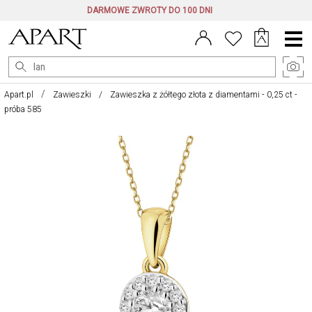
DARMOWE ZWROTY DO 100 DNI
Menu
główne
Apart.pl
Zawieszki
Zawieszka z żółtego złota z diamentami - 0,25 ct -
próba 585