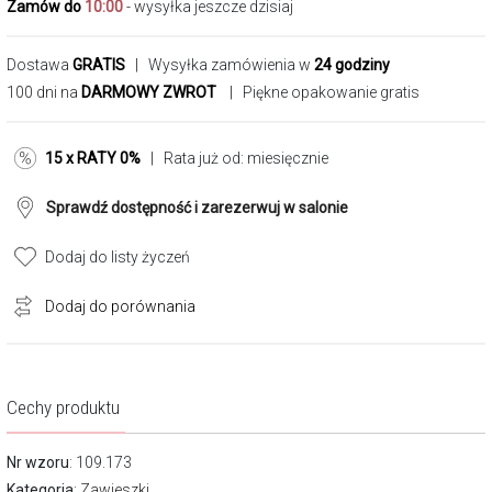
Zamów do
10:00
- wysyłka jeszcze dzisiaj
Dostawa
GRATIS
| Wysyłka zamówienia w
24 godziny
100 dni na
DARMOWY ZWROT
| Piękne opakowanie gratis
15 x RATY 0%
| Rata już od:
miesięcznie
Sprawdź dostępność i zarezerwuj w salonie
Dodaj do listy życzeń
Dodaj do porównania
Cechy produktu
Nr wzoru
: 109.173
Kategoria
:
Zawieszki