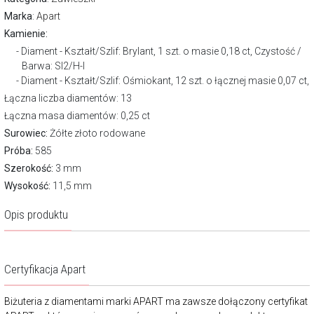
Marka
:
Apart
Kamienie:
Diament - Kształt/Szlif: Brylant, 1 szt. o masie 0,18 ct, Czystość /
Barwa: SI2/H-I
Diament - Kształt/Szlif: Ośmiokant, 12 szt. o łącznej masie 0,07 ct,
Łączna liczba diamentów: 13
Łączna masa diamentów: 0,25 ct
Surowiec:
Żółte złoto rodowane
Próba:
585
Szerokość:
3 mm
Wysokość:
11,5 mm
Opis produktu
Certyfikacja Apart
Biżuteria z diamentami marki APART ma zawsze dołączony certyfikat