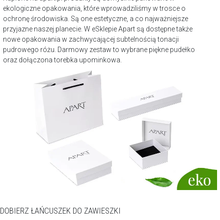
ekologiczne opakowania, które wprowadziliśmy w trosce o
ochronę środowiska. Są one estetyczne, a co najważniejsze
przyjazne naszej planecie. W eSklepie Apart są dostępne także
nowe opakowania w zachwycającej subtelnością tonacji
pudrowego różu. Darmowy zestaw to wybrane piękne pudełko
oraz dołączona torebka upominkowa.
DOBIERZ ŁAŃCUSZEK DO ZAWIESZKI