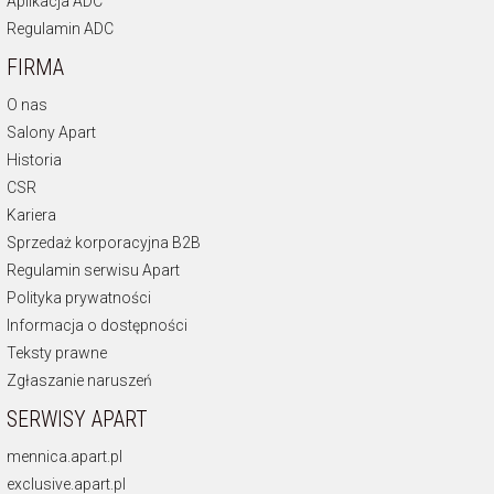
Aplikacja ADC
Regulamin ADC
FIRMA
O nas
Salony Apart
Historia
CSR
Kariera
Sprzedaż korporacyjna B2B
Regulamin serwisu Apart
Polityka prywatności
Informacja o dostępności
Teksty prawne
Zgłaszanie naruszeń
SERWISY APART
mennica.apart.pl
exclusive.apart.pl