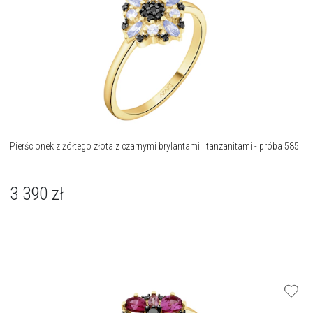
Pierścionek z żółtego złota z czarnymi brylantami i tanzanitami - próba 585
3 390
zł