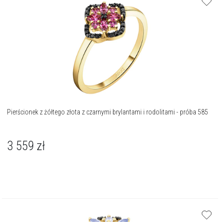
Pierścionek z żółtego złota z czarnymi brylantami i rodolitami - próba 585
3 559
zł