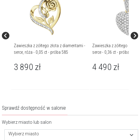
i -
Zawieszka z żółtego złota z diamentami -
Zawieszka z żółtego złota 
serce, róża - 0,05 ct - próba 585
serce - 0,36 ct - próba 585
3 890
zł
4 490
zł
Sprawdź dostępność w salonie
Wybierz miasto lub salon
Wybierz miasto