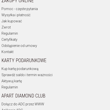
ZAKUPY ONLINE
Pomoc - częste pytania
Wysyłka i płatność
Jak kupować
Zwrot
Regulamin
Certyfikaty
Odstąpienie od umowy
Kontakt
KARTY PODARUNKOWE
Kup kartę podarunkową
Sprawdź saldo i termin ważności
Aktywuj kartę
Regulamin
APART DIAMOND CLUB
Dołącz do ADC przez WWW