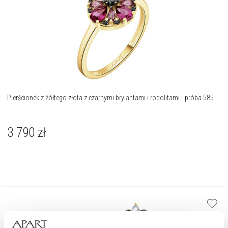
Pierścionek z żółtego złota z czarnymi brylantami i rodolitami - próba 585
3 790
zł