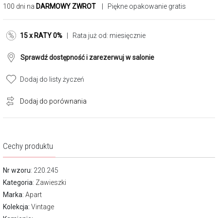
100 dni na
DARMOWY ZWROT
| Piękne opakowanie gratis
15 x RATY 0%
| Rata już od:
miesięcznie
Sprawdź dostępność i zarezerwuj w salonie
Dodaj do listy życzeń
Dodaj do porównania
Cechy produktu
Nr wzoru
: 220.245
Kategoria
:
Zawieszki
Marka
:
Apart
Kolekcja:
Vintage