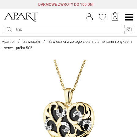
DARMOWE ZWROTY DO 100 DNI
Menu
główne
Apart.pl
Zawieszki
Zawieszka z żółtego złota z diamentami i onyksem
- serce - próba 585