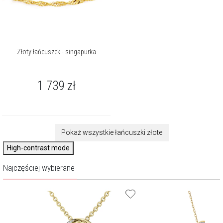
Złoty łańcuszek - singapurka
1 739
zł
Pokaż wszystkie łańcuszki złote
High-contrast mode
Najczęściej wybierane