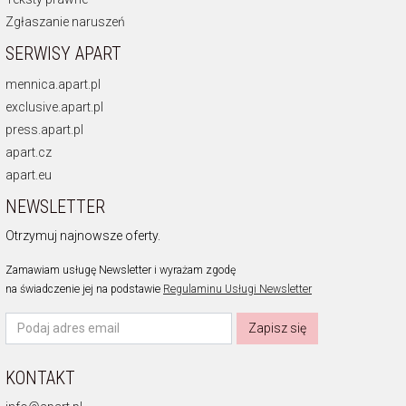
Zgłaszanie naruszeń
SERWISY APART
mennica.apart.pl
exclusive.apart.pl
press.apart.pl
apart.cz
apart.eu
NEWSLETTER
Otrzymuj najnowsze oferty.
Zamawiam usługę Newsletter i wyrażam zgodę
na świadczenie jej na podstawie
Regulaminu Usługi Newsletter
Zapisz się
KONTAKT