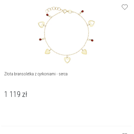
Złota bransoletka z cyrkoniami - serca
1 119
zł