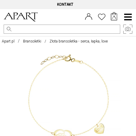
KONTAKT
Menu
główne
Apart.pl
Bransoletki
Złota bransoletka - serca, łapka, love