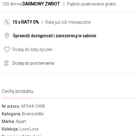
100 dni na
DARMOWY ZWROT
| Piękne opakowanie gratis
15 x RATY 0%
| Rata już od:
miesięcznie
Sprawdź dostępność i zarezerwuj w salonie
Dodaj do listy życzeń
Dodaj do porównania
Cechy produktu
Nr wzoru
: AP544-1998
Kategoria
:
Bransoletki
Marka
:
Apart
Kolekcja:
Love Love