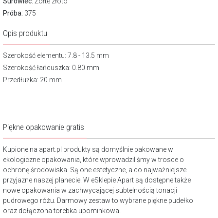
Surowiec:
Żółte złoto
Próba:
375
Opis produktu
Szerokość elementu: 7.8 - 13.5 mm
Szerokość łańcuszka: 0.80 mm
Przedłużka: 20 mm
Piękne opakowanie gratis
Kupione na apart.pl produkty są domyślnie pakowane w
ekologiczne opakowania, które wprowadziliśmy w trosce o
ochronę środowiska. Są one estetyczne, a co najważniejsze
przyjazne naszej planecie. W eSklepie Apart są dostępne także
nowe opakowania w zachwycającej subtelnością tonacji
pudrowego różu. Darmowy zestaw to wybrane piękne pudełko
oraz dołączona torebka upominkowa.