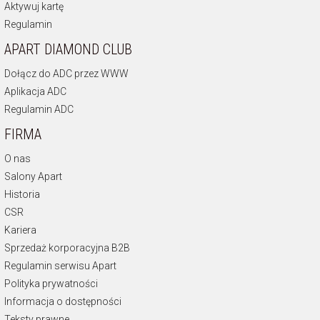
Aktywuj kartę
Regulamin
APART DIAMOND CLUB
Dołącz do ADC przez WWW
Aplikacja ADC
Regulamin ADC
FIRMA
O nas
Salony Apart
Historia
CSR
Kariera
Sprzedaż korporacyjna B2B
Regulamin serwisu Apart
Polityka prywatności
Informacja o dostępności
Teksty prawne