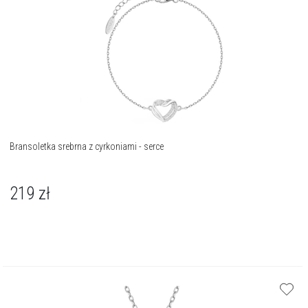
Bransoletka srebrna z cyrkoniami - serce
219
zł