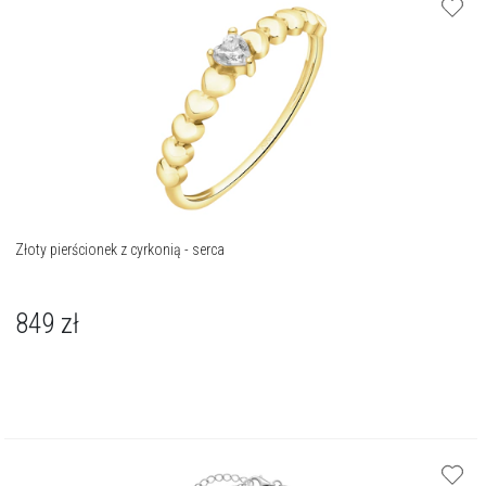
Złoty pierścionek z cyrkonią - serca
849
zł