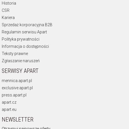
Historia
CSR
Kariera
Sprzedaż korporacyjna B2B
Regulamin serwisu Apart
Polityka prywatności
Informacja o dostępności
Teksty prawne
Zgłaszanie naruszeń
SERWISY APART
mennica.apart.pl
exclusive.apart.pl
press.apart.pl
apart.cz
apart.eu
NEWSLETTER
Otrzymuj najnowsze oferty.