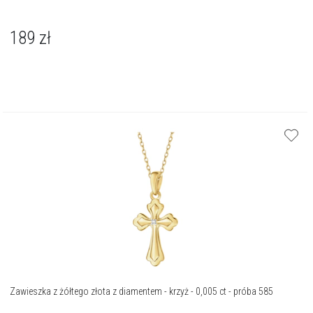
189
zł
Zawieszka z żółtego złota z diamentem - krzyż - 0,005 ct - próba 585