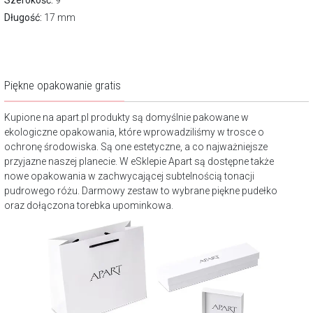
Szerokość:
9
Długość:
17 mm
Piękne opakowanie gratis
Kupione na apart.pl produkty są domyślnie pakowane w
ekologiczne opakowania, które wprowadziliśmy w trosce o
ochronę środowiska. Są one estetyczne, a co najważniejsze
przyjazne naszej planecie. W eSklepie Apart są dostępne także
nowe opakowania w zachwycającej subtelnością tonacji
pudrowego różu. Darmowy zestaw to wybrane piękne pudełko
oraz dołączona torebka upominkowa.