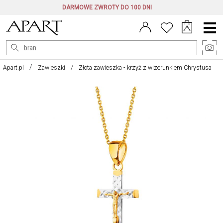
DARMOWE ZWROTY DO 100 DNI
Menu
główne
Apart.pl
Zawieszki
Złota zawieszka - krzyż z wizerunkiem Chrystusa