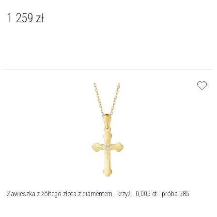
1 259
zł
Zawieszka z żółtego złota z diamentem - krzyż - 0,005 ct - próba 585