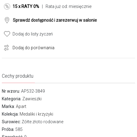
15 x RATY 0%
| Rata już od:
miesięcznie
Sprawdź dostępność i zarezerwuj w salonie
Dodaj do listy życzeń
Dodaj do porównania
Cechy produktu
Nr wzoru
: AP532-3849
Kategoria
:
Zawieszki
Marka
:
Apart
Kolekcja:
Medaliki i krzyżyki
Surowiec:
Żółte złoto rodowane
Próba:
585