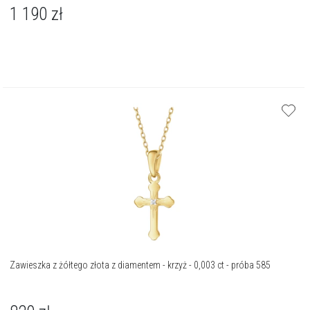
1 190
zł
Zawieszka z żółtego złota z diamentem - krzyż - 0,003 ct - próba 585