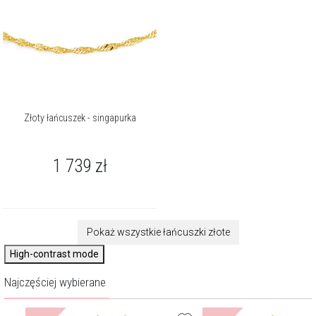
Złoty łańcuszek - singapurka
1 739
zł
Pokaż wszystkie łańcuszki złote
High-contrast mode
Najczęściej wybierane