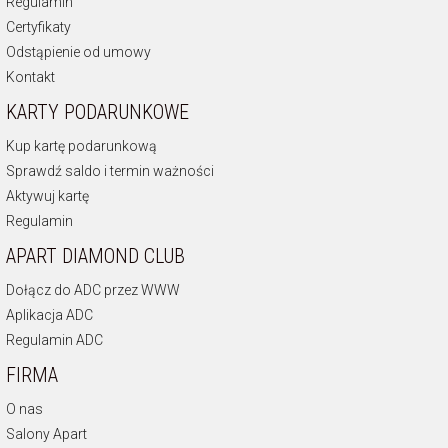
Regulamin
Certyfikaty
Odstąpienie od umowy
Kontakt
KARTY PODARUNKOWE
Kup kartę podarunkową
Sprawdź saldo i termin ważności
Aktywuj kartę
Regulamin
APART DIAMOND CLUB
Dołącz do ADC przez WWW
Aplikacja ADC
Regulamin ADC
FIRMA
O nas
Salony Apart