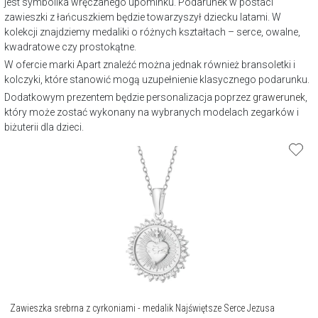
jest symbolika wręczanego upominku. Podarunek w postaci
zawieszki z łańcuszkiem będzie towarzyszył dziecku latami. W
kolekcji znajdziemy medaliki o różnych kształtach – serce, owalne,
kwadratowe czy prostokątne.
W ofercie marki Apart znaleźć można jednak również bransoletki i
kolczyki, które stanowić mogą uzupełnienie klasycznego podarunku.
Dodatkowym prezentem będzie personalizacja poprzez
grawerunek
,
który może zostać wykonany na wybranych modelach zegarków i
biżuterii dla dzieci.
Zawieszka srebrna z cyrkoniami - medalik Najświętsze Serce Jezusa