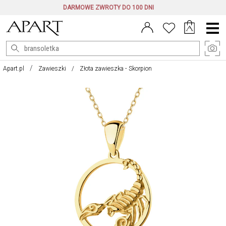
DARMOWE ZWROTY DO 100 DNI
Menu
główne
Apart.pl
Zawieszki
Złota zawieszka - Skorpion