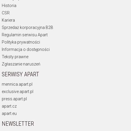
Historia
CSR
Kariera
Sprzedaż korporacyjna B2B
Regulamin serwisu Apart
Polityka prywatności
Informacja o dostępności
Teksty prawne
Zgłaszanie naruszeń
SERWISY APART
mennica.apart.pl
exclusive.apart.pl
press.apart.pl
apart.cz
apart.eu
NEWSLETTER