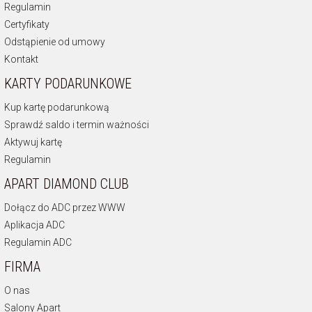
Regulamin
Certyfikaty
Odstąpienie od umowy
Kontakt
KARTY PODARUNKOWE
Kup kartę podarunkową
Sprawdź saldo i termin ważności
Aktywuj kartę
Regulamin
APART DIAMOND CLUB
Dołącz do ADC przez WWW
Aplikacja ADC
Regulamin ADC
FIRMA
O nas
Salony Apart