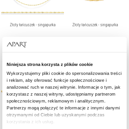
Złoty łańcuszek - singapurka
Złoty łańcuszek - singapurka
512,10
zł
699
zł
569
zł
Niniejsza strona korzysta z plików cookie
Wykorzystujemy pliki cookie do spersonalizowania treści
i reklam, aby oferować funkcje społecznościowe i
analizować ruch w naszej witrynie. Informacje o tym, jak
korzystasz z naszej witryny, udostępniamy partnerom
społecznościowym, reklamowym i analitycznym.
Partnerzy mogą połączyć te informacje z innymi danymi
otrzymanymi od Ciebie lub uzyskanymi podczas
korzystania z ich usług.
Złoty łańcuszek - pancerka
Złoty łańcuszek - ankier