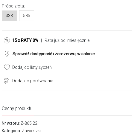
Próba złota:
333
585
15 x RATY 0%
| Rata już od:
miesięcznie
Sprawdź dostępność i zarezerwuj w salonie
Dodaj do listy życzeń
Dodaj do porównania
Cechy produktu
Nr wzoru
: Z-865.22
Kategoria
:
Zawieszki