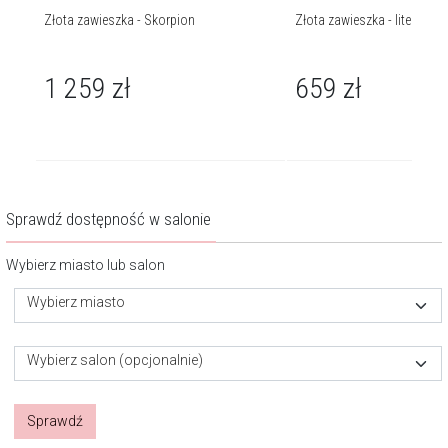
Złota zawieszka - Skorpion
Złota zawieszka - litera Z
1 259
zł
659
zł
Sprawdź dostępność w salonie
Wybierz miasto lub salon
Wybierz miasto
Wybierz salon (opcjonalnie)
Sprawdź