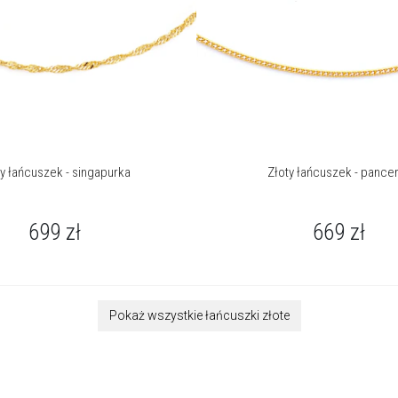
ty łańcuszek - singapurka
Złoty łańcuszek - pance
699
zł
669
zł
Pokaż wszystkie łańcuszki złote