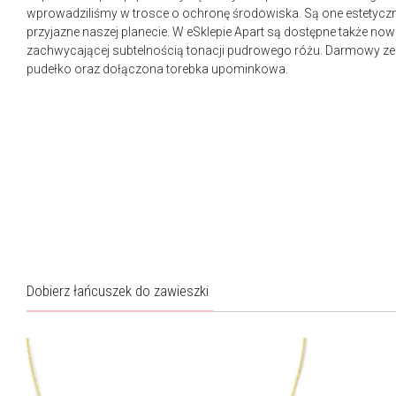
wprowadziliśmy w trosce o ochronę środowiska. Są one estetyczn
przyjazne naszej planecie. W eSklepie Apart są dostępne także n
zachwycającej subtelnością tonacji pudrowego różu. Darmowy ze
pudełko oraz dołączona torebka upominkowa.
Dobierz łańcuszek do zawieszki