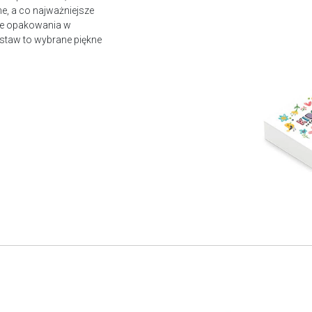
e, a co najważniejsze
owe opakowania w
staw to wybrane piękne