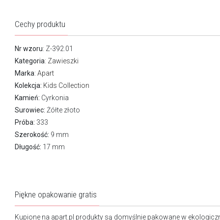
Cechy produktu
Nr wzoru
: Z-392.01
Kategoria
:
Zawieszki
Marka
:
Apart
Kolekcja:
Kids Collection
Kamień:
Cyrkonia
Surowiec:
Żółte złoto
Próba:
333
Szerokość:
9 mm
Długość:
17 mm
Piękne opakowanie gratis
Kupione na apart.pl produkty są domyślnie pakowane w ekologicz