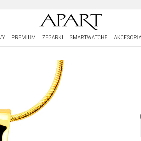
WY
PREMIUM
ZEGARKI
SMARTWATCHE
AKCESORI