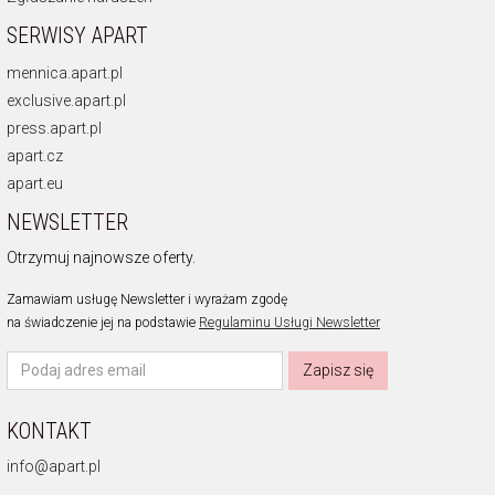
SERWISY APART
mennica.apart.pl
exclusive.apart.pl
press.apart.pl
apart.cz
apart.eu
NEWSLETTER
Otrzymuj najnowsze oferty.
Zamawiam usługę Newsletter i wyrażam zgodę
na świadczenie jej na podstawie
Regulaminu Usługi Newsletter
Zapisz się
KONTAKT
info@apart.pl