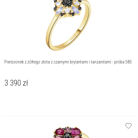
Pierścionek z żółtego złota z czarnymi brylantami i tanzanitami - próba 585
3 390
zł