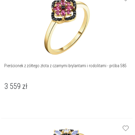
Pierścionek z żółtego złota z czarnymi brylantami i rodolitami - próba 585
3 559
zł