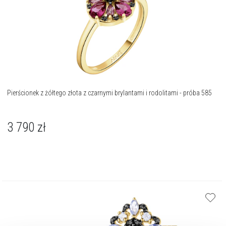
Pierścionek z żółtego złota z czarnymi brylantami i rodolitami - próba 585
3 790
zł