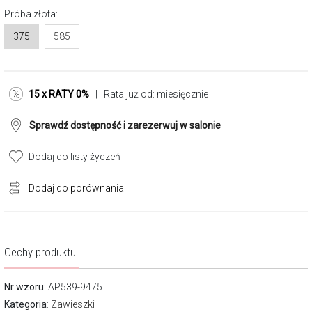
Próba złota:
375
585
15 x RATY 0%
| Rata już od:
miesięcznie
Sprawdź dostępność i zarezerwuj w salonie
Dodaj do listy życzeń
Dodaj do porównania
Cechy produktu
Nr wzoru
: AP539-9475
Kategoria
:
Zawieszki