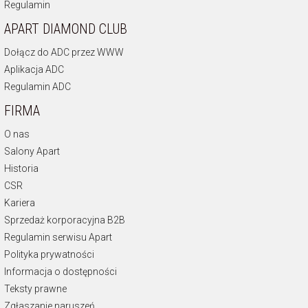
Regulamin
APART DIAMOND CLUB
Dołącz do ADC przez WWW
Aplikacja ADC
Regulamin ADC
FIRMA
O nas
Salony Apart
Historia
CSR
Kariera
Sprzedaż korporacyjna B2B
Regulamin serwisu Apart
Polityka prywatności
Informacja o dostępności
Teksty prawne
Zgłaszanie naruszeń