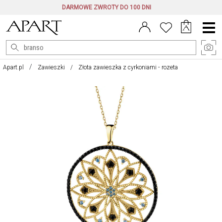
DARMOWE ZWROTY DO 100 DNI
Menu
główne
Apart.pl
Zawieszki
Złota zawieszka z cyrkoniami - rozeta