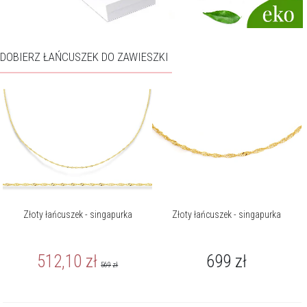
DOBIERZ ŁAŃCUSZEK DO ZAWIESZKI
Złoty łańcuszek - singapurka
Złoty łańcuszek - singapurka
512,10
zł
699
zł
569
zł