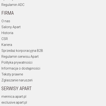
Regulamin ADC
FIRMA
O nas
Salony Apart
Historia
CSR
Kariera
Sprzedaż korporacyjna B2B
Regulamin serwisu Apart
Polityka prywatności
Informacja o dostępności
Teksty prawne
Zgłaszanie naruszeń
SERWISY APART
mennica.apart.pl
exclusive.apart.pl