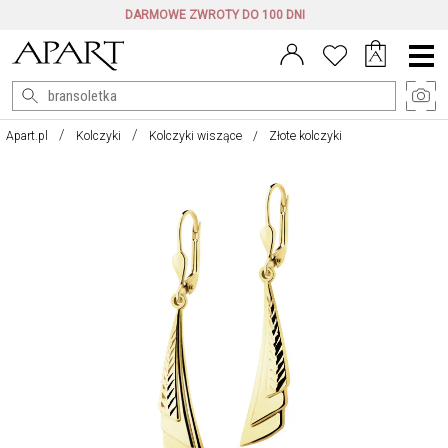
DARMOWE ZWROTY DO 100 DNI
Menu
główne
Apart.pl
Kolczyki
Kolczyki wiszące
Złote kolczyki