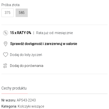
Próba złota:
375
585
15 x RATY 0%
| Rata już od:
miesięcznie
Sprawdź dostępność i zarezerwuj w salonie
Dodaj do listy życzeń
Dodaj do porównania
Cechy produktu
Nr wzoru
: AP543-2243
Kategoria
:
Kolczyki wiszące