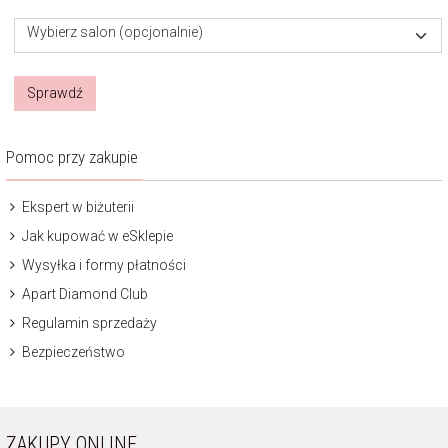
Wybierz salon (opcjonalnie)
Sprawdź
Pomoc przy zakupie
Ekspert w biżuterii
Jak kupować w eSklepie
Wysyłka i formy płatności
Apart Diamond Club
Regulamin sprzedaży
Bezpieczeństwo
ZAKUPY ONLINE