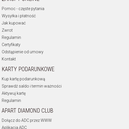
Pomoc - częste pytania
Wysyłka i płatność
Jak kupować
Zwrot
Regulamin
Certyfikaty
Odstąpienie od umowy
Kontakt
KARTY PODARUNKOWE
Kup kartę podarunkową
Sprawdź saldo i termin ważności
Aktywuj kartę
Regulamin
APART DIAMOND CLUB
Dołącz do ADC przez WWW
Aplikacja ADC