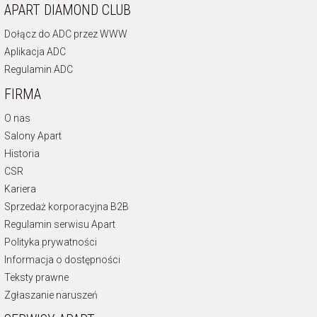
APART DIAMOND CLUB
Dołącz do ADC przez WWW
Aplikacja ADC
Regulamin ADC
FIRMA
O nas
Salony Apart
Historia
CSR
Kariera
Sprzedaż korporacyjna B2B
Regulamin serwisu Apart
Polityka prywatności
Informacja o dostępności
Teksty prawne
Zgłaszanie naruszeń