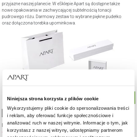
przyjazne naszej planecie. W eSklepie Apart są dostępne także
nowe opakowania w zachwycającej subtelnością tonacji
pudrowego różu. Darmowy zestaw to wybrane piękne pudełko
oraz dołączona torebka upominkowa.
Niniejsza strona korzysta z plików cookie
Wykorzystujemy pliki cookie do spersonalizowania treści
High-contrast mode
i reklam, aby oferować funkcje społecznościowe i
analizować ruch w naszej witrynie. Informacje o tym, jak
Najczęściej wybierane
korzystasz z naszej witryny, udostępniamy partnerom