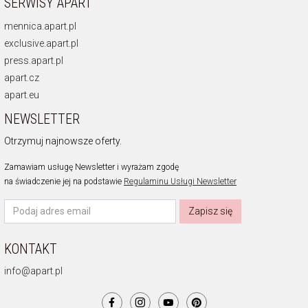
SERWISY APART
mennica.apart.pl
exclusive.apart.pl
press.apart.pl
apart.cz
apart.eu
NEWSLETTER
Otrzymuj najnowsze oferty.
Zamawiam usługę Newsletter i wyrażam zgodę
na świadczenie jej na podstawie
Regulaminu Usługi Newsletter
Zapisz się
KONTAKT
info@apart.pl