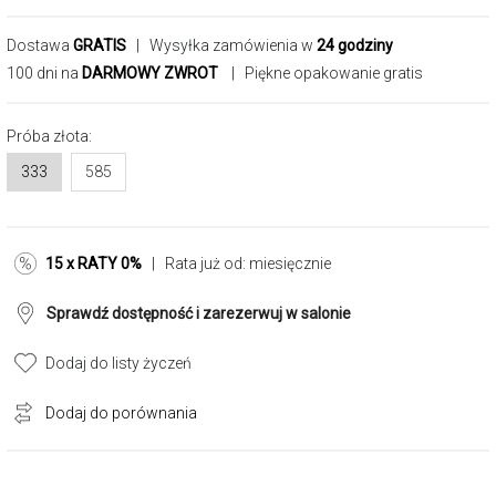
Dostawa
GRATIS
| Wysyłka zamówienia w
24 godziny
100 dni na
DARMOWY ZWROT
| Piękne opakowanie gratis
Próba złota:
333
585
15 x RATY 0%
| Rata już od:
miesięcznie
Sprawdź dostępność i zarezerwuj w salonie
Dodaj do listy życzeń
Dodaj do porównania