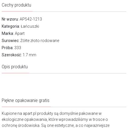
Cechy produktu
Nr wzoru
: AP542-1213
Kategoria
:
Łańcuszki
Marka
:
Apart
Surowiec:
Żółte złoto rodowane
Próba:
333
Szerokość:
1.7 mm
Opis produktu
Piękne opakowanie gratis
Kupione na apart.pl produkty są domyślnie pakowane w
ekologiczne opakowania, które wprowadziliśmy w trosce o
ochronę środowiska. Są one estetyczne, a co najważniejsze