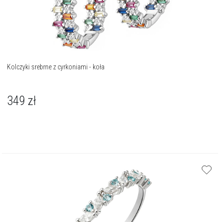
Kolczyki srebrne z cyrkoniami - koła
349
zł