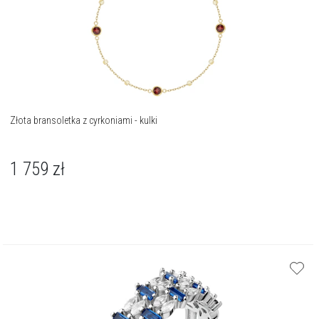
Złota bransoletka z cyrkoniami - kulki
1 759
zł