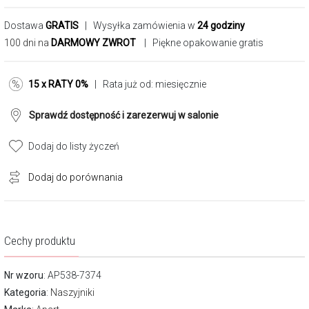
Dostawa
GRATIS
| Wysyłka zamówienia w
24 godziny
100 dni na
DARMOWY ZWROT
| Piękne opakowanie gratis
15 x RATY 0%
| Rata już od:
miesięcznie
Sprawdź dostępność i zarezerwuj w salonie
Dodaj do listy życzeń
Dodaj do porównania
Cechy produktu
Nr wzoru
: AP538-7374
Kategoria
:
Naszyjniki