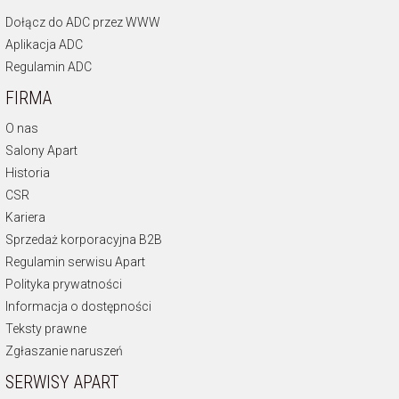
Dołącz do ADC przez WWW
Aplikacja ADC
Regulamin ADC
FIRMA
O nas
Salony Apart
Historia
CSR
Kariera
Sprzedaż korporacyjna B2B
Regulamin serwisu Apart
Polityka prywatności
Informacja o dostępności
Teksty prawne
Zgłaszanie naruszeń
SERWISY APART