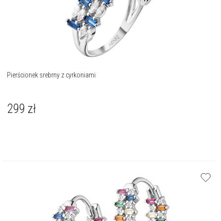
Pierścionek srebrny z cyrkoniami
299
zł