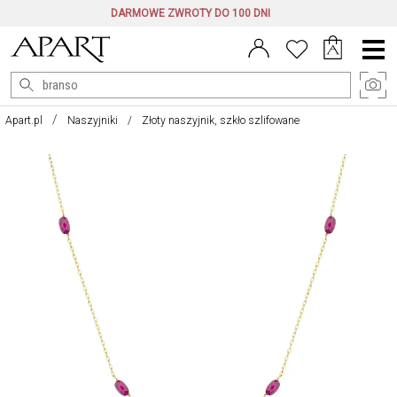
DARMOWE ZWROTY DO 100 DNI
Menu
główne
Apart.pl
Naszyjniki
Złoty naszyjnik, szkło szlifowane