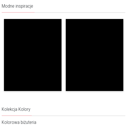
Modne inspiracje
Kolekcja Kolory
Kolorowa biżuteria