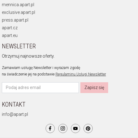
mennica.apart.pl
exclusive.apart.pl
press.apart.pl
apart.cz
apart.eu
NEWSLETTER
Otrzymuj najnowsze oferty.
Zamawiam usługę Newsletter i wyrażam zgodę
na świadczenie jej na podstawie
Regulaminu Usługi Newsletter
Zapisz się
KONTAKT
info@apart.pl