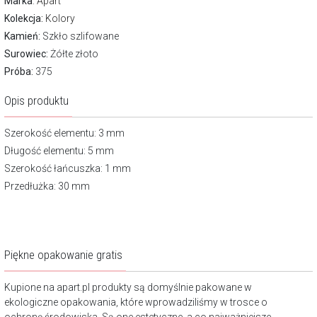
Marka
:
Apart
Kolekcja:
Kolory
Kamień:
Szkło szlifowane
Surowiec:
Żółte złoto
Próba:
375
Opis produktu
Szerokość elementu: 3 mm
Długość elementu: 5 mm
Szerokość łańcuszka: 1 mm
Przedłużka: 30 mm
Piękne opakowanie gratis
Kupione na apart.pl produkty są domyślnie pakowane w
ekologiczne opakowania, które wprowadziliśmy w trosce o