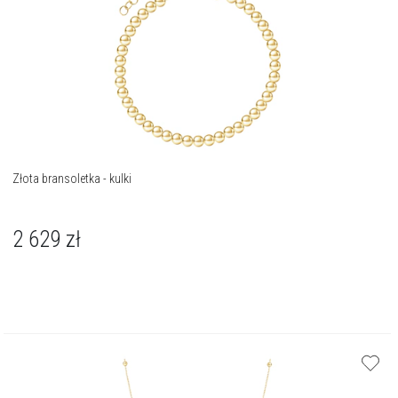
Złota bransoletka - kulki
2 629
zł