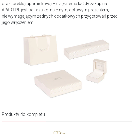
oraz torebką upominkową – dzięki temu każdy zakup na
APART.PL jest od razu kompletnym, gotowym prezentem,
nie wymagającym żadnych dodatkowych przygotowań przed
jego wręczeniem.
Produkty do kompletu