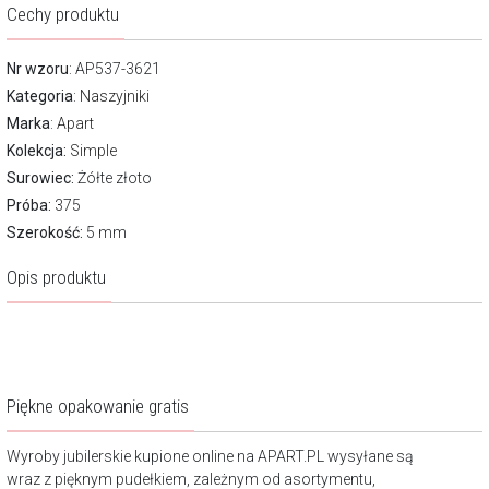
Cechy produktu
Nr wzoru
: AP537-3621
Kategoria
:
Naszyjniki
Marka
:
Apart
Kolekcja:
Simple
Surowiec:
Żółte złoto
Próba:
375
Szerokość:
5 mm
Opis produktu
Piękne opakowanie gratis
Wyroby jubilerskie kupione online na APART.PL wysyłane są
wraz z pięknym pudełkiem, zależnym od asortymentu,