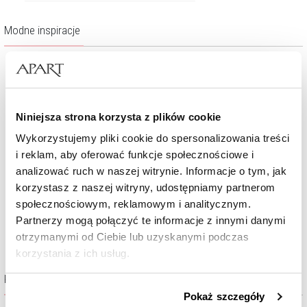
Modne inspiracje
Niniejsza strona korzysta z plików cookie
Wykorzystujemy pliki cookie do spersonalizowania treści
i reklam, aby oferować funkcje społecznościowe i
analizować ruch w naszej witrynie. Informacje o tym, jak
korzystasz z naszej witryny, udostępniamy partnerom
społecznościowym, reklamowym i analitycznym.
Partnerzy mogą połączyć te informacje z innymi danymi
otrzymanymi od Ciebie lub uzyskanymi podczas
korzystania z ich usług.
Kolekcja Simple
Szczegółowe informacje o zasadach wykorzystania
Pokaż szczegóły
przez nas plików cookie znajdziesz w
Polityce