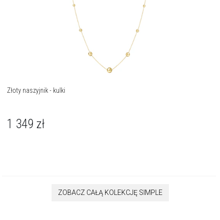
Złoty naszyjnik - kulki
1 349
zł
ZOBACZ CAŁĄ KOLEKCJĘ SIMPLE