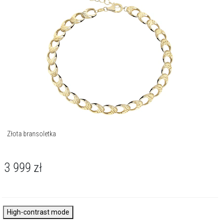
Złota bransoletka
3 999
zł
High-contrast mode