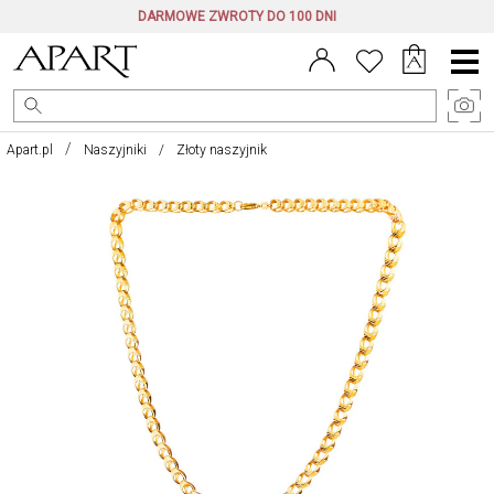
DARMOWE ZWROTY DO 100 DNI
Menu
główne
Apart.pl
Naszyjniki
Złoty naszyjnik