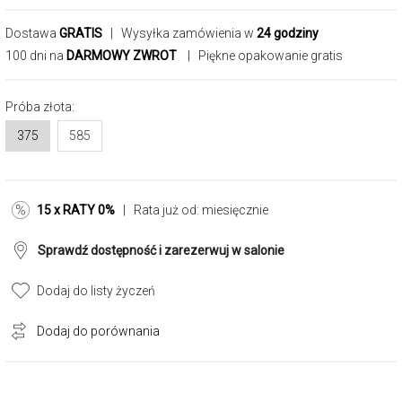
Dostawa
GRATIS
| Wysyłka zamówienia w
24 godziny
100 dni na
DARMOWY ZWROT
| Piękne opakowanie gratis
Próba złota:
375
585
15 x RATY 0%
| Rata już od:
miesięcznie
Sprawdź dostępność i zarezerwuj w salonie
Dodaj do listy życzeń
Dodaj do porównania