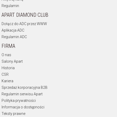
Regulamin
APART DIAMOND CLUB
Dołącz do ADC przez WWW
Aplikacja ADC
Regulamin ADC
FIRMA
O nas
Salony Apart
Historia
CSR
Kariera
Sprzedaż korporacyjna B2B
Regulamin serwisu Apart
Polityka prywatności
Informacja o dostępności
Teksty prawne