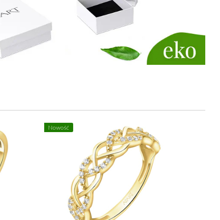
Nowość
Nowość