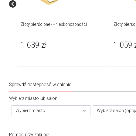
Złoty pierścionek - nieskończoności
Złoty pierś
1 639
zł
1 059
Sprawdź dostępność w salonie
Wybierz miasto lub salon
Wybierz miasto
Wybierz salon (opcj
Pomoc przy zakupie