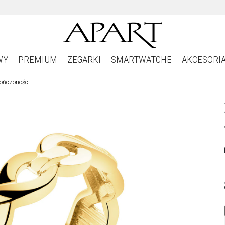
WY
PREMIUM
ZEGARKI
SMARTWATCHE
AKCESORI
kończoności