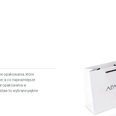
ne opakowania, które
e, a co najważniejsze
owe opakowania w
staw to wybrane piękne