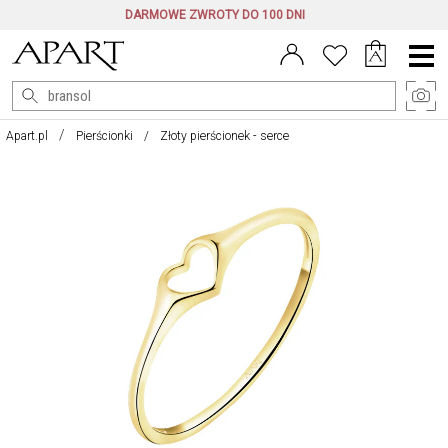
DARMOWE ZWROTY DO 100 DNI
Menu
główne
Apart.pl
Pierścionki
Złoty pierścionek - serce