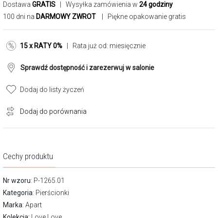
Dostawa
GRATIS
| Wysyłka zamówienia w
24 godziny
100 dni na
DARMOWY ZWROT
| Piękne opakowanie gratis
15 x RATY 0%
| Rata już od:
miesięcznie
Sprawdź dostępność i zarezerwuj w salonie
Dodaj do listy życzeń
Dodaj do porównania
Cechy produktu
Nr wzoru
: P-1265.01
Kategoria
:
Pierścionki
Marka
:
Apart
Kolekcja:
Love Love