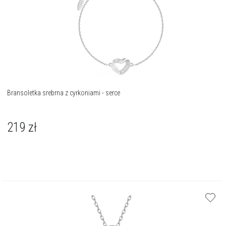
Bransoletka srebrna z cyrkoniami - serce
219
zł