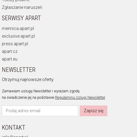
Zgłaszanie naruszeń
SERWISY APART
mennica.apart.pl
exclusive.apart.pl
press.apart.pl
apart.cz
apart.eu
NEWSLETTER
Otrzymuj najnowsze oferty.
Zamawiam usługę Newsletter i wyrażam zgodę
na świadczenie jej na podstawie
Regulaminu Usługi Newsletter
Zapisz się
KONTAKT