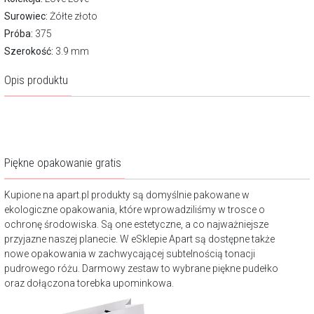
Surowiec:
Żółte złoto
Próba:
375
Szerokość:
3.9 mm
Opis produktu
Piękne opakowanie gratis
Kupione na apart.pl produkty są domyślnie pakowane w
ekologiczne opakowania, które wprowadziliśmy w trosce o
ochronę środowiska. Są one estetyczne, a co najważniejsze
przyjazne naszej planecie. W eSklepie Apart są dostępne także
nowe opakowania w zachwycającej subtelnością tonacji
pudrowego różu. Darmowy zestaw to wybrane piękne pudełko
oraz dołączona torebka upominkowa.