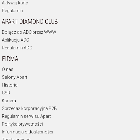
Aktywuj kartę
Regulamin
APART DIAMOND CLUB
Dołącz do ADC przez WWW
Aplikacja ADC
Regulamin ADC
FIRMA
O nas
Salony Apart
Historia
CSR
Kariera
Sprzedaż korporacyjna B2B
Regulamin serwisu Apart
Polityka prywatności
Informacja o dostępności
Teksty prawne