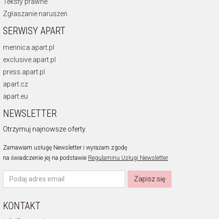
Teksty prawne
Zgłaszanie naruszeń
SERWISY APART
mennica.apart.pl
exclusive.apart.pl
press.apart.pl
apart.cz
apart.eu
NEWSLETTER
Otrzymuj najnowsze oferty.
Zamawiam usługę Newsletter i wyrażam zgodę
na świadczenie jej na podstawie
Regulaminu Usługi Newsletter
Zapisz się
KONTAKT