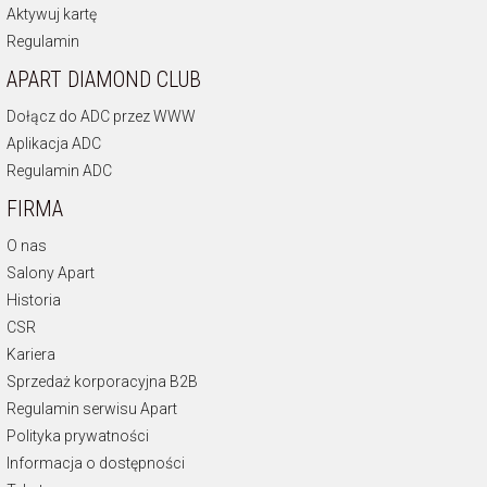
Aktywuj kartę
Regulamin
APART DIAMOND CLUB
Dołącz do ADC przez WWW
Aplikacja ADC
Regulamin ADC
FIRMA
O nas
Salony Apart
Historia
CSR
Kariera
Sprzedaż korporacyjna B2B
Regulamin serwisu Apart
Polityka prywatności
Informacja o dostępności