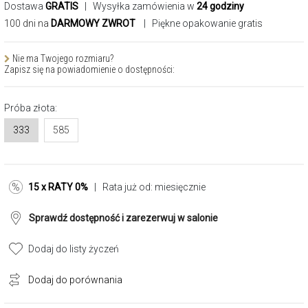
Dostawa
GRATIS
| Wysyłka zamówienia w
24 godziny
100 dni na
DARMOWY ZWROT
| Piękne opakowanie gratis
Nie ma Twojego rozmiaru?
Zapisz się na powiadomienie o dostępności:
Próba złota:
333
585
15 x RATY 0%
| Rata już od:
miesięcznie
Sprawdź dostępność i zarezerwuj w salonie
Dodaj do listy życzeń
Dodaj do porównania