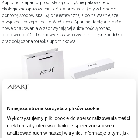
Kupione na apart.pl produkty są domyślnie pakowane w
ekologiczne opakowania, które wprowadziliśmy w trosce o
ochronę środowiska. Są one estetyczne, a co najważniejsze
przyjazne naszej planecie. W eSklepie Apart są dostępne także
nowe opakowania w zachwycającej subtelnością tonacji
pudrowego różu. Darmowy zestaw to wybrane piękne pudełko
oraz dołączona torebka upominkowa.
Niniejsza strona korzysta z plików cookie
Wykorzystujemy pliki cookie do spersonalizowania treści
i reklam, aby oferować funkcje społecznościowe i
High-contrast mode
analizować ruch w naszej witrynie. Informacje o tym, jak