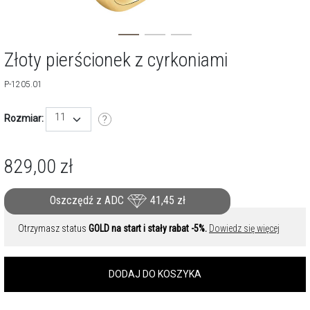
Złoty pierścionek z cyrkoniami
P-1205.01
11
Rozmiar:
829,00
zł
Oszczędź z ADC
41,45
zł
Otrzymasz status
GOLD na start i stały rabat -5%.
Dowiedz się więcej
DODAJ DO KOSZYKA