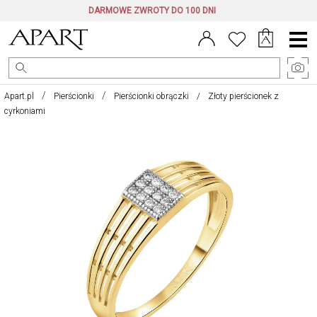
DARMOWE ZWROTY DO 100 DNI
Menu
główne
Apart.pl
Pierścionki
Pierścionki obrączki
Złoty pierścionek z
cyrkoniami