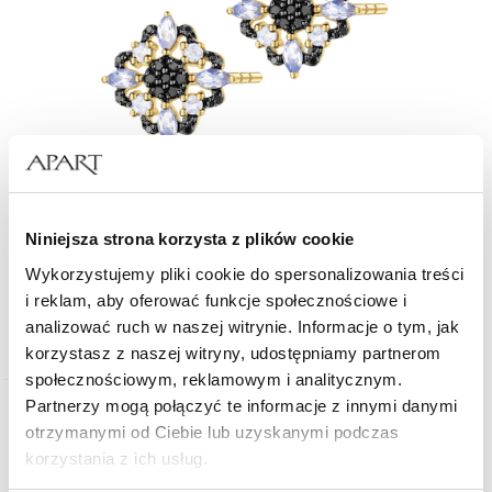
Kolczyki z żółtego złota z czarnymi brylantami i tanzanitami - próba 585
Niniejsza strona korzysta z plików cookie
3 659
zł
Wykorzystujemy pliki cookie do spersonalizowania treści
i reklam, aby oferować funkcje społecznościowe i
analizować ruch w naszej witrynie. Informacje o tym, jak
korzystasz z naszej witryny, udostępniamy partnerom
społecznościowym, reklamowym i analitycznym.
Partnerzy mogą połączyć te informacje z innymi danymi
ZOBACZ CAŁĄ KOLEKCJĘ VINTAGE
otrzymanymi od Ciebie lub uzyskanymi podczas
korzystania z ich usług.