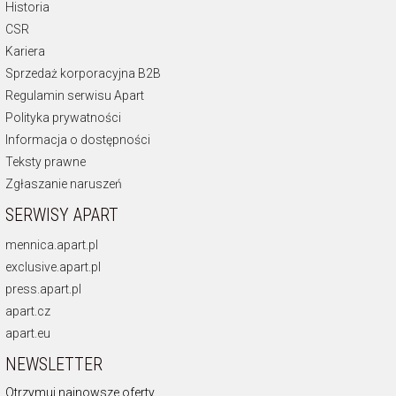
Historia
CSR
Kariera
Sprzedaż korporacyjna B2B
Regulamin serwisu Apart
Polityka prywatności
Informacja o dostępności
Teksty prawne
Zgłaszanie naruszeń
SERWISY APART
mennica.apart.pl
exclusive.apart.pl
press.apart.pl
apart.cz
apart.eu
NEWSLETTER
Otrzymuj najnowsze oferty.