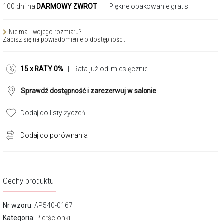
100 dni na
DARMOWY ZWROT
| Piękne opakowanie gratis
Nie ma Twojego rozmiaru?
Zapisz się na powiadomienie o dostępności:
15 x RATY 0%
| Rata już od:
miesięcznie
Sprawdź dostępność i zarezerwuj w salonie
Dodaj do listy życzeń
Dodaj do porównania
Cechy produktu
Nr wzoru
: AP540-0167
Kategoria
:
Pierścionki