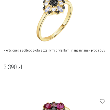
Pierścionek z żółtego złota z czarnymi brylantami i tanzanitami - próba 585
3 390
zł