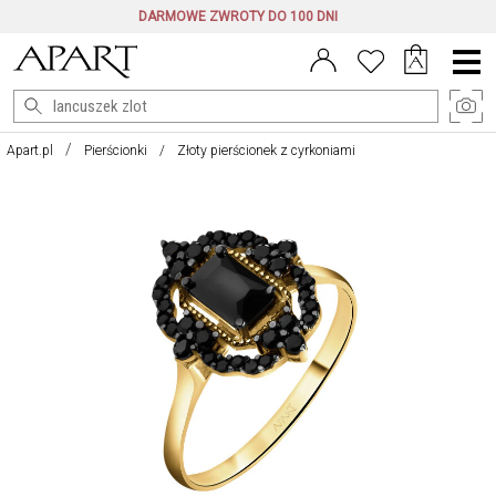
DARMOWE ZWROTY DO 100 DNI
Menu
główne
Apart.pl
Pierścionki
Złoty pierścionek z cyrkoniami