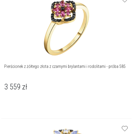
Pierścionek z żółtego złota z czarnymi brylantami i rodolitami - próba 585
3 559
zł