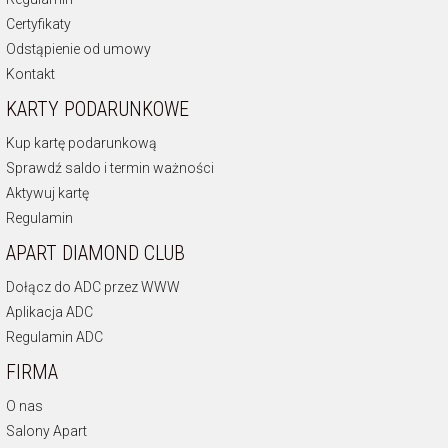
Certyfikaty
Odstąpienie od umowy
Kontakt
KARTY PODARUNKOWE
Kup kartę podarunkową
Sprawdź saldo i termin ważności
Aktywuj kartę
Regulamin
APART DIAMOND CLUB
Dołącz do ADC przez WWW
Aplikacja ADC
Regulamin ADC
FIRMA
O nas
Salony Apart