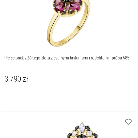
Pierścionek z żółtego złota z czarnymi brylantami i rodolitami - próba 585
3 790
zł