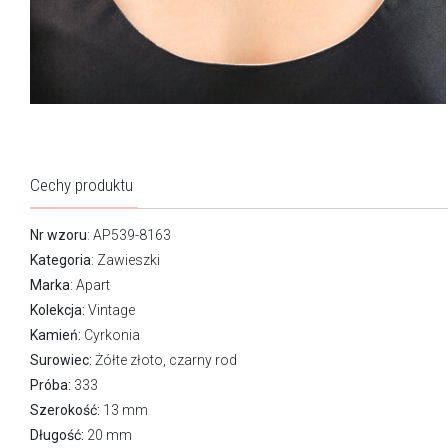
Cechy produktu
Nr wzoru
: AP539-8163
Kategoria
:
Zawieszki
Marka
:
Apart
Kolekcja:
Vintage
Kamień:
Cyrkonia
Surowiec:
Żółte złoto, czarny rod
Próba:
333
Szerokość:
13 mm
Długość:
20 mm