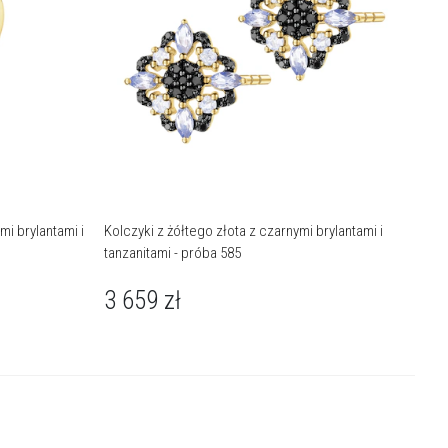
mi brylantami i
Kolczyki z żółtego złota z czarnymi brylantami i
tanzanitami - próba 585
3 659
zł