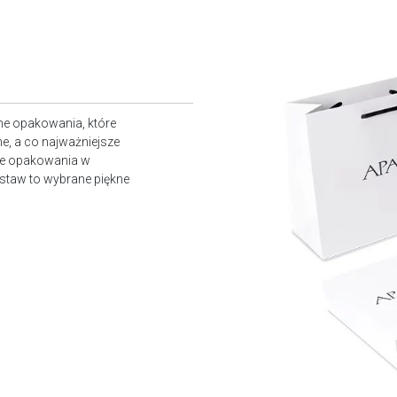
ne opakowania, które
e, a co najważniejsze
owe opakowania w
staw to wybrane piękne