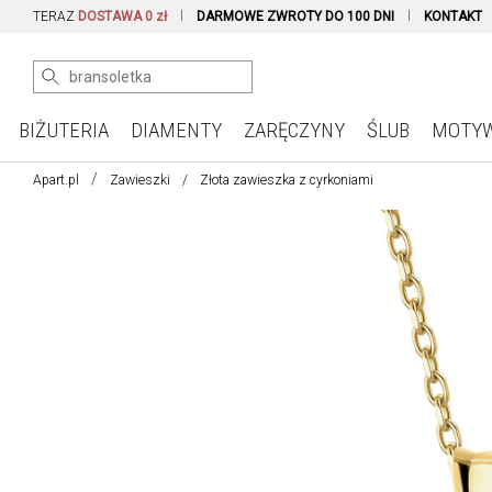
TERAZ
DOSTAWA 0 zł
DARMOWE ZWROTY DO 100 DNI
KONTAKT
BIŻUTERIA
DIAMENTY
ZARĘCZYNY
ŚLUB
MOTY
Apart.pl
Zawieszki
Złota zawieszka z cyrkoniami