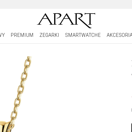
WY
PREMIUM
ZEGARKI
SMARTWATCHE
AKCESORI