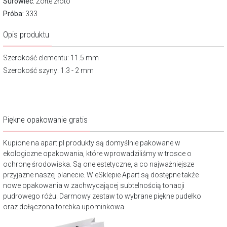
Surowiec:
Żółte złoto
Próba:
333
Opis produktu
Szerokość elementu: 11.5 mm
Szerokość szyny: 1.3 - 2 mm
Piękne opakowanie gratis
Kupione na apart.pl produkty są domyślnie pakowane w
ekologiczne opakowania, które wprowadziliśmy w trosce o
ochronę środowiska. Są one estetyczne, a co najważniejsze
przyjazne naszej planecie. W eSklepie Apart są dostępne także
nowe opakowania w zachwycającej subtelnością tonacji
pudrowego różu. Darmowy zestaw to wybrane piękne pudełko
oraz dołączona torebka upominkowa.