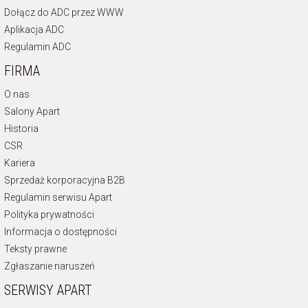
Dołącz do ADC przez WWW
Aplikacja ADC
Regulamin ADC
FIRMA
O nas
Salony Apart
Historia
CSR
Kariera
Sprzedaż korporacyjna B2B
Regulamin serwisu Apart
Polityka prywatności
Informacja o dostępności
Teksty prawne
Zgłaszanie naruszeń
SERWISY APART