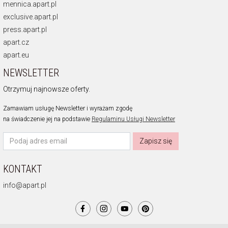
mennica.apart.pl
exclusive.apart.pl
press.apart.pl
apart.cz
apart.eu
NEWSLETTER
Otrzymuj najnowsze oferty.
Zamawiam usługę Newsletter i wyrażam zgodę
na świadczenie jej na podstawie
Regulaminu Usługi Newsletter
Zapisz się
KONTAKT
info@apart.pl