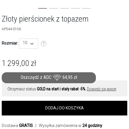
Złoty pierścionek z topazem
AP544-0156
10
Rozmiar:
1 299,00
zł
Oszczędź z ADC
64,95
zł
Otrzymasz status
GOLD na start i stały rabat -5%.
Dowiedz się więcej
DODAJ DO KOSZYKA
Dostawa
GRATIS
| Wysyłka zamówienia w
24 godziny