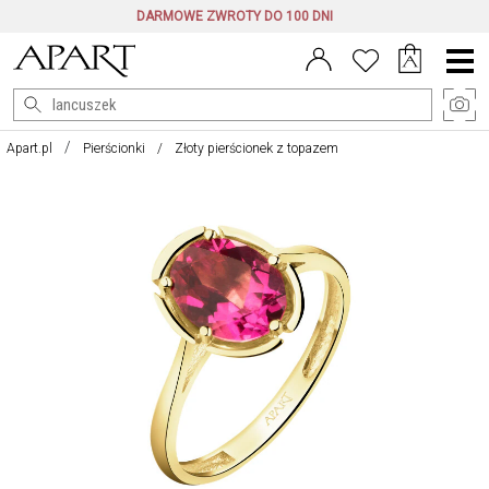
DARMOWE ZWROTY DO 100 DNI
Menu
główne
Apart.pl
Pierścionki
Złoty pierścionek z topazem