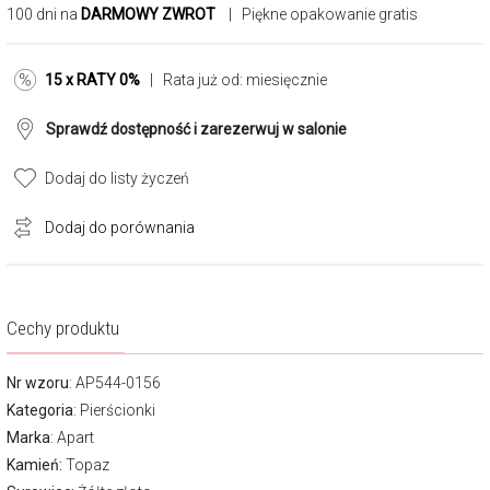
100 dni na
DARMOWY ZWROT
| Piękne opakowanie gratis
15 x RATY 0%
| Rata już od:
miesięcznie
Sprawdź dostępność i zarezerwuj w salonie
Dodaj do listy życzeń
Dodaj do porównania
Cechy produktu
Nr wzoru
: AP544-0156
Kategoria
:
Pierścionki
Marka
:
Apart
Kamień:
Topaz