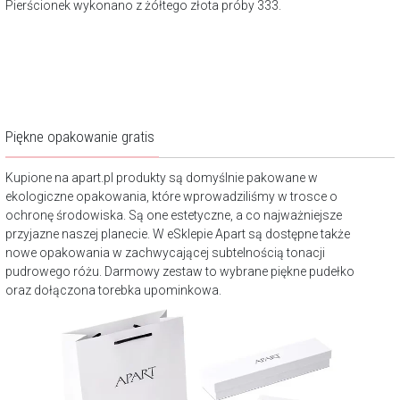
Pierścionek wykonano z żółtego złota próby 333.
Piękne opakowanie gratis
Kupione na apart.pl produkty są domyślnie pakowane w
ekologiczne opakowania, które wprowadziliśmy w trosce o
ochronę środowiska. Są one estetyczne, a co najważniejsze
przyjazne naszej planecie. W eSklepie Apart są dostępne także
nowe opakowania w zachwycającej subtelnością tonacji
pudrowego różu. Darmowy zestaw to wybrane piękne pudełko
oraz dołączona torebka upominkowa.