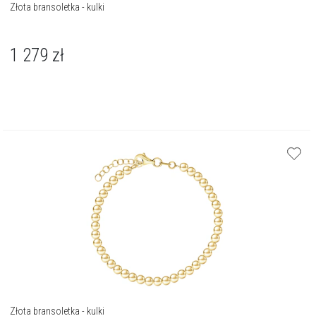
Złota bransoletka - kulki
1 279
zł
Złota bransoletka - kulki