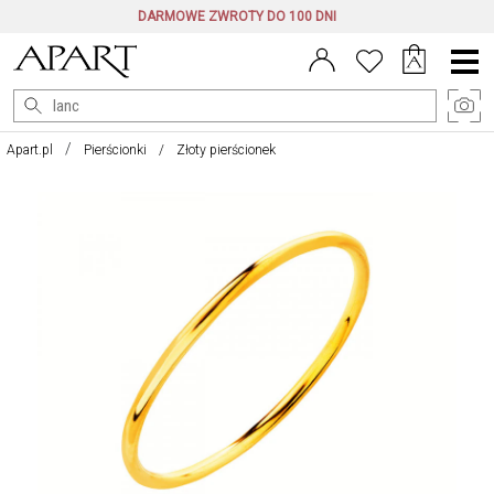
DARMOWE ZWROTY DO 100 DNI
Menu
główne
Apart.pl
Pierścionki
Złoty pierścionek