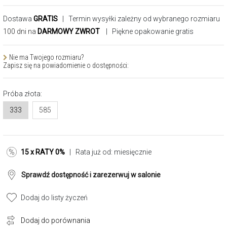
Dostawa
GRATIS
| Termin wysyłki zależny od wybranego rozmiaru
100 dni na
DARMOWY ZWROT
| Piękne opakowanie gratis
Nie ma Twojego rozmiaru?
Zapisz się na powiadomienie o dostępności:
Próba złota:
333
585
15 x RATY 0%
| Rata już od:
miesięcznie
Sprawdź dostępność i zarezerwuj w salonie
Dodaj do listy życzeń
Dodaj do porównania