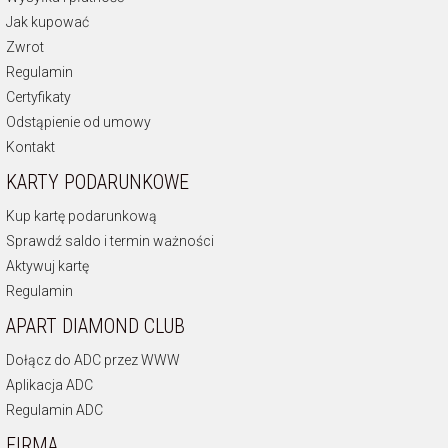
Jak kupować
Zwrot
Regulamin
Certyfikaty
Odstąpienie od umowy
Kontakt
KARTY PODARUNKOWE
Kup kartę podarunkową
Sprawdź saldo i termin ważności
Aktywuj kartę
Regulamin
APART DIAMOND CLUB
Dołącz do ADC przez WWW
Aplikacja ADC
Regulamin ADC
FIRMA