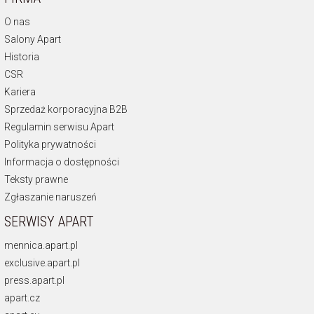
O nas
Salony Apart
Historia
CSR
Kariera
Sprzedaż korporacyjna B2B
Regulamin serwisu Apart
Polityka prywatności
Informacja o dostępności
Teksty prawne
Zgłaszanie naruszeń
SERWISY APART
mennica.apart.pl
exclusive.apart.pl
press.apart.pl
apart.cz