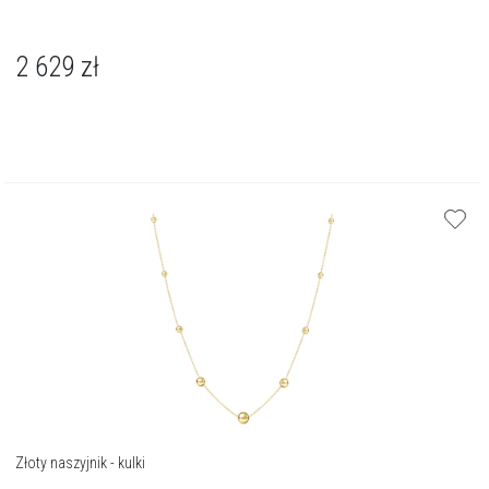
2 629
zł
Złoty naszyjnik - kulki