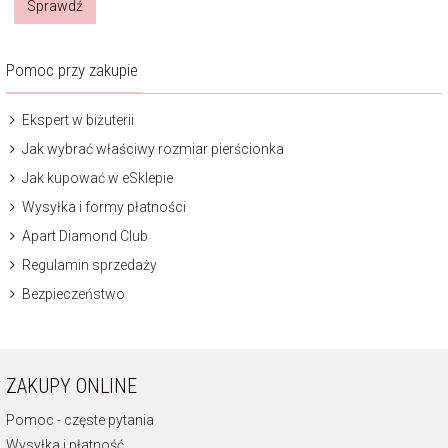
Sprawdź
Pomoc przy zakupie
Ekspert w biżuterii
Jak wybrać właściwy rozmiar pierścionka
Jak kupować w eSklepie
Wysyłka i formy płatności
Apart Diamond Club
Regulamin sprzedaży
Bezpieczeństwo
ZAKUPY ONLINE
Pomoc - częste pytania
Wysyłka i płatność