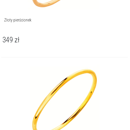
Złoty pierścionek
349
zł