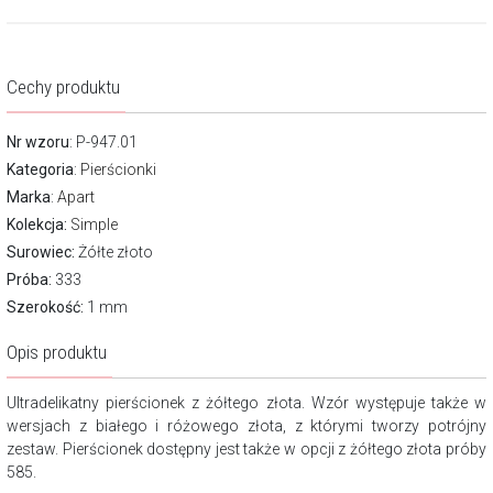
Cechy produktu
Nr wzoru
: P-947.01
Kategoria
:
Pierścionki
Marka
:
Apart
Kolekcja:
Simple
Surowiec:
Żółte złoto
Próba:
333
Szerokość:
1 mm
Opis produktu
Ultradelikatny pierścionek z żółtego złota. Wzór występuje także w
wersjach z białego i różowego złota, z którymi tworzy potrójny
zestaw. Pierścionek dostępny jest także w opcji z żółtego złota próby
585.