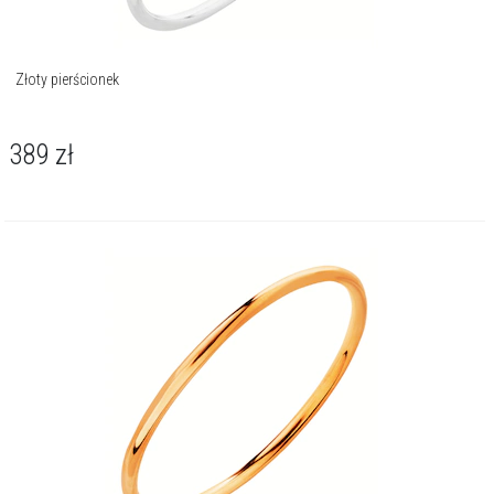
Złoty pierścionek
389
zł