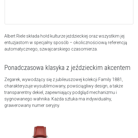
Albert Riele składa hołd kulturze jeździeckiej oraz wszystkim jej
entuzjastom w specjalny sposób – okolicznościową referencją
automatycznego, szwajcarskiego czasomierza.
Ponadczasowa klasyka z jeździeckim akcentem
Zegarek, wywodzący się z jubileuszowej kolekcji Family 1881,
charakteryzuje wysublimowany, powściągliwy design, a także
transparentny dekiel, zapewniający podgląd mechanizmu i
sygnowanego wahnika. Każda sztuka ma indywidualny,
grawerowany numer seryjny.