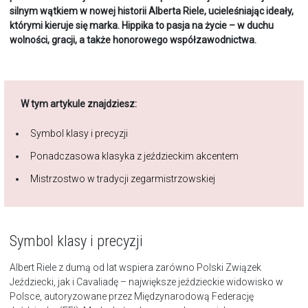
silnym wątkiem w nowej historii Alberta Riele, ucieleśniając ideały,
którymi kieruje się marka. Hippika to pasja na życie – w duchu
wolności, gracji, a także honorowego współzawodnictwa.
W tym artykule znajdziesz:
Symbol klasy i precyzji
Ponadczasowa klasyka z jeździeckim akcentem
Mistrzostwo w tradycji zegarmistrzowskiej
Symbol klasy i precyzji
Albert Riele z dumą od lat wspiera zarówno Polski Związek
Jeździecki, jak i Cavaliadę – największe jeździeckie widowisko w
Polsce, autoryzowane przez Międzynarodową Federację