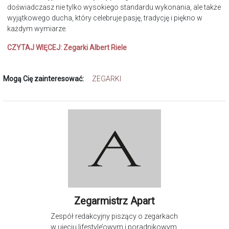
doświadczasz nie tylko wysokiego standardu wykonania, ale także
wyjątkowego ducha, który celebruje pasję, tradycję i piękno w
każdym wymiarze.
CZYTAJ WIĘCEJ:
Zegarki Albert Riele
Mogą Cię zainteresować:
ZEGARKI
Zegarmistrz Apart
Zespół redakcyjny piszący o zegarkach
w ujęciu lifestyle’owym i poradnikowym,