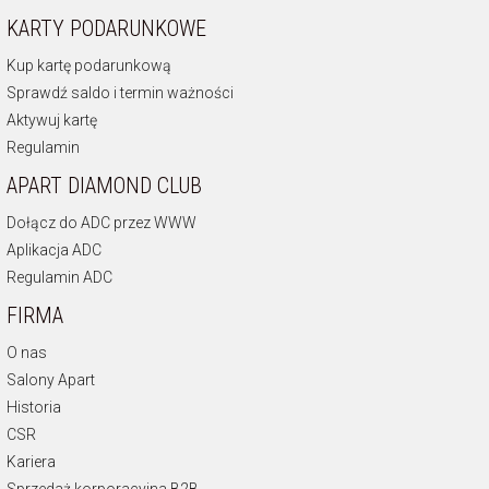
KARTY PODARUNKOWE
Kup kartę podarunkową
Sprawdź saldo i termin ważności
Aktywuj kartę
Regulamin
APART DIAMOND CLUB
Dołącz do ADC przez WWW
Aplikacja ADC
Regulamin ADC
FIRMA
O nas
Salony Apart
Historia
CSR
Kariera
Sprzedaż korporacyjna B2B