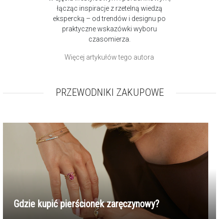
łącząc inspiracje z rzetelną wiedzą
ekspercką – od trendów i designu po
praktyczne wskazówki wyboru
czasomierza.
Więcej artykułów tego autora
PRZEWODNIKI ZAKUPOWE
Gdzie kupić pierścionek zaręczynowy?