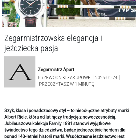
Zegarmistrzowska elegancja i
jeździecka pasja
Zegarmistrz Apart
PRZEWODNIKI ZAKUPOWE
2025-01-24
PRZECZYTASZ W 1 MINUTĘ
Szyk, klasa i ponadczasowy styl – to nieodłączne atrybuty marki
Albert Riele, która od lat łączy tradycję z nowoczesnością.
Jubileuszowa kolekcja Family 1881 stanowi wyjątkowe
świadectwo tego dziedzictwa, będąc jednocześnie hołdem dla
ponad 140-letniej historii marki. Współczesne jeździectwo jest