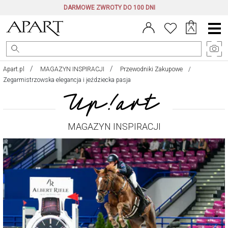
DARMOWE ZWROTY DO 100 DNI
Menu
główne
Apart.pl
MAGAZYN INSPIRACJI
Przewodniki Zakupowe
Zegarmistrzowska elegancja i jeździecka pasja
MAGAZYN INSPIRACJI