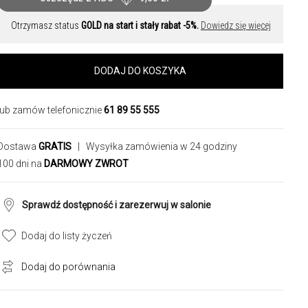
Otrzymasz status
GOLD na start i stały rabat -5%.
Dowiedz się więcej
DODAJ DO KOSZYKA
lub zamów telefonicznie
61 89 55 555
Dostawa
GRATIS
| Wysyłka zamówienia w 24 godziny
100 dni na
DARMOWY ZWROT
Sprawdź dostępność i zarezerwuj w salonie
Dodaj do listy życzeń
Dodaj do porównania