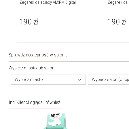
Zegarek dziecięcy AM:PM Digital
Zegarek dzi
190
zł
190
zł
Sprawdź dostępność w salonie
Wybierz miasto lub salon
Wybierz miasto
Wybierz salon (opcj
Inni Klienci oglądali również