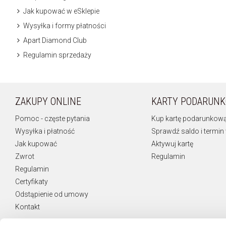
Jak kupować w eSklepie
Wysyłka i formy płatności
Apart Diamond Club
Regulamin sprzedaży
ZAKUPY ONLINE
KARTY PODARUN
Pomoc - częste pytania
Kup kartę podarunkow
Wysyłka i płatność
Sprawdź saldo i termin
Jak kupować
Aktywuj kartę
Zwrot
Regulamin
Regulamin
Certyfikaty
Odstąpienie od umowy
Kontakt