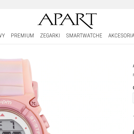
WY
PREMIUM
ZEGARKI
SMARTWATCHE
AKCESORI