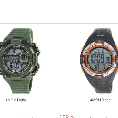
AM:PM Digital
AM:PM Digital
198
zł