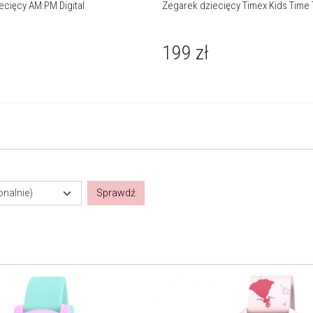
ecięcy AM:PM Digital
Zegarek dziecięcy Timex Kids Time
199
zł
onalnie)
Sprawdź