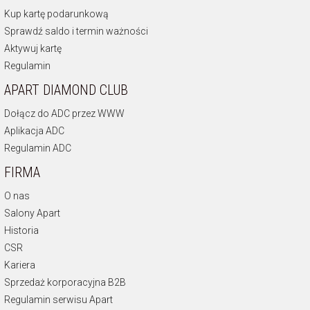
Kup kartę podarunkową
Sprawdź saldo i termin ważności
Aktywuj kartę
Regulamin
APART DIAMOND CLUB
Dołącz do ADC przez WWW
Aplikacja ADC
Regulamin ADC
FIRMA
O nas
Salony Apart
Historia
CSR
Kariera
Sprzedaż korporacyjna B2B
Regulamin serwisu Apart