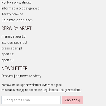
Polityka prywatności
Informacja o dostępności
Teksty prawne
Zgłaszanie naruszeń
SERWISY APART
mennica.apart.pl
exclusive.apart.pl
press.apart.pl
apart.cz
apart.eu
NEWSLETTER
Otrzymuj najnowsze oferty.
Zamawiam usługę Newsletter i wyrażam zgodę
na świadczenie jej na podstawie
Regulaminu Usługi Newsletter
Zapisz się