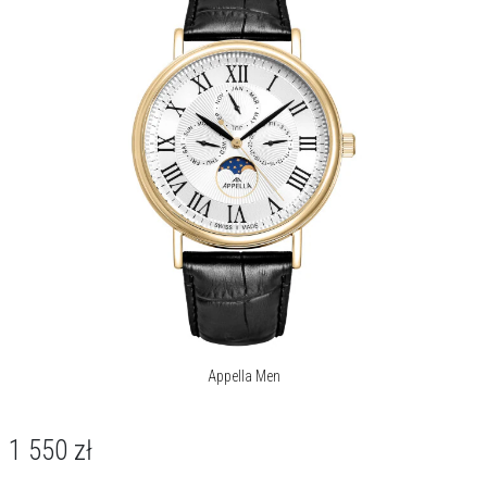
Appella Men
1 550
zł