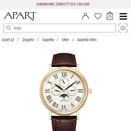
DARMOWE ZWROTY DO 100 DNI
Menu
główne
Apart.pl
Zegarki
Appella
Men
Appella Men