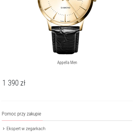
Appella Men
1 390
zł
Pomoc przy zakupie
Ekspert w zegarkach