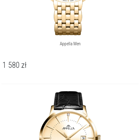
Appella Men
1 580
zł