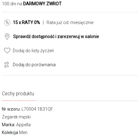
100 dni na
DARMOWY ZWROT
15 x RATY 0%
| Rata już od:
miesięcznie
Sprawdź dostępność i zarezerwuj w salonie
Dodaj do listy życzeń
Dodaj do porównania
Cechy produktu
Nr wzoru
: L70004.1B31QF
Zegarek męski
Marka
:
Appella
Kolekcja
Men