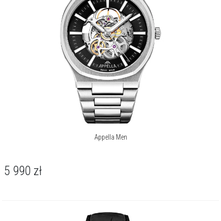
Appella Men
5 990
zł