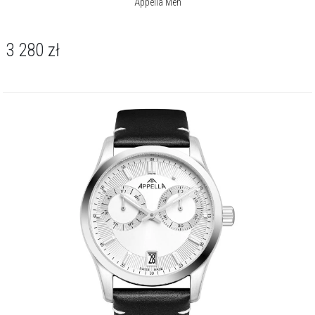
Appella Men
3 280
zł