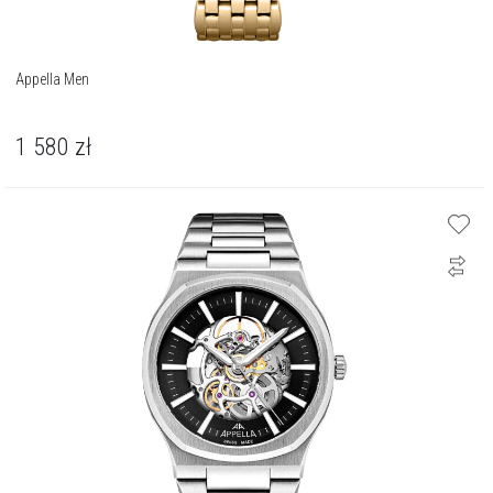
Appella Men
1 580
zł