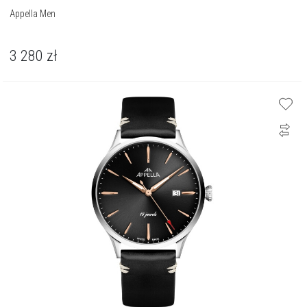
Appella Men
3 280
zł