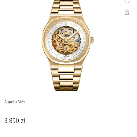
Appella Men
3 890
zł