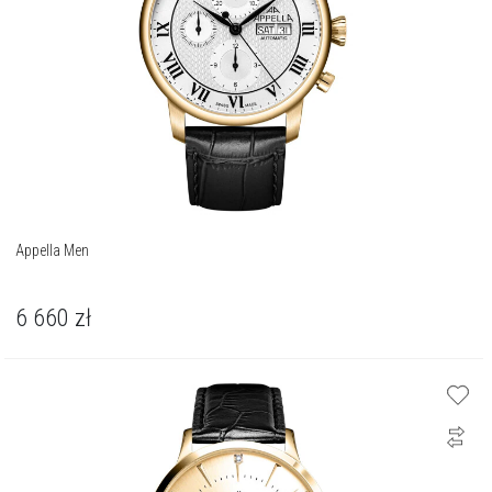
Appella Men
6 660
zł