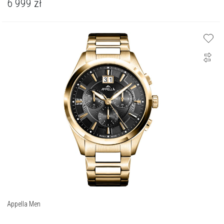
6 999
zł
Appella Men