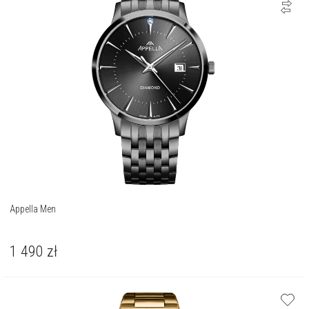
Appella Men
1 490
zł