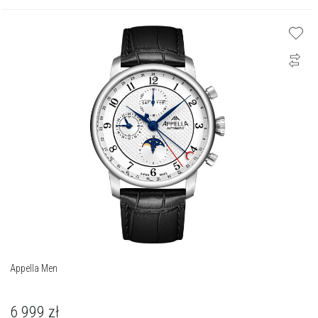
Appella Men
6 999
zł