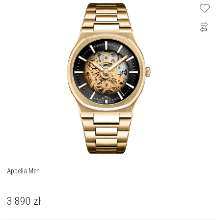
Appella Men
3 890
zł