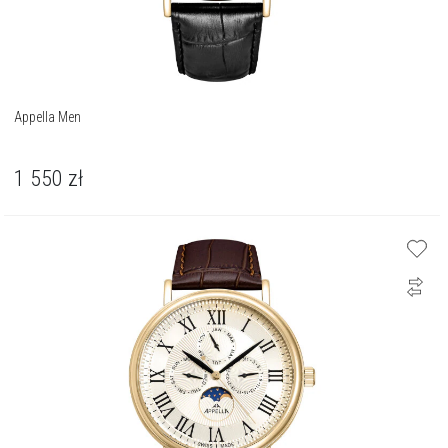
Appella Men
1 550
zł