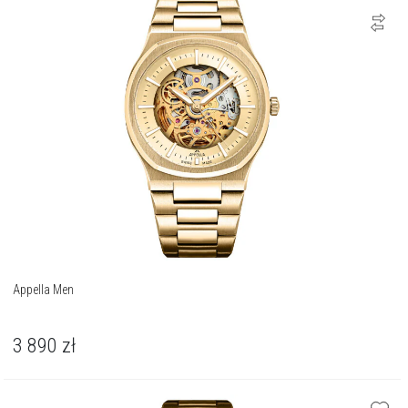
Appella Men
3 890
zł