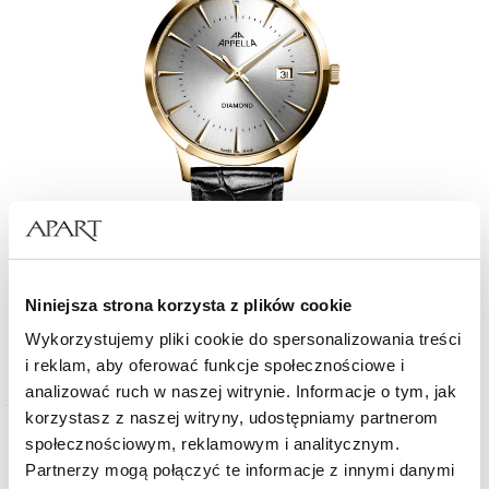
Appella Men
Niniejsza strona korzysta z plików cookie
Wykorzystujemy pliki cookie do spersonalizowania treści
1 390
zł
i reklam, aby oferować funkcje społecznościowe i
analizować ruch w naszej witrynie. Informacje o tym, jak
korzystasz z naszej witryny, udostępniamy partnerom
społecznościowym, reklamowym i analitycznym.
Partnerzy mogą połączyć te informacje z innymi danymi