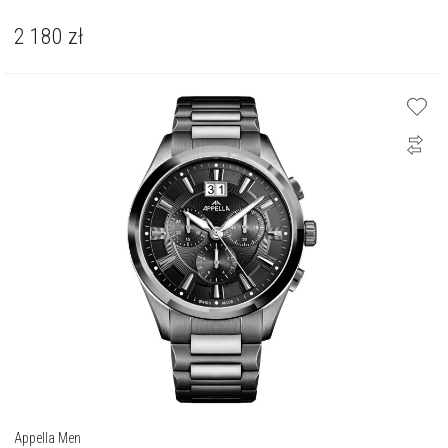
2 180
zł
Appella Men