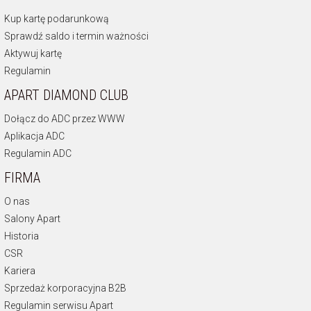
Kup kartę podarunkową
Sprawdź saldo i termin ważności
Aktywuj kartę
Regulamin
APART DIAMOND CLUB
Dołącz do ADC przez WWW
Aplikacja ADC
Regulamin ADC
FIRMA
O nas
Salony Apart
Historia
CSR
Kariera
Sprzedaż korporacyjna B2B
Regulamin serwisu Apart