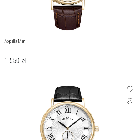
Appella Men
1 550
zł