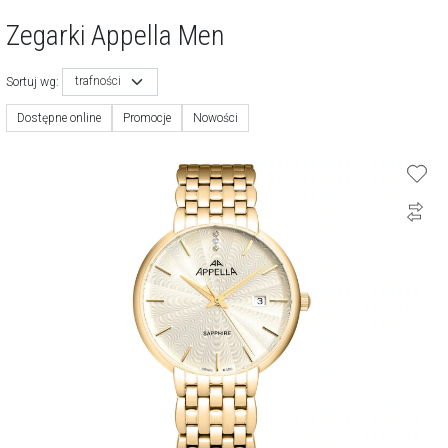
Zegarki Appella Men
trafności
Sortuj wg:
Dostępne online
Promocje
Nowości