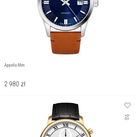
Appella Men
2 980
zł