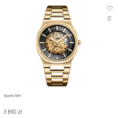
Appella Men
3 890
zł