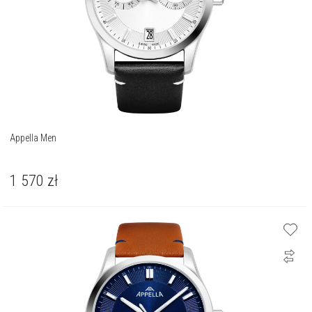
Appella Men
1 570
zł