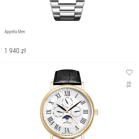
Appella Men
1 940
zł