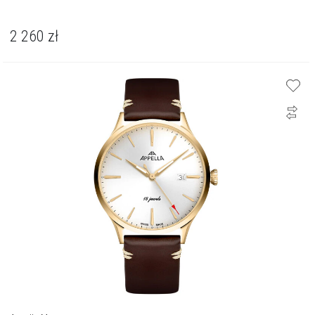
2 260
zł