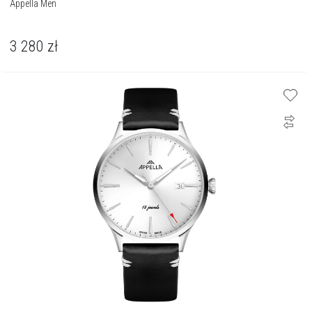
Appella Men
3 280
zł