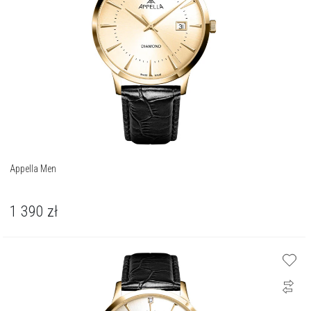
Appella Men
1 390
zł