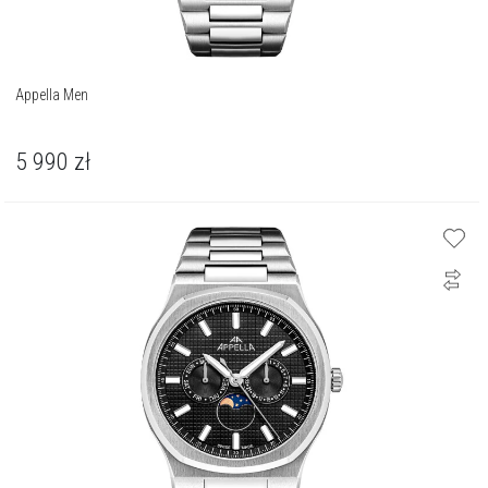
Appella Men
5 990
zł