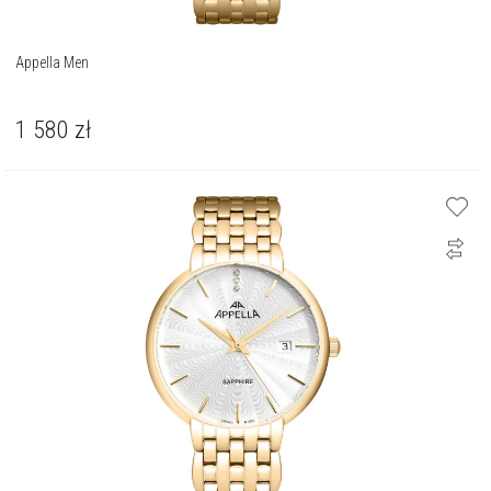
Appella Men
1 580
zł