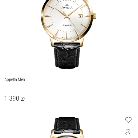
Appella Men
1 390
zł