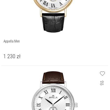
Appella Men
1 230
zł