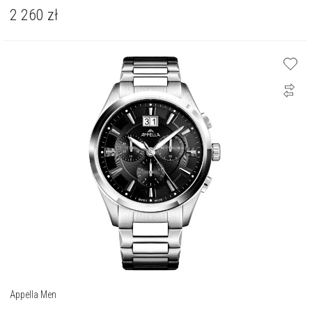
2 260
zł
Appella Men