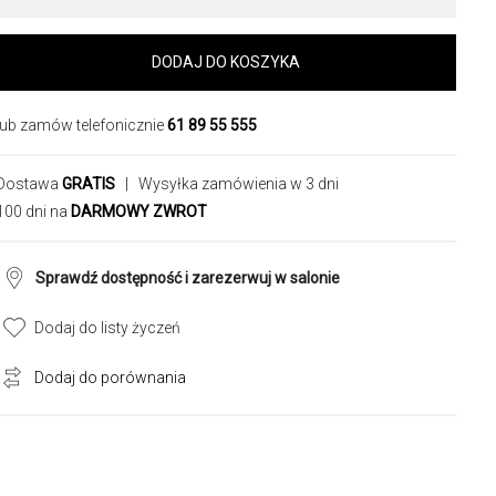
DODAJ DO KOSZYKA
lub zamów telefonicznie
61 89 55 555
Dostawa
GRATIS
| Wysyłka zamówienia w 3 dni
100 dni na
DARMOWY ZWROT
Sprawdź dostępność i zarezerwuj w salonie
Dodaj do listy życzeń
Dodaj do porównania