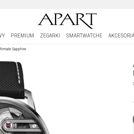
WY
PREMIUM
ZEGARKI
SMARTWATCHE
AKCESORI
ltimate Sapphire