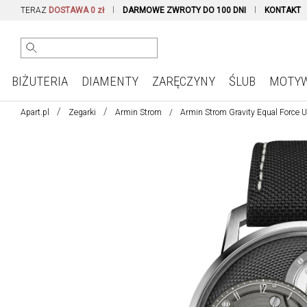
TERAZ
DOSTAWA 0 zł
DARMOWE ZWROTY DO 100 DNI
KONTAKT
BIŻUTERIA
DIAMENTY
ZARĘCZYNY
ŚLUB
MOTY
Apart.pl
Zegarki
Armin Strom
Armin Strom Gravity Equal Force U