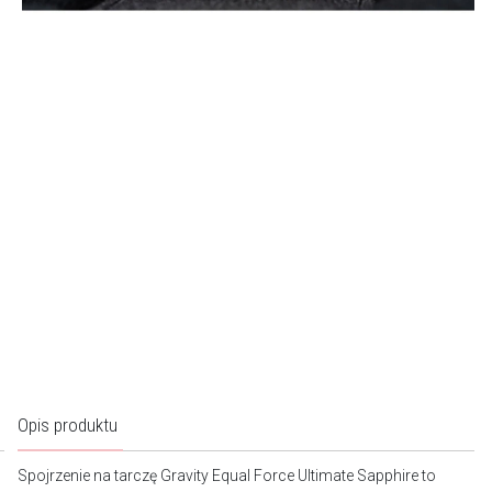
Opis produktu
Spojrzenie na tarczę Gravity Equal Force Ultimate Sapphire to